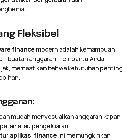
menghemat.
ng Fleksibel
are finance
modern adalah kemampuan
Pembuatan anggaran membantu Anda
ijak, memastikan bahwa kebutuhan penting
ebihan.
nggaran:
ngan mudah menyesuaikan anggaran kapan
apatan atau pengeluaran.
itur aplikasi finance
ini memungkinkan