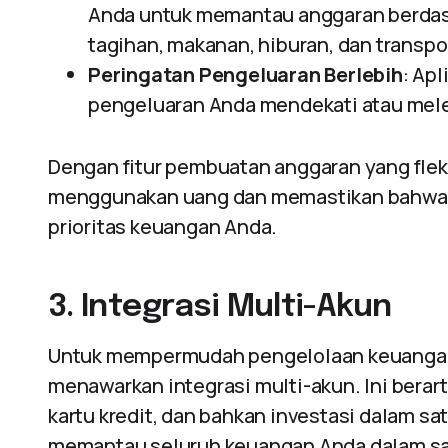
Anda untuk memantau anggaran berdasa
tagihan, makanan, hiburan, dan transpo
Peringatan Pengeluaran Berlebih
: Apl
pengeluaran Anda mendekati atau meleb
Dengan fitur pembuatan anggaran yang fleks
menggunakan uang dan memastikan bahwa 
prioritas keuangan Anda.
3. Integrasi Multi-Akun
Untuk mempermudah pengelolaan keuanga
menawarkan integrasi multi-akun. Ini berar
kartu kredit, dan bahkan investasi dalam sa
memantau seluruh keuangan Anda dalam satu