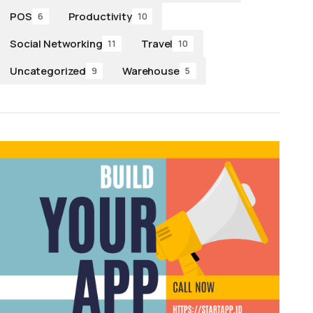
POS
Productivity
6
10
Social Networking
Travel
11
10
Uncategorized
Warehouse
9
5