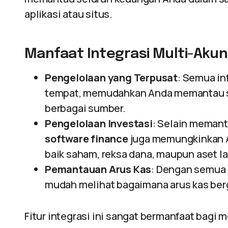
aplikasi atau situs.
Manfaat Integrasi Multi-Akun
Pengelolaan yang Terpusat
: Semua in
tempat, memudahkan Anda memantau sa
berbagai sumber.
Pengelolaan Investasi
: Selain memant
software finance
juga memungkinkan An
baik saham, reksa dana, maupun aset la
Pemantauan Arus Kas
: Dengan semua 
mudah melihat bagaimana arus kas berg
Fitur integrasi ini sangat bermanfaat bagi