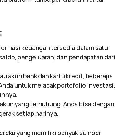
:
formasi keuangan tersedia dalam satu
ldo, pengeluaran, dan pendapatan dari
au akun bank dan kartu kredit, beberapa
da untuk melacak portofolio investasi,
innya.
akun yang terhubung, Anda bisa dengan
erak setiap harinya.
 mereka yang memiliki banyak sumber