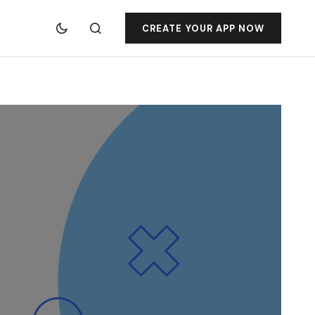
CREATE YOUR APP NOW
link slot gacor
jacktoto
jacktoto
jacktoto
toto slot
situs toto
slot gacor
slot gacor
slot gacor
slot gacor
slot gacor
slot gacor