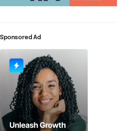
Sponsored Ad