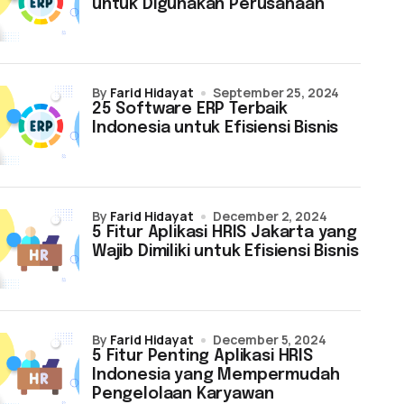
untuk Digunakan Perusahaan
by
Farid Hidayat
September 25, 2024
25 Software ERP Terbaik
Indonesia untuk Efisiensi Bisnis
by
Farid Hidayat
December 2, 2024
5 Fitur Aplikasi HRIS Jakarta yang
Wajib Dimiliki untuk Efisiensi Bisnis
by
Farid Hidayat
December 5, 2024
5 Fitur Penting Aplikasi HRIS
Indonesia yang Mempermudah
Pengelolaan Karyawan