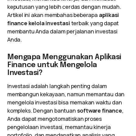
keputusan yang lebih cerdas dengan mudah.
Artikel ini akan membahas beberapa
aplikasi
finance kelola investasi
terbaik yang dapat
membantu Anda dalam perjalanan investasi
Anda.
Mengapa Menggunakan Aplikasi
Finance untuk Mengelola
Investasi?
Investasi adalah langkah penting dalam
membangun kekayaan, namun memantau dan
mengelola investasi bisa memakan waktu dan
kompleks. Dengan bantuan
software finance
,
Anda dapat mengotomatiskan proses
pengelolaan investasi, memantau kinerja
portofolio, dan mendapatkan analisis yang