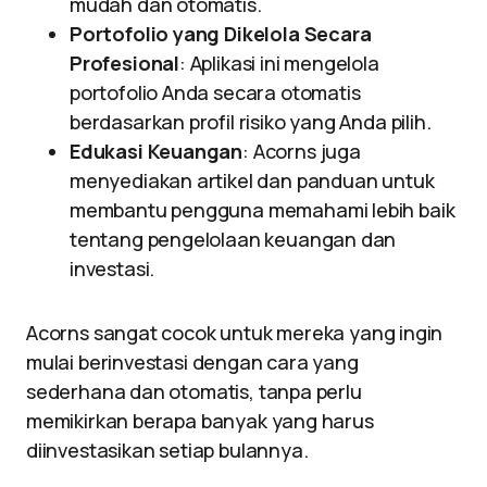
mudah dan otomatis.
Portofolio yang Dikelola Secara
Profesional
: Aplikasi ini mengelola
portofolio Anda secara otomatis
berdasarkan profil risiko yang Anda pilih.
Edukasi Keuangan
: Acorns juga
menyediakan artikel dan panduan untuk
membantu pengguna memahami lebih baik
tentang pengelolaan keuangan dan
investasi.
Acorns sangat cocok untuk mereka yang ingin
mulai berinvestasi dengan cara yang
sederhana dan otomatis, tanpa perlu
memikirkan berapa banyak yang harus
diinvestasikan setiap bulannya.