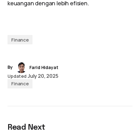
keuangan dengan lebih efisien.
Finance
By
Farid Hidayat
July 20, 2025
Updated
Finance
Read Next