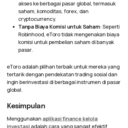
akses ke berbagai pasar global, termasuk
saham, komoditas, forex, dan
cryptocurrency.
Tanpa Biaya Komisi untuk Saham
: Seperti
Robinhood, eToro tidak mengenakan biaya
komisi untuk pembelian saham di banyak
pasar.
eToro adalah pilihan terbaik untuk mereka yang
tertarik dengan pendekatan trading sosial dan
ingin berinvestasi di berbagai instrumen di pasar
global.
Kesimpulan
Menggunakan
aplikasi finance kelola
investasi
adalah cara yang sangat efektif