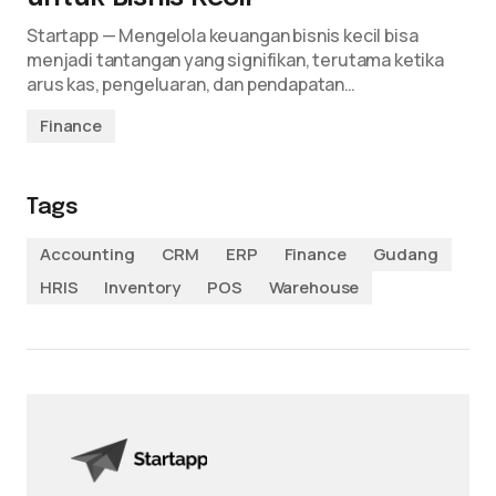
Startapp — Mengelola keuangan bisnis kecil bisa
menjadi tantangan yang signifikan, terutama ketika
arus kas, pengeluaran, dan pendapatan…
Finance
Tags
Accounting
CRM
ERP
Finance
Gudang
HRIS
Inventory
POS
Warehouse