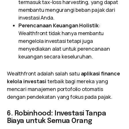
termasuk tax-loss harvesting, yang dapat
membantu mengurangi beban pajak dari
investasi Anda.
Perencanaan Keuangan Holistik
:
Wealthfront tidak hanya membantu
mengelola investasi tetapi juga
menyediakan alat untuk perencanaan
keuangan secara keseluruhan.
Wealthfront adalah salah satu
aplikasi finance
kelola investasi
terbaik bagi mereka yang
mencari manajemen portofolio otomatis
dengan pendekatan yang fokus pada pajak.
6. Robinhood: Investasi Tanpa
Biaya untuk Semua Orang