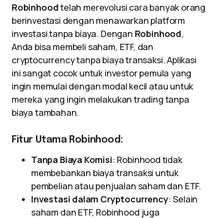
Robinhood
telah merevolusi cara banyak orang
berinvestasi dengan menawarkan platform
investasi tanpa biaya. Dengan
Robinhood
,
Anda bisa membeli saham, ETF, dan
cryptocurrency tanpa biaya transaksi. Aplikasi
ini sangat cocok untuk investor pemula yang
ingin memulai dengan modal kecil atau untuk
mereka yang ingin melakukan trading tanpa
biaya tambahan.
Fitur Utama Robinhood:
Tanpa Biaya Komisi
: Robinhood tidak
membebankan biaya transaksi untuk
pembelian atau penjualan saham dan ETF.
Investasi dalam Cryptocurrency
: Selain
saham dan ETF, Robinhood juga