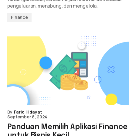
pengeluaran, menabung, dan mengelola…
Finance
By
Farid Hidayat
September 8, 2024
Panduan Memilih Aplikasi Finance
untuk Bisnis Kecil