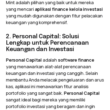
Mint adalah pilihan yang baik untuk mereka
yang mencari
aplikasi finance kelola investasi
yang mudah digunakan dengan fitur pelacakan
keuangan yang komprehensif.
2. Personal Capital: Solusi
Lengkap untuk Perencanaan
Keuangan dan Investasi
Personal Capital
adalah
software finance
yang menawarkan alat-alat perencanaan
keuangan dan investasi yang canggih. Selain
membantu Anda melacak pengeluaran dan arus
kas, aplikasi ini menawarkan fitur analisis
portofolio yang sangat baik.
Personal Capital
sangat ideal bagi mereka yang memiliki
portofolio investasi yang beragam dan ingin