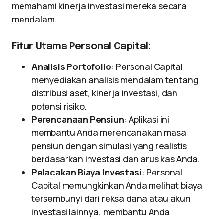
memahami kinerja investasi mereka secara
mendalam.
Fitur Utama Personal Capital:
Analisis Portofolio
: Personal Capital
menyediakan analisis mendalam tentang
distribusi aset, kinerja investasi, dan
potensi risiko.
Perencanaan Pensiun
: Aplikasi ini
membantu Anda merencanakan masa
pensiun dengan simulasi yang realistis
berdasarkan investasi dan arus kas Anda.
Pelacakan Biaya Investasi
: Personal
Capital memungkinkan Anda melihat biaya
tersembunyi dari reksa dana atau akun
investasi lainnya, membantu Anda