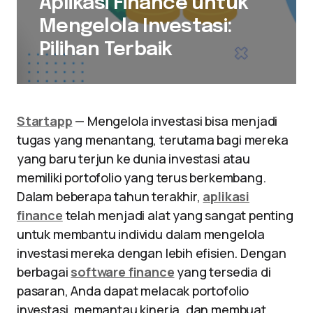
Aplikasi Finance untuk
Mengelola Investasi:
Pilihan Terbaik
Startapp
— Mengelola investasi bisa menjadi
tugas yang menantang, terutama bagi mereka
yang baru terjun ke dunia investasi atau
memiliki portofolio yang terus berkembang.
Dalam beberapa tahun terakhir,
aplikasi
finance
telah menjadi alat yang sangat penting
untuk membantu individu dalam mengelola
investasi mereka dengan lebih efisien. Dengan
berbagai
software finance
yang tersedia di
pasaran, Anda dapat melacak portofolio
investasi, memantau kinerja, dan membuat