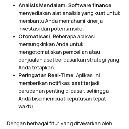
Analisis Mendalam
:
Software finance
menyediakan alat analisis yang kuat untuk
membantu Anda memahami kinerja
investasi dan potensi risiko.
Otomatisasi
: Beberapa aplikasi
memungkinkan Anda untuk
mengotomatiskan pembelian atau
penjualan aset berdasarkan strategi yang
Anda tetapkan.
Peringatan Real-Time
: Aplikasi ini
memberikan notifikasi saat terjadi
perubahan penting di pasar, sehingga
Anda bisa membuat keputusan tepat
waktu.
Dengan berbagai fitur yang ditawarkan oleh