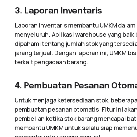
3. Laporan Inventaris
Laporan inventaris membantu UMKM dalam 
menyeluruh. Aplikasi warehouse yang baik
dipahami tentang jumlah stok yang tersedia,
jarang terjual. Dengan laporan ini, UMKM b
terkait pengadaan barang.
4. Pembuatan Pesanan Otoma
Untuk menjaga ketersediaan stok, beberapa
pembuatan pesanan otomatis. Fitur ini ak
pembelian ketika stok barang mencapai bat
membantu UMKM untuk selalu siap memenuh
memantau stok secara manual.