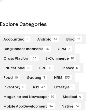
Explore Categories
Accounting
Android
Blog
6
34
89
Blog Bahasa Indonesia
CRM
16
7
Cross Platform
E-Commerce
34
10
Educational
ERP
Finance
10
71
6
Food
Gudang
HRIS
10
5
133
Inventory
iOS
Lifestyle
6
43
9
Magazine and Newspaper
Medical
10
4
Mobile App Development
Native
34
34