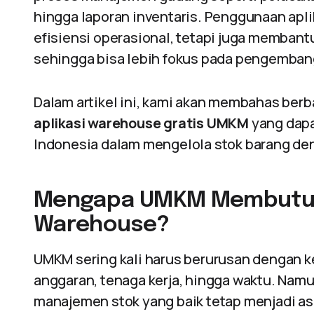
hingga laporan inventaris. Penggunaan apli
efisiensi operasional, tetapi juga memba
sehingga bisa lebih fokus pada pengemban
Dalam artikel ini, kami akan membahas berba
aplikasi warehouse gratis UMKM
yang dapa
Indonesia dalam mengelola stok barang den
Mengapa UMKM Membutuh
Warehouse?
UMKM sering kali harus berurusan dengan ket
anggaran, tenaga kerja, hingga waktu. Namun,
manajemen stok yang baik tetap menjadi a