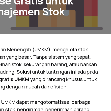
se Gratis untuk
najemen Stok
, dan Menengah (UMKM), mengelola stok
an yang besar. Tanpa sistem yang tepat,
ihan stok, kekurangan barang, atau bahkan
gudang. Solusi untuk tantangan ini ada pada
 gratis UMKM
yang dirancang khusus untuk
ng dengan mudah dan efisien.
, UMKM dapat mengotomatisasi berbagai
n stok, pengiriman, penerimaan barang,