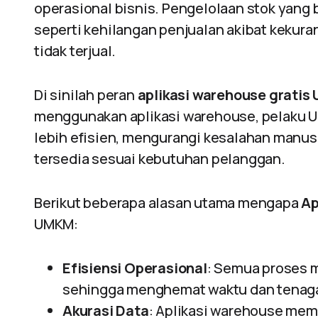
operasional bisnis. Pengelolaan stok yang
seperti kehilangan penjualan akibat kekur
tidak terjual.
Di sinilah peran
aplikasi warehouse grati
menggunakan aplikasi warehouse, pelaku U
lebih efisien, mengurangi kesalahan manus
tersedia sesuai kebutuhan pelanggan.
Berikut beberapa alasan utama mengapa
Ap
UMKM:
Efisiensi Operasional
: Semua proses 
sehingga menghemat waktu dan tenag
Akurasi Data
: Aplikasi warehouse mem