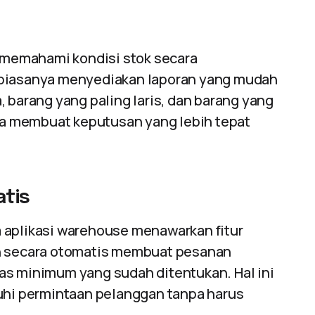
memahami kondisi stok secara
 biasanya menyediakan laporan yang mudah
 barang yang paling laris, dan barang yang
isa membuat keputusan yang lebih tepat
tis
 aplikasi warehouse menawarkan fitur
an secara otomatis membuat pesanan
as minimum yang sudah ditentukan. Hal ini
i permintaan pelanggan tanpa harus