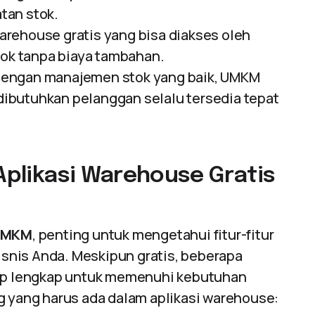
tan stok.
warehouse gratis yang bisa diakses oleh
k tanpa biaya tambahan.
Dengan manajemen stok yang baik, UMKM
ibutuhkan pelanggan selalu tersedia tepat
 Aplikasi Warehouse Gratis
 UMKM
, penting untuk mengetahui fitur-fitur
snis Anda. Meskipun gratis, beberapa
kup lengkap untuk memenuhi kebutuhan
g yang harus ada dalam aplikasi warehouse: