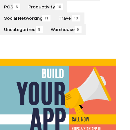
POS
Productivity
6
10
Social Networking
Travel
11
10
Uncategorized
Warehouse
9
5