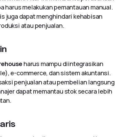
pa harus melakukan pemantauan manual.
s juga dapat menghindari kehabisan
oduksi atau penjualan.
in
rehouse
harus mampu diintegrasikan
ale), e-commerce, dan sistem akuntansi.
nsaksi penjualan atau pembelian langsung
najer dapat memantau stok secara lebih
atan.
aris