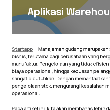
Aplikasi Wareho
Startapp
— Manajemen gudang merupakan sa
bisnis, terutama bagi perusahaan yang berger
manufaktur. Pengelolaan yang tidak efisie
biaya operasional, hingga kepuasan pelangg
sangat dibutuhkan. Dengan memanfaatkan te
pengelolaan stok, mengurangi kesalahan m
operasional.
Pada artikel ini, kita akan membahas lebih