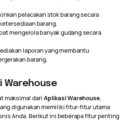
inkan pelacakan stok barang secara
etersediaan barang.
apat mengelola banyak gudang secara
yediakan laporan yang membantu
rgerakan barang.
si Warehouse
t maksimal dari
Aplikasi Warehouse
,
ng digunakan memiliki fitur-fitur utama
s Anda. Berikut ini beberapa fitur penting
.