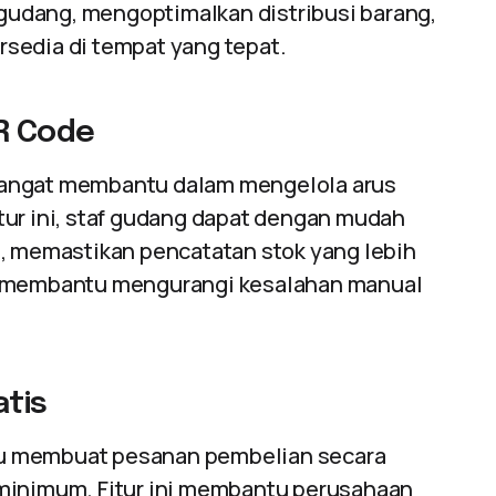
udang, mengoptimalkan distribusi barang,
sedia di tempat yang tepat.
R Code
sangat membantu dalam mengelola arus
tur ini, staf gudang dapat dengan mudah
m, memastikan pencatatan stok yang lebih
ga membantu mengurangi kesalahan manual
tis
u membuat pesanan pembelian secara
 minimum. Fitur ini membantu perusahaan