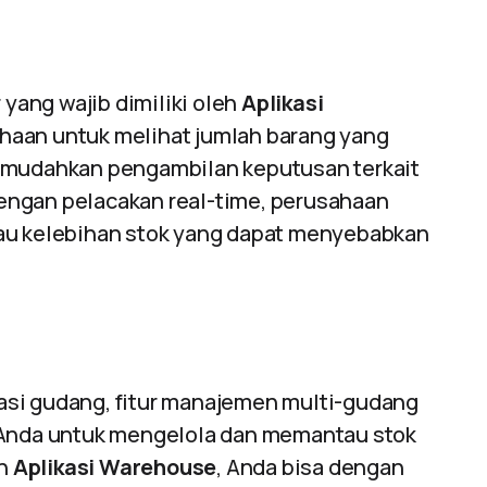
 yang wajib dimiliki oleh
Aplikasi
ahaan untuk melihat jumlah barang yang
memudahkan pengambilan keputusan terkait
engan pelacakan real-time, perusahaan
tau kelebihan stok yang dapat menyebabkan
okasi gudang, fitur manajemen multi-gudang
n Anda untuk mengelola dan memantau stok
an
Aplikasi Warehouse
, Anda bisa dengan