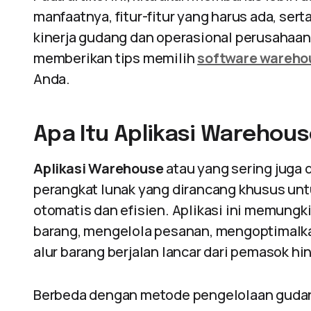
manfaatnya, fitur-fitur yang harus ada, ser
kinerja gudang dan operasional perusahaan
memberikan tips memilih
software wareho
Anda.
Apa Itu Aplikasi Warehou
Aplikasi Warehouse
atau yang sering juga 
perangkat lunak yang dirancang khusus un
otomatis dan efisien. Aplikasi ini memung
barang, mengelola pesanan, mengoptimalk
alur barang berjalan lancar dari pemasok h
Berbeda dengan metode pengelolaan gudan