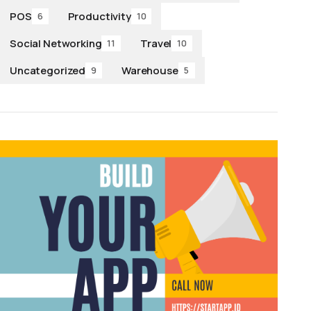
POS
Productivity
6
10
Social Networking
Travel
11
10
Uncategorized
Warehouse
9
5