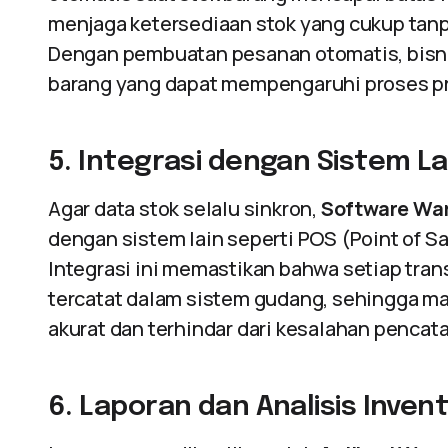
menjaga ketersediaan stok yang cukup tan
Dengan pembuatan pesanan otomatis, bisni
barang yang dapat mempengaruhi proses pr
5. Integrasi dengan Sistem La
Agar data stok selalu sinkron,
Software Wa
dengan sistem lain seperti POS (Point of S
Integrasi ini memastikan bahwa setiap tra
tercatat dalam sistem gudang, sehingga ma
akurat dan terhindar dari kesalahan pencat
6. Laporan dan Analisis Invent