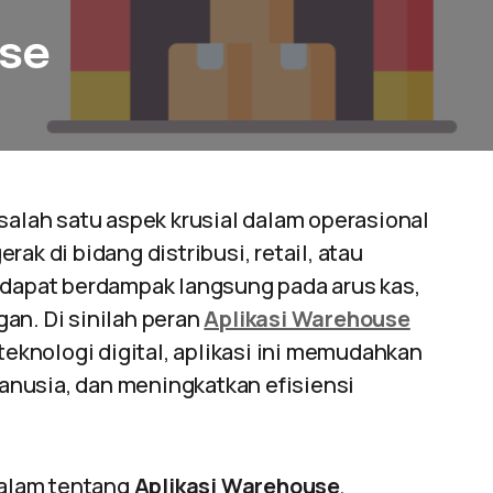
use
lah satu aspek krusial dalam operasional
ak di bidang distribusi, retail, atau
n dapat berdampak langsung pada arus kas,
an. Di sinilah peran
Aplikasi Warehouse
knologi digital, aplikasi ini memudahkan
anusia, dan meningkatkan efisiensi
 dalam tentang
Aplikasi Warehouse
,