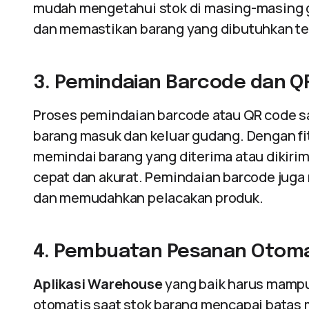
mudah mengetahui stok di masing-masing g
dan memastikan barang yang dibutuhkan ter
3. Pemindaian Barcode dan Q
Proses pemindaian barcode atau QR code 
barang masuk dan keluar gudang. Dengan fi
memindai barang yang diterima atau dikiri
cepat dan akurat. Pemindaian barcode ju
dan memudahkan pelacakan produk.
4. Pembuatan Pesanan Otoma
Aplikasi Warehouse
yang baik harus mamp
otomatis saat stok barang mencapai batas