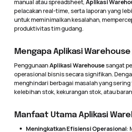
manual atau spreadsheet,
Aplikasi Wareho
pelacakan real-time, serta laporan yang le
untuk meminimalkan kesalahan, mempercepa
produktivitas tim gudang.
Mengapa Aplikasi Warehouse
Penggunaan
Aplikasi Warehouse
sangat pe
operasional bisnis secara signifikan. Denga
menghindari berbagai masalah yang sering 
kelebihan stok, kekurangan stok, atau bara
Manfaat Utama Aplikasi Ware
Meningkatkan Efisiensi Operasional
: