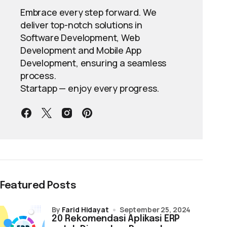
Embrace every step forward. We
deliver top-notch solutions in
Software Development, Web
Development and Mobile App
Development, ensuring a seamless
process.
Startapp — enjoy every progress.
Featured Posts
by
Farid Hidayat
September 25, 2024
20 Rekomendasi Aplikasi ERP