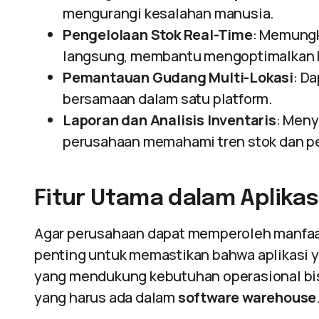
mengurangi kesalahan manusia.
Pengelolaan Stok Real-Time
: Memungk
langsung, membantu mengoptimalkan k
Pemantauan Gudang Multi-Lokasi
: D
bersamaan dalam satu platform.
Laporan dan Analisis Inventaris
: Men
perusahaan memahami tren stok dan pe
Fitur Utama dalam Aplika
Agar perusahaan dapat memperoleh manfaa
penting untuk memastikan bahwa aplikasi ya
yang mendukung kebutuhan operasional bisni
yang harus ada dalam
software warehouse