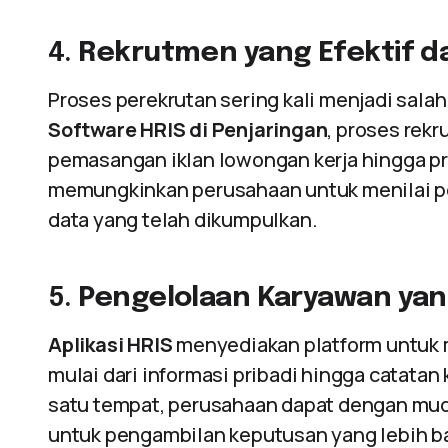
4.
Rekrutmen yang Efektif d
Proses perekrutan sering kali menjadi sala
Software HRIS di Penjaringan
, proses rekr
pemasangan iklan lowongan kerja hingga pr
memungkinkan perusahaan untuk menilai pel
data yang telah dikumpulkan.
5.
Pengelolaan Karyawan ya
Aplikasi HRIS
menyediakan platform untuk 
mulai dari informasi pribadi hingga catatan
satu tempat, perusahaan dapat dengan mu
untuk pengambilan keputusan yang lebih ba