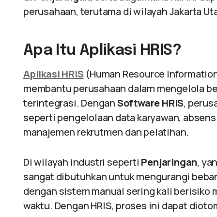
perusahaan, terutama di wilayah Jakarta Uta
Apa Itu Aplikasi HRIS?
Aplikasi HRIS
(Human Resource Information
membantu perusahaan dalam mengelola be
terintegrasi. Dengan
Software HRIS
, perus
seperti pengelolaan data karyawan, absensi,
manajemen rekrutmen dan pelatihan.
Di wilayah industri seperti
Penjaringan
, ya
sangat dibutuhkan untuk mengurangi beban
dengan sistem manual sering kali berisik
waktu. Dengan HRIS, proses ini dapat dioto