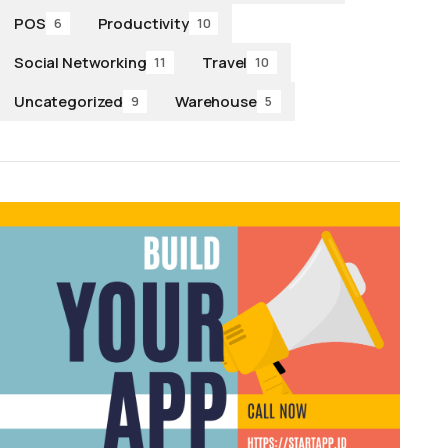
POS
Productivity
6
10
Social Networking
Travel
11
10
Uncategorized
Warehouse
9
5