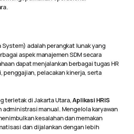
ra.
 System) adalah perangkat lunak yang
rbagai aspek manajemen SDM secara
ahaan dapat menjalankan berbagai tugas HR
 penggajian, pelacakan kinerja, serta
ng terletak di Jakarta Utara,
Aplikasi HRIS
 administrasi manual. Mengelola karyawan
o menimbulkan kesalahan dan memakan
matisasi dan dijalankan dengan lebih