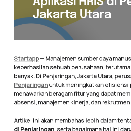
Aplikasi HRIS di P
Jakarta Utara
Startapp
— Manajemen sumber daya manusi
keberhasilan sebuah perusahaan, terutama
banyak. Di Penjaringan, Jakarta Utara, peru
Penjaringan
untuk meningkatkan efisiensi
menawarkan beragam fitur yang dapat mem
absensi, manajemen kinerja, dan rekrutmen
Artikel ini akan membahas lebih dalam te
di Penjaringan
, serta bagaimana hal ini d