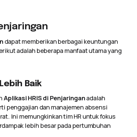
Penjaringan
an
dapat memberikan berbagai keuntungan
Berikut adalah beberapa manfaat utama yang
Lebih Baik
an
Aplikasi HRIS di Penjaringan
adalah
erti penggajian dan manajemen absensi
rat. Ini memungkinkan tim HR untuk fokus
berdampak lebih besar pada pertumbuhan