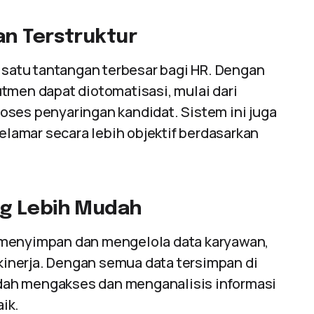
an Terstruktur
h satu tantangan terbesar bagi HR. Dengan
utmen dapat diotomatisasi, mulai dari
oses penyaringan kandidat. Sistem ini juga
amar secara lebih objektif berdasarkan
ng Lebih Mudah
menyimpan dan mengelola data karyawan,
 kinerja. Dengan semua data tersimpan di
dah mengakses dan menganalisis informasi
ik.