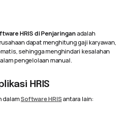
ftware HRIS di Penjaringan
adalah
erusahaan dapat menghitung gaji karyawan,
omatis, sehingga menghindari kesalahan
 dalam pengelolaan manual.
likasi HRIS
an dalam
Software HRIS
antara lain: