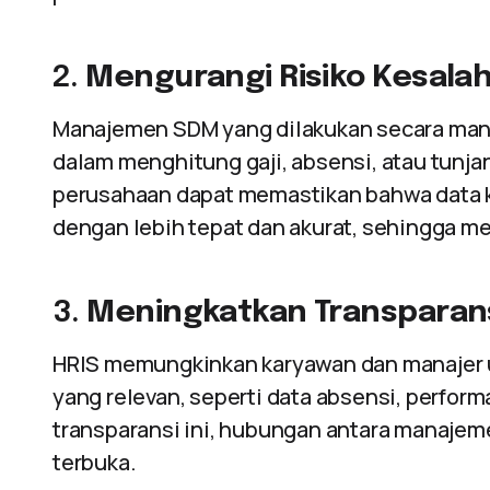
2.
Mengurangi Risiko Kesala
Manajemen SDM yang dilakukan secara manua
dalam menghitung gaji, absensi, atau tunj
perusahaan dapat memastikan bahwa data 
dengan lebih tepat dan akurat, sehingga m
3.
Meningkatkan Transparans
HRIS memungkinkan karyawan dan manajer u
yang relevan, seperti data absensi, perfor
transparansi ini, hubungan antara manajem
terbuka.