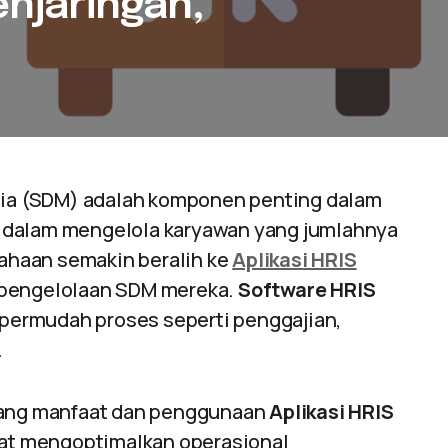
enjaringan,
a (SDM) adalah komponen penting dalam
 dalam mengelola karyawan yang jumlahnya
sahaan semakin beralih ke
Aplikasi HRIS
 pengelolaan SDM mereka.
Software HRIS
permudah proses seperti penggajian,
.
ntang manfaat dan penggunaan
Aplikasi HRIS
apat mengoptimalkan operasional