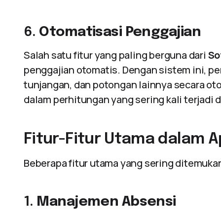
6.
Otomatisasi Penggajian
Salah satu fitur yang paling berguna dari
So
penggajian otomatis. Dengan sistem ini, p
tunjangan, dan potongan lainnya secara ot
dalam perhitungan yang sering kali terjadi
Fitur-Fitur Utama dalam Ap
Beberapa fitur utama yang sering ditemuk
1.
Manajemen Absensi