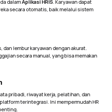
 ada dalam
Aplikasi HRIS
. Karyawan dapat
ka secara otomatis, baik melalui sistem
, dan lembur karyawan dengan akurat.
ggajian secara manual, yang bisa memakan
n
ta pribadi, riwayat kerja, pelatihan, dan
u platform terintegrasi. Ini mempermudah HR
penting.