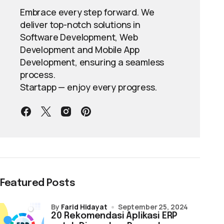
Embrace every step forward. We
deliver top-notch solutions in
Software Development, Web
Development and Mobile App
Development, ensuring a seamless
process.
Startapp — enjoy every progress.
Featured Posts
by
Farid Hidayat
September 25, 2024
20 Rekomendasi Aplikasi ERP