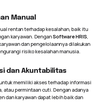
han Manual
l rentan terhadap kesalahan, baik itu
angan karyawan. Dengan
Software HRIS
,
karyawan dan pengelolaannya dilakukan
engurangi risiko kesalahan manusia.
i dan Akuntabilitas
ntuk memiliki akses terhadap informasi
ma, atau permintaan cuti. Dengan adanya
en dan karyawan dapat lebih baik dan