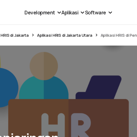
Development
Aplikasi
Software
 HRIS di Jakarta
Aplikasi HRIS di Jakarta Utara
Aplikasi HRIS di Pe