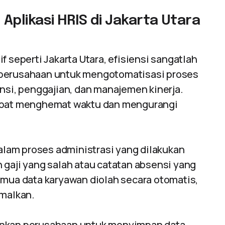
plikasi HRIS di Jakarta Utara
 seperti Jakarta Utara, efisiensi sangatlah
erusahaan untuk mengotomatisasi proses
nsi, penggajian, dan manajemen kinerja.
dapat menghemat waktu dan mengurangi
dalam proses administrasi yang dilakukan
 gaji yang salah atau catatan absensi yang
emua data karyawan diolah secara otomatis,
imalkan.
kan perusahaan untuk menyimpan data