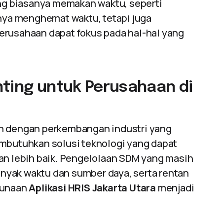
g biasanya memakan waktu, seperti
anya menghemat waktu, tetapi juga
erusahaan dapat fokus pada hal-hal yang
nting untuk Perusahaan di
an dengan perkembangan industri yang
embutuhkan solusi teknologi yang dapat
 lebih baik. Pengelolaan SDM yang masih
nyak waktu dan sumber daya, serta rentan
gunaan
Aplikasi HRIS Jakarta Utara
menjadi