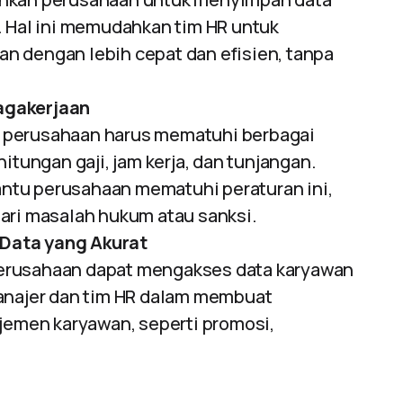
. Hal ini memudahkan tim HR untuk
n dengan lebih cepat dan efisien, tanpa
agakerjaan
a, perusahaan harus mematuhi berbagai
itungan gaji, jam kerja, dan tunjangan.
tu perusahaan mematuhi peraturan ini,
ari masalah hukum atau sanksi.
Data yang Akurat
perusahaan dapat mengakses data karyawan
manajer dan tim HR dalam membuat
ajemen karyawan, seperti promosi,