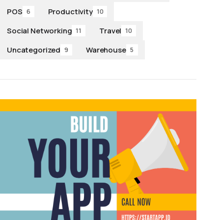
POS
Productivity
6
10
Social Networking
Travel
11
10
Uncategorized
Warehouse
9
5