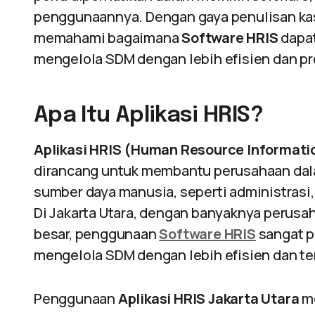
penggunaannya. Dengan gaya penulisan kas
memahami bagaimana
Software HRIS
dapat
mengelola SDM dengan lebih efisien dan pr
Apa Itu Aplikasi HRIS?
Aplikasi HRIS (Human Resource Informati
dirancang untuk membantu perusahaan dala
sumber daya manusia, seperti administrasi, 
Di Jakarta Utara, dengan banyaknya perusa
besar, penggunaan
Software HRIS
sangat p
mengelola SDM dengan lebih efisien dan ter
Penggunaan
Aplikasi HRIS Jakarta Utara
me