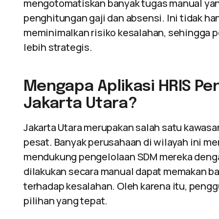
mengotomatiskan banyak tugas manual yan
penghitungan gaji dan absensi. Ini tidak h
meminimalkan risiko kesalahan, sehingga p
lebih strategis.
Mengapa Aplikasi HRIS Pe
Jakarta Utara?
Jakarta Utara merupakan salah satu kawas
pesat. Banyak perusahaan di wilayah ini m
mendukung pengelolaan SDM mereka dengan
dilakukan secara manual dapat memakan ba
terhadap kesalahan. Oleh karena itu, peng
pilihan yang tepat.