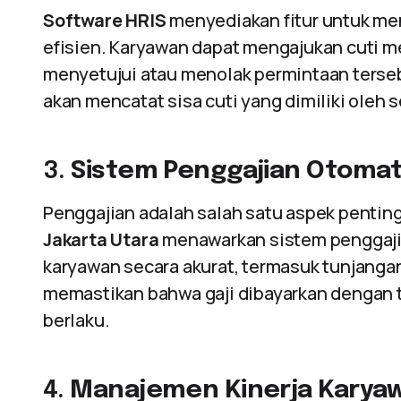
Software HRIS
menyediakan fitur untuk men
efisien. Karyawan dapat mengajukan cuti me
menyetujui atau menolak permintaan terseb
akan mencatat sisa cuti yang dimiliki oleh 
3.
Sistem Penggajian Otomat
Penggajian adalah salah satu aspek penti
Jakarta Utara
menawarkan sistem penggaji
karyawan secara akurat, termasuk tunjangan,
memastikan bahwa gaji dibayarkan dengan 
berlaku.
4.
Manajemen Kinerja Karya