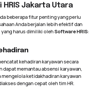
i HRIS Jakarta Utara
 ada beberapa fitur penting yang perlu
ahaan Anda berjalan lebih efektif dan
 yang harus dimiliki oleh
Software HRIS
:
ehadiran
mencatat kehadiran karyawan secara
an dapat memantau absensi karyawan,
n mengelola ketidakhadiran karyawan
diakses dengan cepat oleh tim HR.