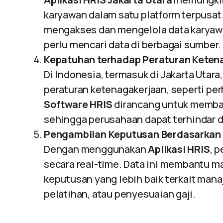
karyawan dalam satu platform terpusat
mengakses dan mengelola data karyawa
perlu mencari data di berbagai sumber.
Kepatuhan terhadap Peraturan Keten
Di Indonesia, termasuk di Jakarta Utar
peraturan ketenagakerjaan, seperti perh
Software HRIS
dirancang untuk memban
sehingga perusahaan dapat terhindar d
Pengambilan Keputusan Berdasarkan 
Dengan menggunakan
Aplikasi HRIS
, 
secara real-time. Data ini membantu 
keputusan yang lebih baik terkait man
pelatihan, atau penyesuaian gaji.