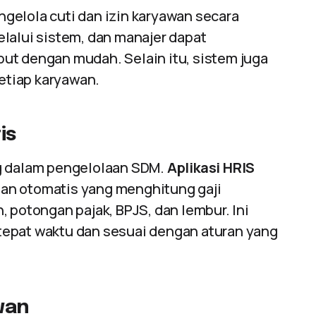
gelola cuti dan izin karyawan secara
lalui sistem, dan manajer dapat
ut dengan mudah. Selain itu, sistem juga
setiap karyawan.
is
ng dalam pengelolaan SDM.
Aplikasi HRIS
an otomatis yang menghitung gaji
 potongan pajak, BPJS, dan lembur. Ini
tepat waktu dan sesuai dengan aturan yang
wan