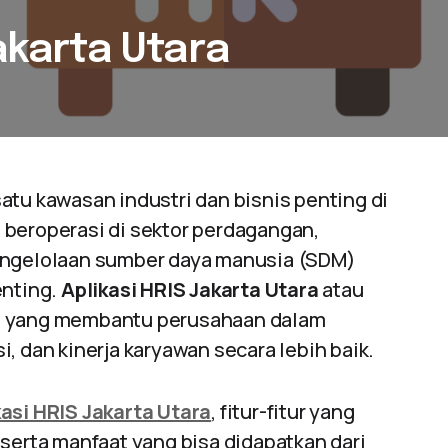
Jakarta Utara
atu kawasan industri dan bisnis penting di
 beroperasi di sektor perdagangan,
pengelolaan sumber daya manusia (SDM)
enting.
Aplikasi HRIS Jakarta Utara
atau
rn yang membantu perusahaan dalam
, dan kinerja karyawan secara lebih baik.
kasi HRIS Jakarta Utara
, fitur-fitur yang
 serta manfaat yang bisa didapatkan dari