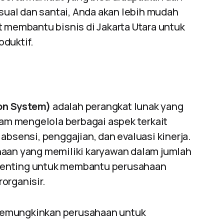
ual dan santai, Anda akan lebih mudah
 membantu bisnis di Jakarta Utara untuk
oduktif.
on System)
adalah perangkat lunak yang
m mengelola berbagai aspek terkait
absensi, penggajian, dan evaluasi kinerja.
haan yang memiliki karyawan dalam jumlah
enting untuk membantu perusahaan
organisir.
mungkinkan perusahaan untuk