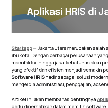
Aplikasi HRIS di 
Startapp
— Jakarta Utara merupakan salah s
ibu kota. Dengan berbagai perusahaan yang
manufaktur, hingga jasa, kebutuhan akan 
yang efektif dan efisien menjadi semakin p
Software HRIS
hadir sebagai solusi mode
mengelola administrasi, penggajian, absensi
Artikel ini akan membahas pentingnya
Apli
perlu diperhatikan dalam memilih software,