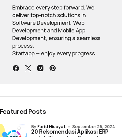
Embrace every step forward. We
deliver top-notch solutions in
Software Development, Web
Development and Mobile App
Development, ensuring a seamless
process.
Startapp — enjoy every progress.
Featured Posts
by
Farid Hidayat
September 25, 2024
20 Rekomendasi Aplikasi ERP