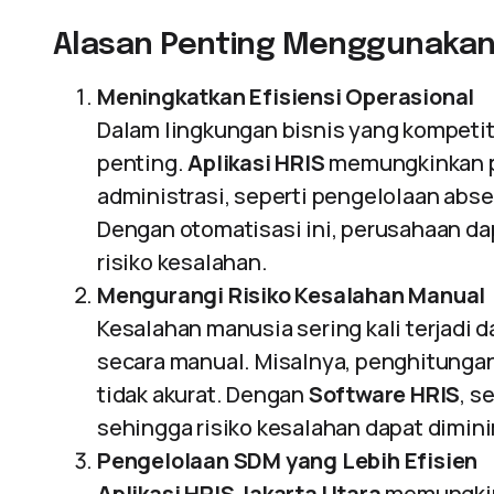
Alasan Penting Menggunakan A
Meningkatkan Efisiensi Operasional
Dalam lingkungan bisnis yang kompetitif
penting.
Aplikasi HRIS
memungkinkan p
administrasi, seperti pengelolaan abse
Dengan otomatisasi ini, perusahaan 
risiko kesalahan.
Mengurangi Risiko Kesalahan Manual
Kesalahan manusia sering kali terjadi 
secara manual. Misalnya, penghitungan
tidak akurat. Dengan
Software HRIS
, s
sehingga risiko kesalahan dapat dimin
Pengelolaan SDM yang Lebih Efisien
Aplikasi HRIS Jakarta Utara
memungkin