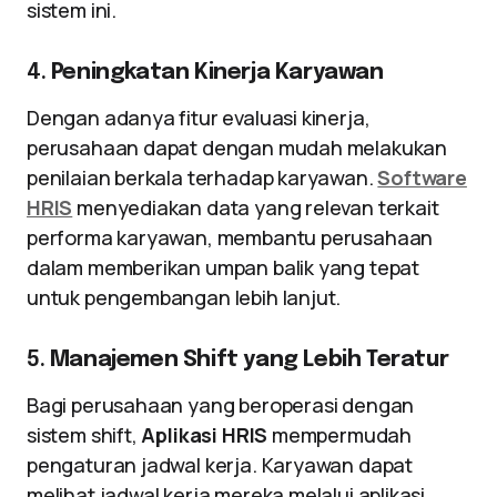
sistem ini.
4.
Peningkatan Kinerja Karyawan
Dengan adanya fitur evaluasi kinerja,
perusahaan dapat dengan mudah melakukan
penilaian berkala terhadap karyawan.
Software
HRIS
menyediakan data yang relevan terkait
performa karyawan, membantu perusahaan
dalam memberikan umpan balik yang tepat
untuk pengembangan lebih lanjut.
5.
Manajemen Shift yang Lebih Teratur
Bagi perusahaan yang beroperasi dengan
sistem shift,
Aplikasi HRIS
mempermudah
pengaturan jadwal kerja. Karyawan dapat
melihat jadwal kerja mereka melalui aplikasi,