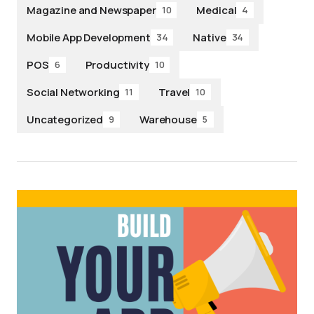
Magazine and Newspaper
Medical
10
4
Mobile App Development
Native
34
34
POS
Productivity
6
10
Social Networking
Travel
11
10
Uncategorized
Warehouse
9
5