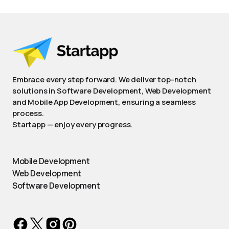
Embrace every step forward. We deliver top-notch
solutions in Software Development, Web Development
and Mobile App Development, ensuring a seamless
process.
Startapp — enjoy every progress.
Mobile Development
Web Development
Software Development