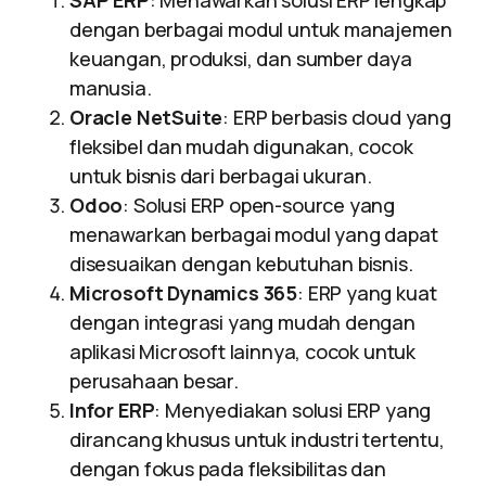
SAP ERP
: Menawarkan solusi ERP lengkap
dengan berbagai modul untuk manajemen
keuangan, produksi, dan sumber daya
manusia.
Oracle NetSuite
: ERP berbasis cloud yang
fleksibel dan mudah digunakan, cocok
untuk bisnis dari berbagai ukuran.
Odoo
: Solusi ERP open-source yang
menawarkan berbagai modul yang dapat
disesuaikan dengan kebutuhan bisnis.
Microsoft Dynamics 365
: ERP yang kuat
dengan integrasi yang mudah dengan
aplikasi Microsoft lainnya, cocok untuk
perusahaan besar.
Infor ERP
: Menyediakan solusi ERP yang
dirancang khusus untuk industri tertentu,
dengan fokus pada fleksibilitas dan