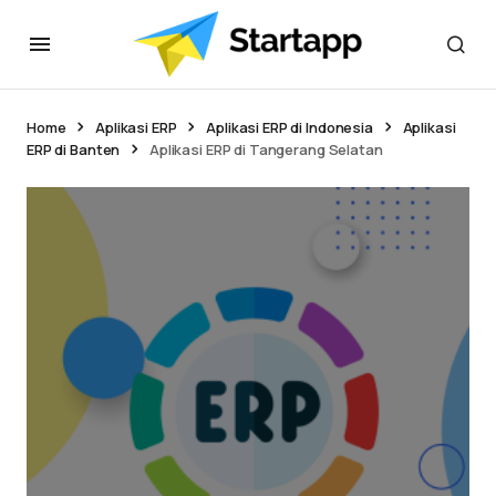
Home
Aplikasi ERP
Aplikasi ERP di Indonesia
Aplikasi
ERP di Banten
Aplikasi ERP di Tangerang Selatan