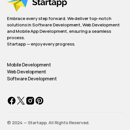
Embrace every step forward. We deliver top-notch
solutions in Software Development, Web Development
and Mobile App Development, ensuring a seamless
process.
Startapp — enjoy every progress.
Mobile Development
Web Development
Software Development
©️ 2024 — Startapp. All Rights Reserved.