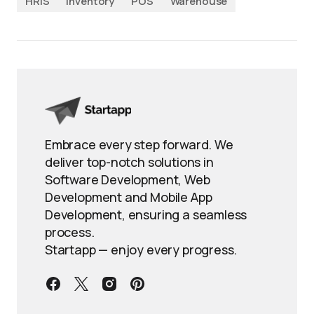
HRIS
Inventory
POS
Warehouse
Embrace every step forward. We
deliver top-notch solutions in
Software Development, Web
Development and Mobile App
Development, ensuring a seamless
process.
Startapp — enjoy every progress.