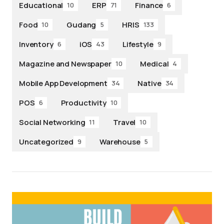
Educational
ERP
Finance
10
71
6
Food
Gudang
HRIS
10
5
133
Inventory
iOS
Lifestyle
6
43
9
Magazine and Newspaper
Medical
10
4
Mobile App Development
Native
34
34
POS
Productivity
6
10
Social Networking
Travel
11
10
Uncategorized
Warehouse
9
5