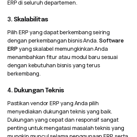
ERP di seluruh departemen.
3.
Skalabilitas
Pilih ERP yang dapat berkembang seiring
dengan perkembangan bisnis Anda.
Software
ERP
yang skalabel memungkinkan Anda
menambahkan fitur atau modul baru sesuai
dengan kebutuhan bisnis yang terus
berkembang.
4.
Dukungan Teknis
Pastikan vendor ERP yang Anda pilih
menyediakan dukungan teknis yang baik.
Dukungan yang cepat dan responsif sangat
penting untuk mengatasi masalah teknis yang
mungkin muncul selama penggunaan ERP, serta