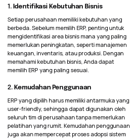
1.
Identifikasi Kebutuhan Bisnis
Setiap perusahaan memiliki kebutuhan yang
berbeda. Sebelum memilih ERP, penting untuk
mengidentifikasi area bisnis mana yang paling
memerlukan peningkatan, seperti manajemen
keuangan, inventaris, atau produksi. Dengan
memahami kebutuhan bisnis, Anda dapat
memilih ERP yang paling sesuai.
2.
Kemudahan Penggunaan
ERP yang dipilih harus memiliki antarmuka yang
user-friendly, sehingga dapat digunakan oleh
seluruh tim di perusahaan tanpa memerlukan
pelatihan yang rumit. Kemudahan penggunaan
juga akan mempercepat proses adopsi sistem