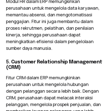
Modul HR dalam ERP memungkinkan
perusahaan untuk mengelola data karyawan,
memantau absensi, dan mengotomatisasi
penggajian. Fitur ini juga membantu dalam
proses rekrutmen, pelatihan, dan penilaian
kinerja, sehingga perusahaan dapat
meningkatkan efisiensi dalam pengelolaan
sumber daya manusia.
5.
Customer Relationship Management
(CRM)
Fitur CRM dalam ERP memungkinkan
perusahaan untuk mengelola hubungan
dengan pelanggan secara lebih baik. Dengan
CRM, perusahaan dapat melacak interaksi
pelanggan, mengelola prospek penjualan, dan