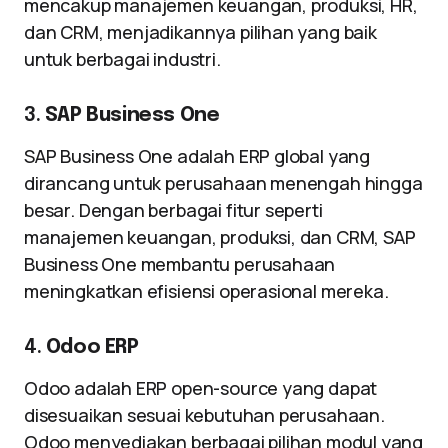
mencakup manajemen keuangan, produksi, HR,
dan CRM, menjadikannya pilihan yang baik
untuk berbagai industri.
3.
SAP Business One
SAP Business One adalah ERP global yang
dirancang untuk perusahaan menengah hingga
besar. Dengan berbagai fitur seperti
manajemen keuangan, produksi, dan CRM, SAP
Business One membantu perusahaan
meningkatkan efisiensi operasional mereka.
4.
Odoo ERP
Odoo adalah ERP open-source yang dapat
disesuaikan sesuai kebutuhan perusahaan.
Odoo menyediakan berbagai pilihan modul yang