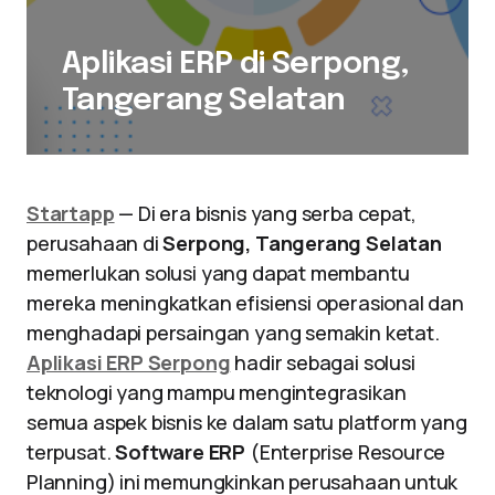
Aplikasi ERP di Serpong,
Tangerang Selatan
Startapp
— Di era bisnis yang serba cepat,
perusahaan di
Serpong, Tangerang Selatan
memerlukan solusi yang dapat membantu
mereka meningkatkan efisiensi operasional dan
menghadapi persaingan yang semakin ketat.
Aplikasi ERP Serpong
hadir sebagai solusi
teknologi yang mampu mengintegrasikan
semua aspek bisnis ke dalam satu platform yang
terpusat.
Software ERP
(Enterprise Resource
Planning) ini memungkinkan perusahaan untuk