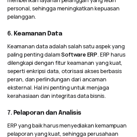
memberikan layanan pelanggan yang lebih
personal, sehingga meningkatkan kepuasan
pelanggan.
6.
Keamanan Data
Keamanan data adalah salah satu aspek yang
paling penting dalam
Software ERP
. ERP harus
dilengkapi dengan fitur keamanan yang kuat,
seperti enkripsi data, otorisasi akses berbasis
peran, dan perlindungan dari ancaman
eksternal. Hal ini penting untuk menjaga
kerahasiaan dan integritas data bisnis.
7.
Pelaporan dan Analisis
ERP yang baik harus menyediakan kemampuan
pelaporan yang kuat, sehingga perusahaan