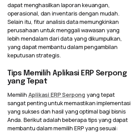
dapat menghasilkan laporan keuangan,
operasional, dan inventaris dengan mudah.
Selain itu, fitur analisis data memungkinkan
perusahaan untuk menggali wawasan yang
lebih mendalam dari data yang dikumpulkan,
yang dapat membantu dalam pengambilan
keputusan strategis.
Tips Memilih Aplikasi ERP Serpong
yang Tepat
Memilih
Aplikasi ERP Serpong
yang tepat
sangat penting untuk memastikan implementasi
yang sukses dan hasil yang optimal bagi bisnis
Anda. Berikut adalah beberapa tips yang dapat
membantu dalam memilih ERP yang sesuai: