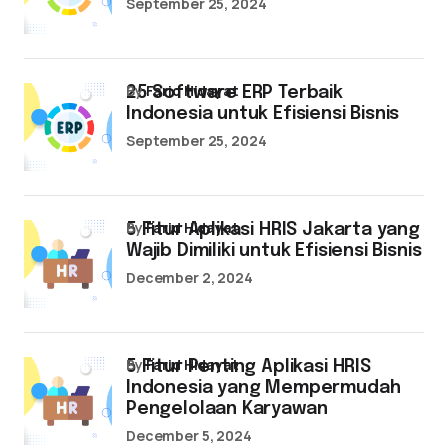
September 25, 2024
by
Farid Hidayat
25 Software ERP Terbaik
Indonesia untuk Efisiensi Bisnis
September 25, 2024
by
Farid Hidayat
5 Fitur Aplikasi HRIS Jakarta yang
Wajib Dimiliki untuk Efisiensi Bisnis
December 2, 2024
by
Farid Hidayat
5 Fitur Penting Aplikasi HRIS
Indonesia yang Mempermudah
Pengelolaan Karyawan
December 5, 2024