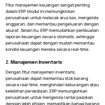
Fitur manajemen keuangan sangat penting
dalam ERP. Modul ini memungkinkan
perusahaan untuk melacak arus kas, mengelola
anggaran, dan memantau pengeluaran dengan
akurat. Selain itu, ERP memudahkan pembuatan
laporan keuangan secara otomatis, sehingga
perusahaan dapat dengan mudah memantau
kondisi keuangan mereka secara real-time.
2.
Manajemen Inventaris
Dengan fitur manajemen inventaris,
perusahaan dapat memantau stok barang
secara real-time, menghindari kekurangan atau
kelebihan persediaan. ERP memungkinkan
perusahaan untuk mengelola rantai pasokan
dengan lebih efisien, memastikan bahwa barang