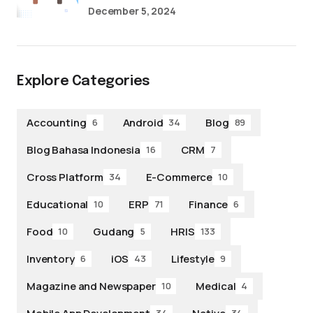
December 5, 2024
Explore Categories
Accounting
Android
Blog
6
34
89
Blog Bahasa Indonesia
CRM
16
7
Cross Platform
E-Commerce
34
10
Educational
ERP
Finance
10
71
6
Food
Gudang
HRIS
10
5
133
Inventory
iOS
Lifestyle
6
43
9
Magazine and Newspaper
Medical
10
4