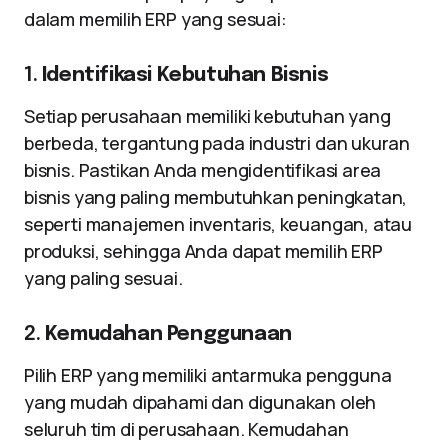
dalam memilih ERP yang sesuai:
1.
Identifikasi Kebutuhan Bisnis
Setiap perusahaan memiliki kebutuhan yang
berbeda, tergantung pada industri dan ukuran
bisnis. Pastikan Anda mengidentifikasi area
bisnis yang paling membutuhkan peningkatan,
seperti manajemen inventaris, keuangan, atau
produksi, sehingga Anda dapat memilih ERP
yang paling sesuai.
2.
Kemudahan Penggunaan
Pilih ERP yang memiliki antarmuka pengguna
yang mudah dipahami dan digunakan oleh
seluruh tim di perusahaan. Kemudahan