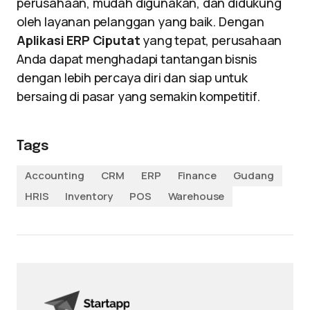
perusahaan, mudah digunakan, dan didukung
oleh layanan pelanggan yang baik. Dengan
Aplikasi ERP Ciputat
yang tepat, perusahaan
Anda dapat menghadapi tantangan bisnis
dengan lebih percaya diri dan siap untuk
bersaing di pasar yang semakin kompetitif.
Tags
Accounting
CRM
ERP
Finance
Gudang
HRIS
Inventory
POS
Warehouse