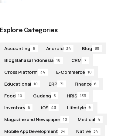
Explore Categories
Accounting
Android
Blog
6
34
89
Blog Bahasa Indonesia
CRM
16
7
Cross Platform
E-Commerce
34
10
Educational
ERP
Finance
10
71
6
Food
Gudang
HRIS
10
5
133
Inventory
iOS
Lifestyle
6
43
9
Magazine and Newspaper
Medical
10
4
Mobile App Development
Native
34
34