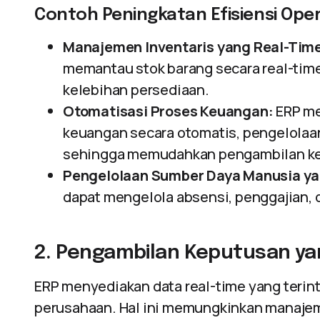
Contoh Peningkatan Efisiensi Oper
Manajemen Inventaris yang Real-Tim
memantau stok barang secara real-time
kelebihan persediaan.
Otomatisasi Proses Keuangan:
ERP me
keuangan secara otomatis, pengelolaan
sehingga memudahkan pengambilan k
Pengelolaan Sumber Daya Manusia yan
dapat mengelola absensi, penggajian, d
2. Pengambilan Keputusan ya
ERP menyediakan data real-time yang terin
perusahaan. Hal ini memungkinkan manaje