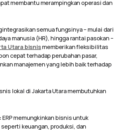
 dapat membantu merampingkan operasi dan
integrasikan semua fungsinya – mulai dari
aya manusia (HR), hingga rantai pasokan –
ta Utara bisnis
memberikan fleksibilitas
pon cepat terhadap perubahan pasar,
nkan manajemen yang lebih baik terhadap
snis lokal di Jakarta Utara membutuhkan
:
ERP memungkinkan bisnis untuk
 seperti keuangan, produksi, dan