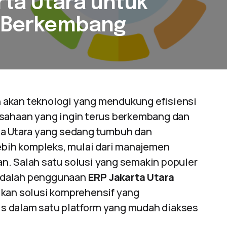
rta Utara untuk
g Berkembang
an akan teknologi yang mendukung efisiensi
usahaan yang ingin terus berkembang dan
arta Utara yang sedang tumbuh dan
bih kompleks, mulai dari manajemen
n. Salah satu solusi yang semakin populer
adalah penggunaan
ERP Jakarta Utara
an solusi komprehensif yang
s dalam satu platform yang mudah diakses