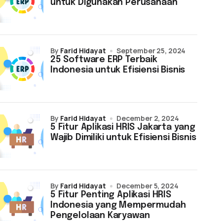
untuk Digunakan Perusahaan
by
Farid Hidayat
September 25, 2024
25 Software ERP Terbaik
Indonesia untuk Efisiensi Bisnis
by
Farid Hidayat
December 2, 2024
5 Fitur Aplikasi HRIS Jakarta yang
Wajib Dimiliki untuk Efisiensi Bisnis
by
Farid Hidayat
December 5, 2024
5 Fitur Penting Aplikasi HRIS
Indonesia yang Mempermudah
Pengelolaan Karyawan