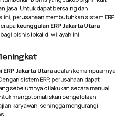
an jasa. Untuk dapat bersaing dan
s ini, perusahaan membutuhkan sistem ERP
eberapa
keunggulan ERP Jakarta Utara
gi bisnis lokal di wilayah ini:
 Meningkat
si ERP Jakarta Utara
adalah kemampuannya
 Dengan sistem ERP, perusahaan dapat
ang sebelumnya dilakukan secara manual.
untuk mengotomatiskan pengelolaan
ajian karyawan, sehingga mengurangi
si.