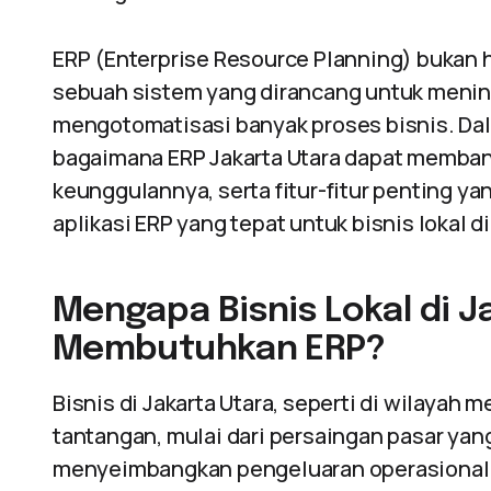
ERP (Enterprise Resource Planning) bukan h
sebuah sistem yang dirancang untuk menin
mengotomatisasi banyak proses bisnis. Dala
bagaimana ERP Jakarta Utara dapat membant
keunggulannya, serta fitur-fitur penting y
aplikasi ERP yang tepat untuk bisnis lokal d
Mengapa Bisnis Lokal di J
Membutuhkan ERP?
Bisnis di Jakarta Utara, seperti di wilayah
tantangan, mulai dari persaingan pasar yan
menyeimbangkan pengeluaran operasional d