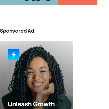
Sponsored Ad