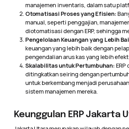
manajemen inventaris, dalam satu platf
Otomatisasi Proses yang Efisien:
Bany
manual, seperti penggajian, manajemen
diotomatisasi dengan ERP, sehingga m
Pengelolaan Keuangan yang Lebih Bai
keuangan yang lebih baik dengan pelap
pengendalian arus kas yang lebih efekti
Skalabilitas untuk Pertumbuhan:
ERP 
ditingkatkan seiring dengan pertumbuh
untuk berkembang menjadi perusahaan 
sistem manajemen mereka.
Keunggulan ERP Jakarta Ut
Jakarta Utara merupakan wilayah dengan pe