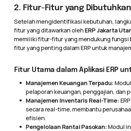
2. Fitur-Fitur yang Dibutuhka
Setelah mengidentifikasi kebutuhan, langka
fitur yang ditawarkan oleh
ERP Jakarta Uta
memiliki fitur-fitur yang mendukung fungsi 
fitur yang penting dalam ERP untuk manaje
Fitur Utama dalam Aplikasi ERP u
Manajemen Keuangan Terpadu:
Modul 
pelaporan keuangan, penggajian, dan 
Manajemen Inventaris Real-Time:
ERP
secara real-time, membantu perusahaa
efisien.
Pengelolaan Rantai Pasokan:
Modul in