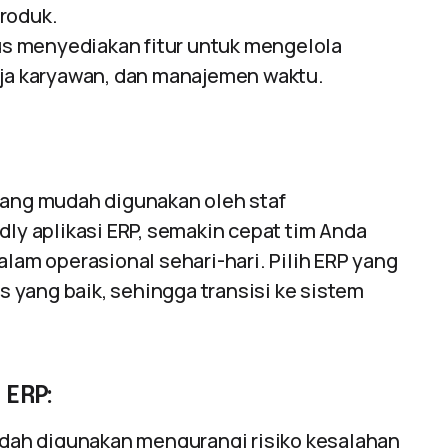
roduk.
s menyediakan fitur untuk mengelola
rja karyawan, dan manajemen waktu.
yang mudah digunakan oleh staf
dly aplikasi ERP, semakin cepat tim Anda
m operasional sehari-hari. Pilih ERP yang
 yang baik, sehingga transisi ke sistem
ERP:
ah digunakan mengurangi risiko kesalahan