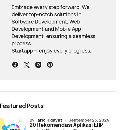
Embrace every step forward. We
deliver top-notch solutions in
Software Development, Web
Development and Mobile App
Development, ensuring a seamless
process.
Startapp — enjoy every progress.
Featured Posts
by
Farid Hidayat
September 25, 2024
20 Rekomendasi Aplikasi ERP