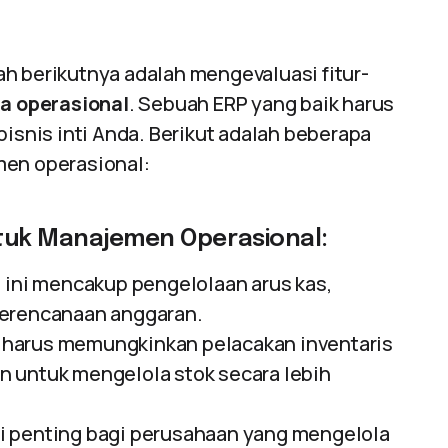
n
h berikutnya adalah mengevaluasi fitur-
ra operasional
. Sebuah ERP yang baik harus
bisnis inti Anda. Berikut adalah beberapa
men operasional:
ntuk Manajemen Operasional:
ini mencakup pengelolaan arus kas,
perencanaan anggaran.
 harus memungkinkan pelacakan inventaris
n untuk mengelola stok secara lebih
i penting bagi perusahaan yang mengelola