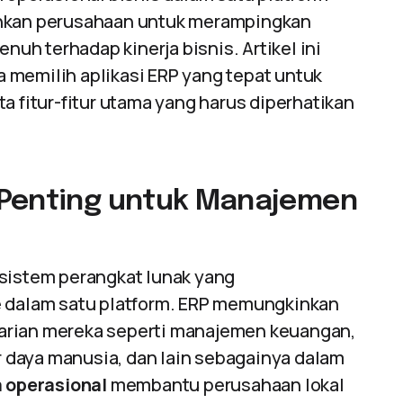
inkan perusahaan untuk merampingkan
enuh terhadap kinerja bisnis. Artikel ini
 memilih aplikasi ERP yang tepat untuk
a fitur-fitur utama yang harus diperhatikan
 Penting untuk Manajemen
 sistem perangkat lunak yang
e dalam satu platform. ERP memungkinkan
arian mereka seperti manajemen keuangan,
 daya manusia, dan lain sebagainya dalam
a operasional
membantu perusahaan lokal