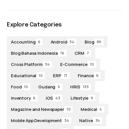
Explore Categories
Accounting
Android
Blog
6
34
89
Blog Bahasa Indonesia
CRM
16
7
Cross Platform
E-Commerce
34
10
Educational
ERP
Finance
10
71
6
Food
Gudang
HRIS
10
5
133
Inventory
iOS
Lifestyle
6
43
9
Magazine and Newspaper
Medical
10
4
Mobile App Development
Native
34
34