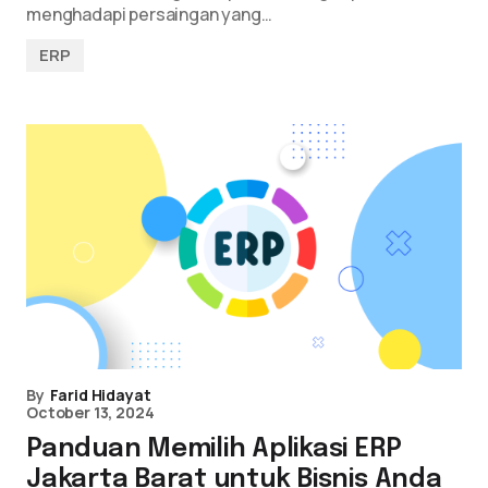
menghadapi persaingan yang…
ERP
By
Farid Hidayat
October 13, 2024
Panduan Memilih Aplikasi ERP
Jakarta Barat untuk Bisnis Anda