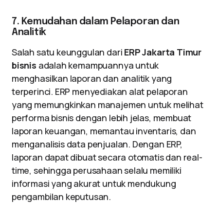
7. Kemudahan dalam Pelaporan dan
Analitik
Salah satu keunggulan dari
ERP Jakarta Timur
bisnis
adalah kemampuannya untuk
menghasilkan laporan dan analitik yang
terperinci. ERP menyediakan alat pelaporan
yang memungkinkan manajemen untuk melihat
performa bisnis dengan lebih jelas, membuat
laporan keuangan, memantau inventaris, dan
menganalisis data penjualan. Dengan ERP,
laporan dapat dibuat secara otomatis dan real-
time, sehingga perusahaan selalu memiliki
informasi yang akurat untuk mendukung
pengambilan keputusan.