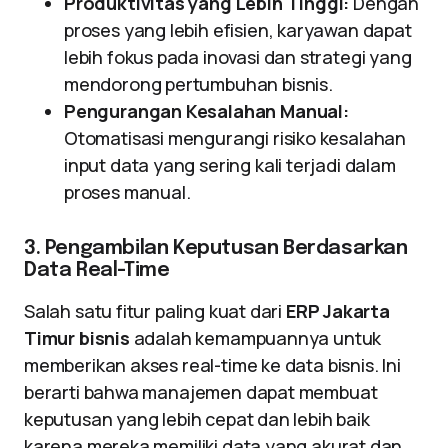
Produktivitas yang Lebih Tinggi:
Dengan
proses yang lebih efisien, karyawan dapat
lebih fokus pada inovasi dan strategi yang
mendorong pertumbuhan bisnis.
Pengurangan Kesalahan Manual:
Otomatisasi mengurangi risiko kesalahan
input data yang sering kali terjadi dalam
proses manual.
3. Pengambilan Keputusan Berdasarkan
Data Real-Time
Salah satu fitur paling kuat dari
ERP Jakarta
Timur bisnis
adalah kemampuannya untuk
memberikan akses real-time ke data bisnis. Ini
berarti bahwa manajemen dapat membuat
keputusan yang lebih cepat dan lebih baik
karena mereka memiliki data yang akurat dan