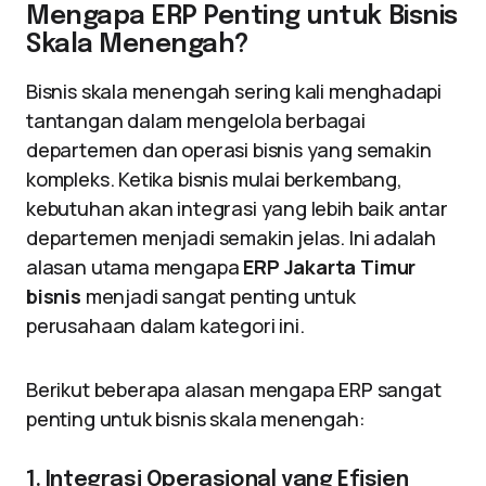
Mengapa ERP Penting untuk Bisnis
Skala Menengah?
Bisnis skala menengah sering kali menghadapi
tantangan dalam mengelola berbagai
departemen dan operasi bisnis yang semakin
kompleks. Ketika bisnis mulai berkembang,
kebutuhan akan integrasi yang lebih baik antar
departemen menjadi semakin jelas. Ini adalah
alasan utama mengapa
ERP Jakarta Timur
bisnis
menjadi sangat penting untuk
perusahaan dalam kategori ini.
Berikut beberapa alasan mengapa ERP sangat
penting untuk bisnis skala menengah:
1. Integrasi Operasional yang Efisien