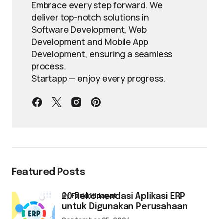
Embrace every step forward. We
deliver top-notch solutions in
Software Development, Web
Development and Mobile App
Development, ensuring a seamless
process.
Startapp — enjoy every progress.
Featured Posts
by
Farid Hidayat
20 Rekomendasi Aplikasi ERP
untuk Digunakan Perusahaan