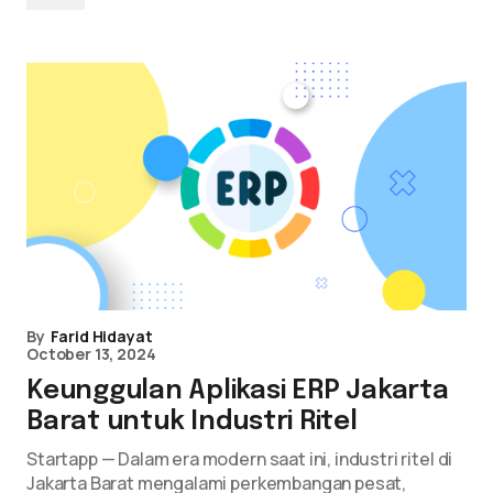
By
Farid Hidayat
October 13, 2024
Keunggulan Aplikasi ERP Jakarta
Barat untuk Industri Ritel
Startapp — Dalam era modern saat ini, industri ritel di
Jakarta Barat mengalami perkembangan pesat,