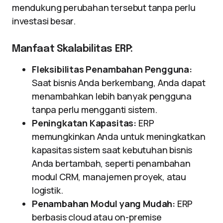
mendukung perubahan tersebut tanpa perlu
investasi besar.
Manfaat Skalabilitas ERP:
Fleksibilitas Penambahan Pengguna:
Saat bisnis Anda berkembang, Anda dapat
menambahkan lebih banyak pengguna
tanpa perlu mengganti sistem.
Peningkatan Kapasitas:
ERP
memungkinkan Anda untuk meningkatkan
kapasitas sistem saat kebutuhan bisnis
Anda bertambah, seperti penambahan
modul CRM, manajemen proyek, atau
logistik.
Penambahan Modul yang Mudah:
ERP
berbasis cloud atau on-premise