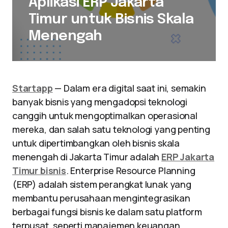
Aplikasi ERP Jakarta
Timur untuk Bisnis Skala
Menengah
Startapp
— Dalam era digital saat ini, semakin
banyak bisnis yang mengadopsi teknologi
canggih untuk mengoptimalkan operasional
mereka, dan salah satu teknologi yang penting
untuk dipertimbangkan oleh bisnis skala
menengah di Jakarta Timur adalah
ERP Jakarta
Timur bisnis
. Enterprise Resource Planning
(ERP) adalah sistem perangkat lunak yang
membantu perusahaan mengintegrasikan
berbagai fungsi bisnis ke dalam satu platform
terpusat, seperti manajemen keuangan,