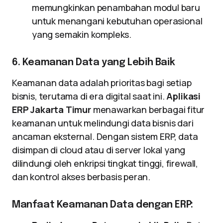
memungkinkan penambahan modul baru
untuk menangani kebutuhan operasional
yang semakin kompleks.
6. Keamanan Data yang Lebih Baik
Keamanan data adalah prioritas bagi setiap
bisnis, terutama di era digital saat ini.
Aplikasi
ERP Jakarta Timur
menawarkan berbagai fitur
keamanan untuk melindungi data bisnis dari
ancaman eksternal. Dengan sistem ERP, data
disimpan di cloud atau di server lokal yang
dilindungi oleh enkripsi tingkat tinggi, firewall,
dan kontrol akses berbasis peran.
Manfaat Keamanan Data dengan ERP: