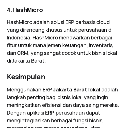
4. HashMicro
HashMicro adalah solusi ERP berbasis cloud
yang dirancang khusus untuk perusahaan di
Indonesia. HashMicro menawarkan berbagai
fitur untuk manajemen keuangan, inventaris,
dan CRM, yang sangat cocok untuk bisnis lokal
di Jakarta Barat.
Kesimpulan
Menggunakan
ERP Jakarta Barat lokal
adalah
langkah penting bagi bisnis lokal yang ingin
meningkatkan efisiensi dan daya saing mereka.
Dengan aplikasi ERP, perusahaan dapat
mengintegrasikan berbagai fungsi bisnis,