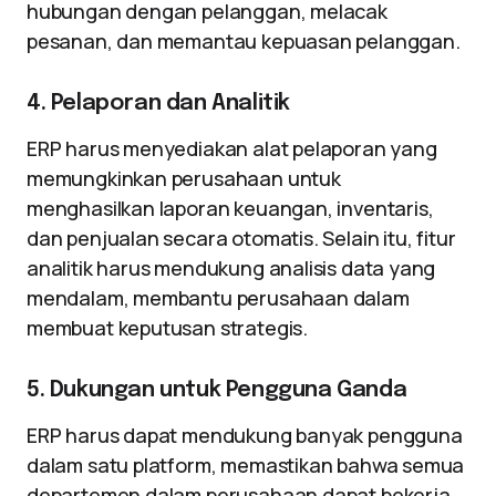
hubungan dengan pelanggan, melacak
pesanan, dan memantau kepuasan pelanggan.
4. Pelaporan dan Analitik
ERP harus menyediakan alat pelaporan yang
memungkinkan perusahaan untuk
menghasilkan laporan keuangan, inventaris,
dan penjualan secara otomatis. Selain itu, fitur
analitik harus mendukung analisis data yang
mendalam, membantu perusahaan dalam
membuat keputusan strategis.
5. Dukungan untuk Pengguna Ganda
ERP harus dapat mendukung banyak pengguna
dalam satu platform, memastikan bahwa semua
departemen dalam perusahaan dapat bekerja