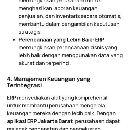
memungkinkan perusahaan untuk
menghasilkan laporan keuangan,
penjualan, dan inventaris secara otomatis,
membantu dalam pengambilan keputusan
strategis.
Perencanaan yang Lebih Baik:
ERP
memungkinkan perencanaan bisnis yang
lebih baik dengan menggunakan data yang
akurat dan terperinci.
4. Manajemen Keuangan yang
Terintegrasi
ERP menyediakan alat yang komprehensif
untuk membantu perusahaan mengelola
keuangan mereka dengan lebih baik. Dengan
aplikasi ERP Jakarta Barat
, perusahaan dapat
melacak pendapatan dan pengeluaran,