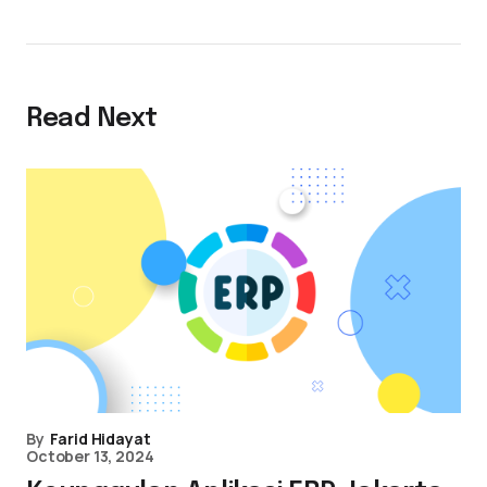
Read Next
By
Farid Hidayat
October 13, 2024