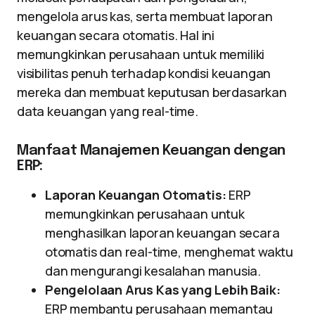
mengelola arus kas, serta membuat laporan
keuangan secara otomatis. Hal ini
memungkinkan perusahaan untuk memiliki
visibilitas penuh terhadap kondisi keuangan
mereka dan membuat keputusan berdasarkan
data keuangan yang real-time.
Manfaat Manajemen Keuangan dengan
ERP:
Laporan Keuangan Otomatis:
ERP
memungkinkan perusahaan untuk
menghasilkan laporan keuangan secara
otomatis dan real-time, menghemat waktu
dan mengurangi kesalahan manusia.
Pengelolaan Arus Kas yang Lebih Baik:
ERP membantu perusahaan memantau