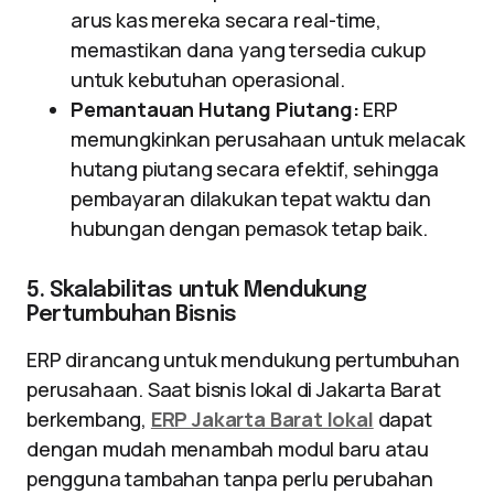
arus kas mereka secara real-time,
memastikan dana yang tersedia cukup
untuk kebutuhan operasional.
Pemantauan Hutang Piutang:
ERP
memungkinkan perusahaan untuk melacak
hutang piutang secara efektif, sehingga
pembayaran dilakukan tepat waktu dan
hubungan dengan pemasok tetap baik.
5. Skalabilitas untuk Mendukung
Pertumbuhan Bisnis
ERP dirancang untuk mendukung pertumbuhan
perusahaan. Saat bisnis lokal di Jakarta Barat
berkembang,
ERP Jakarta Barat lokal
dapat
dengan mudah menambah modul baru atau
pengguna tambahan tanpa perlu perubahan