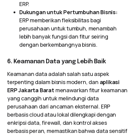
ERP.
Dukungan untuk Pertumbuhan Bisnis:
ERP memberikan fleksibilitas bagi
perusahaan untuk tumbuh, menambah
lebih banyak fungsi dan fitur seiring
dengan berkembangnya bisnis.
6. Keamanan Data yang Lebih Baik
Keamanan data adalah salah satu aspek
terpenting dalam bisnis modern, dan
aplikasi
ERP Jakarta Barat
menawarkan fitur keamanan
yang canggih untuk melindungi data
perusahaan dari ancaman eksternal. ERP
berbasis cloud atau lokal dilengkapi dengan
enkripsi data, firewall, dan kontrol akses
berbasis peran, memastikan bahwa data sensitif