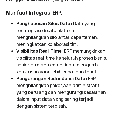
Manfaat Integrasi ERP:
Penghapusan Silos Data:
Data yang
terintegrasi di satu platform
menghilangkan silo antar departemen,
meningkatkan kolaborasi tim.
Visibilitas Real-Time:
ERP memungkinkan
visibilitas real-time ke seluruh proses bisnis,
sehingga manajemen dapat mengambil
keputusan yang lebih cepat dan tepat.
Pengurangan Redundansi Data:
ERP
menghilangkan pekerjaan administratif
yang berulang dan mengurangi kesalahan
dalam input data yang sering terjadi
dengan sistem terpisah.