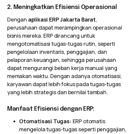
2. Meningkatkan Efisiensi Operasional
Dengan
aplikasi ERP Jakarta Barat
,
perusahaan dapat merampingkan operasional
bisnis mereka. ERP dirancang untuk
mengotomatisasi tugas-tugas rutin, seperti
pengelolaan inventaris, penggajian, dan
pelaporan keuangan, sehingga perusahaan
dapat mengurangi beban kerja manual yang
memakan waktu. Dengan adanya otomatisasi,
karyawan dapat lebih fokus pada tugas-tugas
yang lebih strategis dan bernilai tambah.
Manfaat Efisiensi dengan ERP:
Otomatisasi Tugas:
ERP otomatis
mengelola tugas-tugas seperti penggajian,