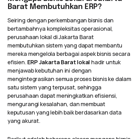
Barat Membutuhkan ERP?
Seiring dengan perkembangan bisnis dan
bertambahnya kompleksitas operasional,
perusahaan lokal di Jakarta Barat
membutuhkan sistem yang dapat membantu
mereka mengelola berbagai aspek bisnis secara
efisien.
ERP Jakarta Barat lokal
hadir untuk
menjawab kebutuhan ini dengan
mengintegrasikan semua proses bisnis ke dalam
satu sistem yang terpusat, sehingga
perusahaan dapat meningkatkan efisiensi,
mengurangi kesalahan, dan membuat
keputusan yang lebih baik berdasarkan data
yang akurat.