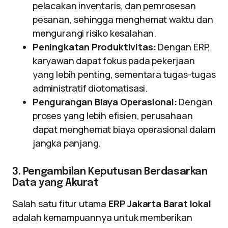
pelacakan inventaris, dan pemrosesan
pesanan, sehingga menghemat waktu dan
mengurangi risiko kesalahan.
Peningkatan Produktivitas:
Dengan ERP,
karyawan dapat fokus pada pekerjaan
yang lebih penting, sementara tugas-tugas
administratif diotomatisasi.
Pengurangan Biaya Operasional:
Dengan
proses yang lebih efisien, perusahaan
dapat menghemat biaya operasional dalam
jangka panjang.
3. Pengambilan Keputusan Berdasarkan
Data yang Akurat
Salah satu fitur utama
ERP Jakarta Barat lokal
adalah kemampuannya untuk memberikan