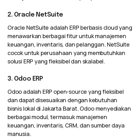
2. Oracle NetSuite
Oracle NetSuite adalah ERP berbasis cloud yang
menawarkan berbagai fitur untuk manajemen
keuangan, inventaris, dan pelanggan. NetSuite
cocok untuk perusahaan yang membutuhkan
solusi ERP yang fleksibel dan skalabel.
3. Odoo ERP
Odoo adalah ERP open-source yang fleksibel
dan dapat disesuaikan dengan kebutuhan
bisnis lokal di Jakarta Barat. Odoo menyediakan
berbagai modul, termasuk manajemen
keuangan, inventaris, CRM, dan sumber daya
manusia.