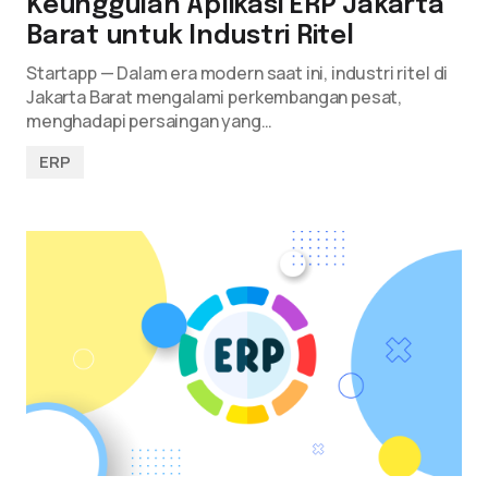
Keunggulan Aplikasi ERP Jakarta
Barat untuk Industri Ritel
Startapp — Dalam era modern saat ini, industri ritel di
Jakarta Barat mengalami perkembangan pesat,
menghadapi persaingan yang…
ERP