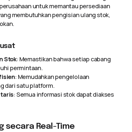
n perusahaan untuk memantau persediaan
 yang membutuhkan pengisian ulang stok,
okan.
usat
n Stok
: Memastikan bahwa setiap cabang
uhi permintaan.
isien
: Memudahkan pengelolaan
 dari satu platform.
taris
: Semua informasi stok dapat diakses
g secara Real-Time