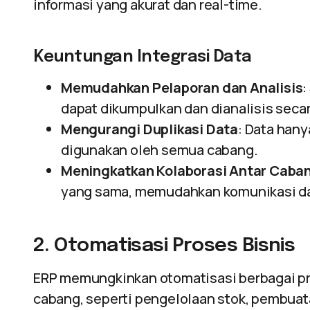
informasi yang akurat dan real-time.
Keuntungan Integrasi Data
Memudahkan Pelaporan dan Analisis
:
dapat dikumpulkan dan dianalisis seca
Mengurangi Duplikasi Data
: Data hany
digunakan oleh semua cabang.
Meningkatkan Kolaborasi Antar Caba
yang sama, memudahkan komunikasi da
2. Otomatisasi Proses Bisnis
ERP memungkinkan otomatisasi berbagai pro
cabang, seperti pengelolaan stok, pembuata