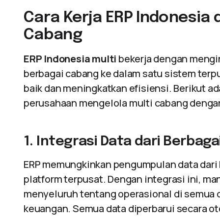
Cara Kerja ERP Indonesia 
Cabang
ERP Indonesia multi
bekerja dengan mengin
berbagai cabang ke dalam satu sistem terp
baik dan meningkatkan efisiensi. Berikut 
perusahaan mengelola multi cabang dengan 
1. Integrasi Data dari Berbag
ERP memungkinkan pengumpulan data dari b
platform terpusat. Dengan integrasi ini,
menyeluruh tentang operasional di semua c
keuangan. Semua data diperbarui secara ot