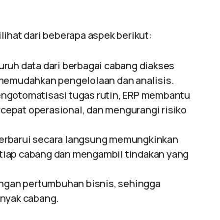
lihat dari beberapa aspek berikut:
ruh data dari berbagai cabang diakses
 memudahkan pengelolaan dan analisis.
ngotomatisasi tugas rutin, ERP membantu
epat operasional, dan mengurangi risiko
iperbarui secara langsung memungkinkan
tiap cabang dan mengambil tindakan yang
engan pertumbuhan bisnis, sehingga
anyak cabang.