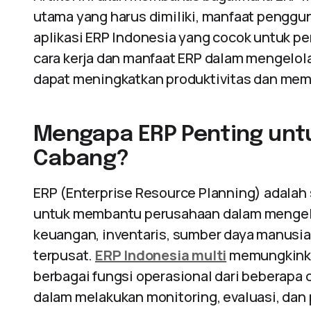
utama yang harus dimiliki, manfaat penggu
aplikasi ERP Indonesia yang cocok untuk 
cara kerja dan manfaat ERP dalam mengelol
dapat meningkatkan produktivitas dan mem
Mengapa ERP Penting untu
Cabang?
ERP (Enterprise Resource Planning) adalah
untuk membantu perusahaan dalam mengelol
keuangan, inventaris, sumber daya manusia,
terpusat.
ERP Indonesia multi
memungkinka
berbagai fungsi operasional dari bebera
dalam melakukan monitoring, evaluasi, da