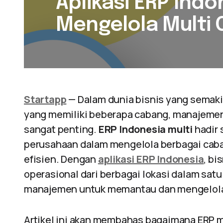
Aplikasi ERP Indo
Mengelola Multi
Startapp
— Dalam dunia bisnis yang semak
yang memiliki beberapa cabang, manajemen 
sangat penting.
ERP Indonesia multi
hadir 
perusahaan dalam mengelola berbagai caban
efisien. Dengan
aplikasi ERP Indonesia
, bi
operasional dari berbagai lokasi dalam sa
manajemen untuk memantau dan mengelola p
Artikel ini akan membahas bagaimana ERP m