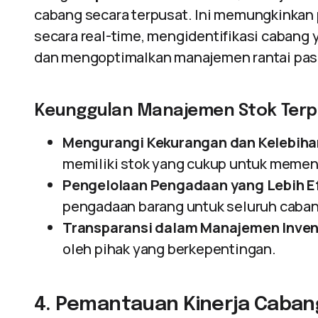
cabang secara terpusat. Ini memungkinka
secara real-time, mengidentifikasi cabang
dan mengoptimalkan manajemen rantai pas
Keunggulan Manajemen Stok Terp
Mengurangi Kekurangan dan Kelebiha
memiliki stok yang cukup untuk memen
Pengelolaan Pengadaan yang Lebih Ef
pengadaan barang untuk seluruh cabang
Transparansi dalam Manajemen Inven
oleh pihak yang berkepentingan.
4. Pemantauan Kinerja Caban