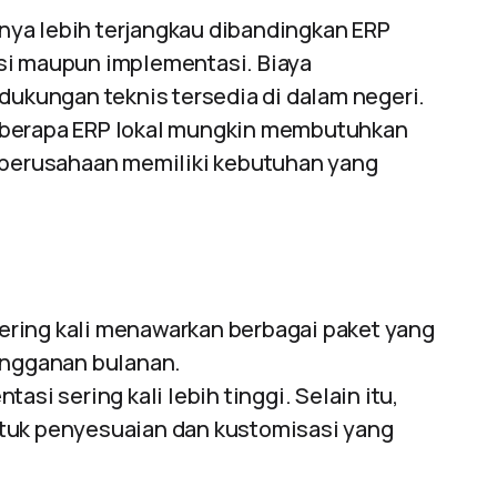
a lebih terjangkau dibandingkan ERP
ensi maupun implementasi. Biaya
dukungan teknis tersedia di dalam negeri.
eberapa ERP lokal mungkin membutuhkan
a perusahaan memiliki kebutuhan yang
 sering kali menawarkan berbagai paket yang
angganan bulanan.
asi sering kali lebih tinggi. Selain itu,
tuk penyesuaian dan kustomisasi yang