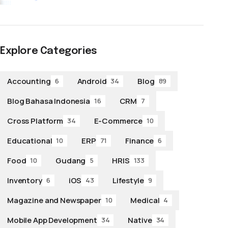
Explore Categories
Accounting
Android
Blog
6
34
89
Blog Bahasa Indonesia
CRM
16
7
Cross Platform
E-Commerce
34
10
Educational
ERP
Finance
10
71
6
Food
Gudang
HRIS
10
5
133
Inventory
iOS
Lifestyle
6
43
9
Magazine and Newspaper
Medical
10
4
Mobile App Development
Native
34
34