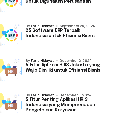
untuk Digunakan Perusahaan
by
Farid Hidayat
September 25, 2024
25 Software ERP Terbaik
Indonesia untuk Efisiensi Bisnis
by
Farid Hidayat
December 2, 2024
5 Fitur Aplikasi HRIS Jakarta yang
Wajib Dimiliki untuk Efisiensi Bisnis
by
Farid Hidayat
December 5, 2024
5 Fitur Penting Aplikasi HRIS
Indonesia yang Mempermudah
Pengelolaan Karyawan