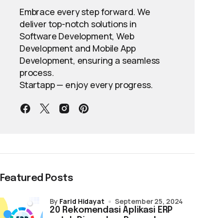
Embrace every step forward. We
deliver top-notch solutions in
Software Development, Web
Development and Mobile App
Development, ensuring a seamless
process.
Startapp — enjoy every progress.
Featured Posts
by
Farid Hidayat
September 25, 2024
20 Rekomendasi Aplikasi ERP