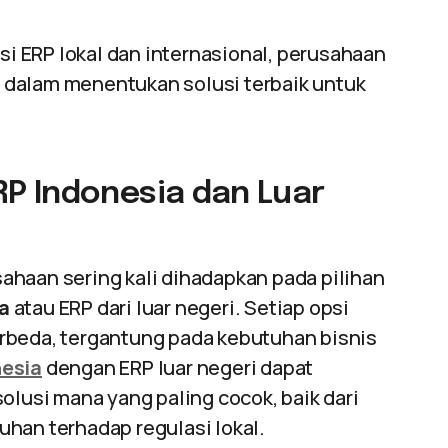
 ERP lokal dan internasional, perusahaan
 dalam menentukan solusi terbaik untuk
P Indonesia dan Luar
ahaan sering kali dihadapkan pada pilihan
ia
atau ERP dari luar negeri. Setiap opsi
rbeda, tergantung pada kebutuhan bisnis
esia
dengan ERP luar negeri dapat
usi mana yang paling cocok, baik dari
tuhan terhadap regulasi lokal.