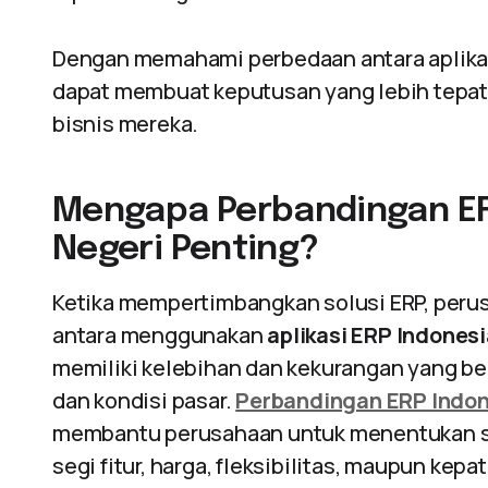
Dengan memahami perbedaan antara aplikasi
dapat membuat keputusan yang lebih tepat
bisnis mereka.
Mengapa Perbandingan ER
Negeri Penting?
Ketika mempertimbangkan solusi ERP, perus
antara menggunakan
aplikasi ERP Indones
memiliki kelebihan dan kekurangan yang be
dan kondisi pasar.
Perbandingan ERP Indon
membantu perusahaan untuk menentukan sol
segi fitur, harga, fleksibilitas, maupun kepa