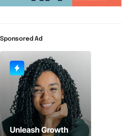
Sponsored Ad