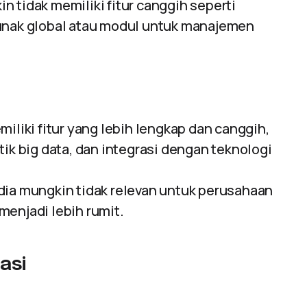
n tidak memiliki fitur canggih seperti
lunak global atau modul untuk manajemen
iliki fitur yang lebih lengkap dan canggih,
ik big data, dan integrasi dengan teknologi
dia mungkin tidak relevan untuk perusahaan
menjadi lebih rumit.
asi