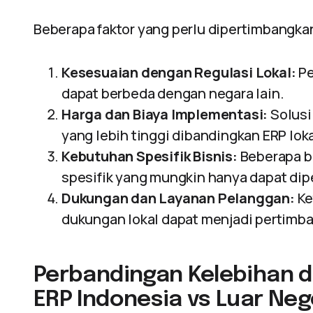
Beberapa faktor yang perlu dipertimbangkan
Kesesuaian dengan Regulasi Lokal:
Pe
dapat berbeda dengan negara lain.
Harga dan Biaya Implementasi:
Solusi 
yang lebih tinggi dibandingkan ERP loka
Kebutuhan Spesifik Bisnis:
Beberapa bi
spesifik yang mungkin hanya dapat dipe
Dukungan dan Layanan Pelanggan:
Ke
dukungan lokal dapat menjadi pertimb
Perbandingan Kelebihan d
ERP Indonesia vs Luar Neg