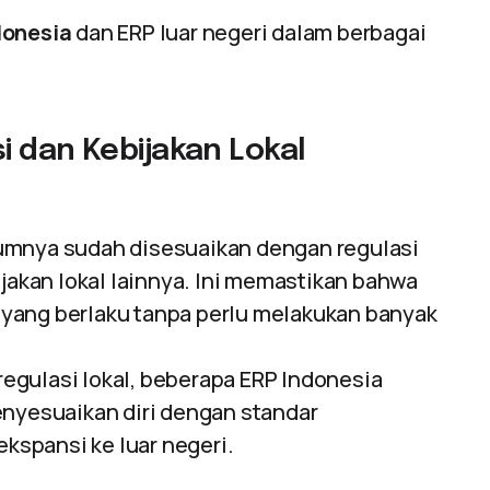
donesia
dan ERP luar negeri dalam berbagai
i dan Kebijakan Lokal
mnya sudah disesuaikan dengan regulasi
ijakan lokal lainnya. Ini memastikan bahwa
yang berlaku tanpa perlu melakukan banyak
egulasi lokal, beberapa ERP Indonesia
enyesuaikan diri dengan standar
ekspansi ke luar negeri.