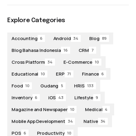
Explore Categories
Accounting
Android
Blog
6
34
89
Blog Bahasa Indonesia
CRM
16
7
Cross Platform
E-Commerce
34
10
Educational
ERP
Finance
10
71
6
Food
Gudang
HRIS
10
5
133
Inventory
iOS
Lifestyle
6
43
9
Magazine and Newspaper
Medical
10
4
Mobile App Development
Native
34
34
POS
Productivity
6
10