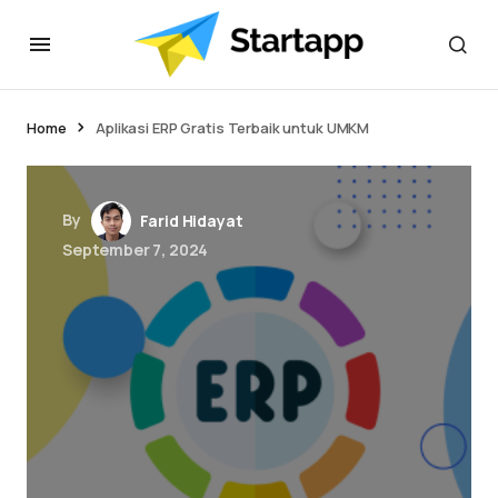
link slot gacor
jacktoto
jacktoto
jacktoto
toto slot
situs toto
slot gacor
slot gacor
slot gacor
slot gacor
slot gacor
slot gacor
Home
Aplikasi ERP Gratis Terbaik untuk UMKM
By
Farid Hidayat
September 7, 2024