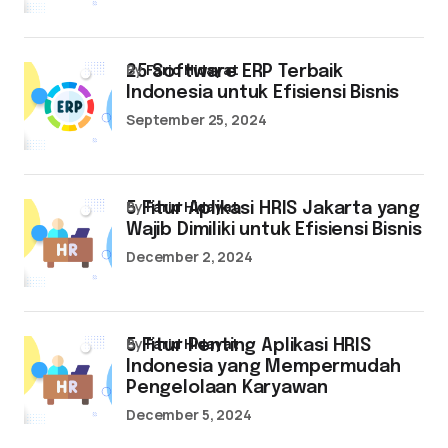
by
Farid Hidayat
25 Software ERP Terbaik
Indonesia untuk Efisiensi Bisnis
September 25, 2024
by
Farid Hidayat
5 Fitur Aplikasi HRIS Jakarta yang
Wajib Dimiliki untuk Efisiensi Bisnis
December 2, 2024
by
Farid Hidayat
5 Fitur Penting Aplikasi HRIS
Indonesia yang Mempermudah
Pengelolaan Karyawan
December 5, 2024