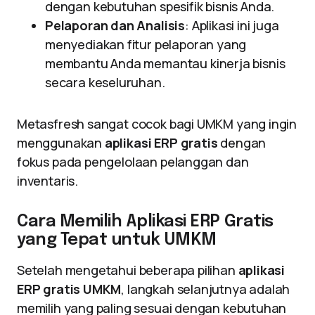
dengan kebutuhan spesifik bisnis Anda.
Pelaporan dan Analisis
: Aplikasi ini juga
menyediakan fitur pelaporan yang
membantu Anda memantau kinerja bisnis
secara keseluruhan.
Metasfresh sangat cocok bagi UMKM yang ingin
menggunakan
aplikasi ERP gratis
dengan
fokus pada pengelolaan pelanggan dan
inventaris.
Cara Memilih Aplikasi ERP Gratis
yang Tepat untuk UMKM
Setelah mengetahui beberapa pilihan
aplikasi
ERP gratis UMKM
, langkah selanjutnya adalah
memilih yang paling sesuai dengan kebutuhan