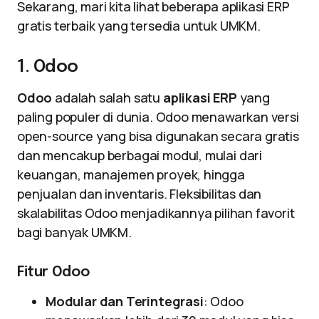
Sekarang, mari kita lihat beberapa aplikasi ERP
gratis terbaik yang tersedia untuk UMKM.
1. Odoo
Odoo
adalah salah satu
aplikasi ERP
yang
paling populer di dunia. Odoo menawarkan versi
open-source yang bisa digunakan secara gratis
dan mencakup berbagai modul, mulai dari
keuangan, manajemen proyek, hingga
penjualan dan inventaris. Fleksibilitas dan
skalabilitas Odoo menjadikannya pilihan favorit
bagi banyak UMKM.
Fitur Odoo
Modular dan Terintegrasi
: Odoo