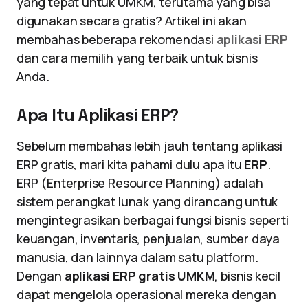
yang tepat untuk UMKM, terutama yang bisa
digunakan secara gratis? Artikel ini akan
membahas beberapa rekomendasi
aplikasi ERP
dan cara memilih yang terbaik untuk bisnis
Anda.
Apa Itu Aplikasi ERP?
Sebelum membahas lebih jauh tentang aplikasi
ERP gratis, mari kita pahami dulu apa itu
ERP
.
ERP (Enterprise Resource Planning) adalah
sistem perangkat lunak yang dirancang untuk
mengintegrasikan berbagai fungsi bisnis seperti
keuangan, inventaris, penjualan, sumber daya
manusia, dan lainnya dalam satu platform.
Dengan
aplikasi ERP gratis UMKM
, bisnis kecil
dapat mengelola operasional mereka dengan