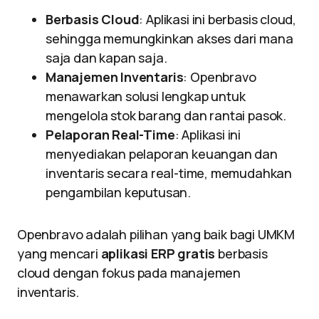
Berbasis Cloud
: Aplikasi ini berbasis cloud,
sehingga memungkinkan akses dari mana
saja dan kapan saja.
Manajemen Inventaris
: Openbravo
menawarkan solusi lengkap untuk
mengelola stok barang dan rantai pasok.
Pelaporan Real-Time
: Aplikasi ini
menyediakan pelaporan keuangan dan
inventaris secara real-time, memudahkan
pengambilan keputusan.
Openbravo adalah pilihan yang baik bagi UMKM
yang mencari
aplikasi ERP gratis
berbasis
cloud dengan fokus pada manajemen
inventaris.