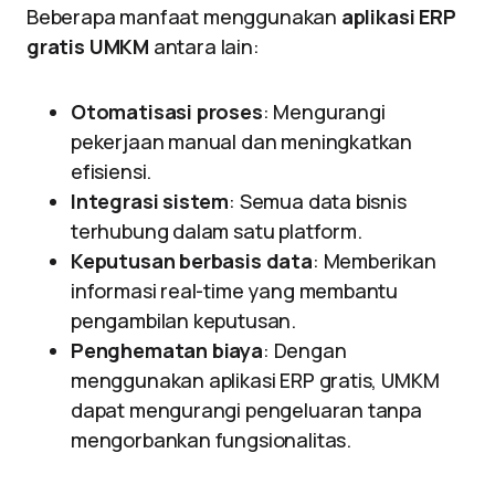
Beberapa manfaat menggunakan
aplikasi ERP
gratis UMKM
antara lain:
Otomatisasi proses
: Mengurangi
pekerjaan manual dan meningkatkan
efisiensi.
Integrasi sistem
: Semua data bisnis
terhubung dalam satu platform.
Keputusan berbasis data
: Memberikan
informasi real-time yang membantu
pengambilan keputusan.
Penghematan biaya
: Dengan
menggunakan aplikasi ERP gratis, UMKM
dapat mengurangi pengeluaran tanpa
mengorbankan fungsionalitas.