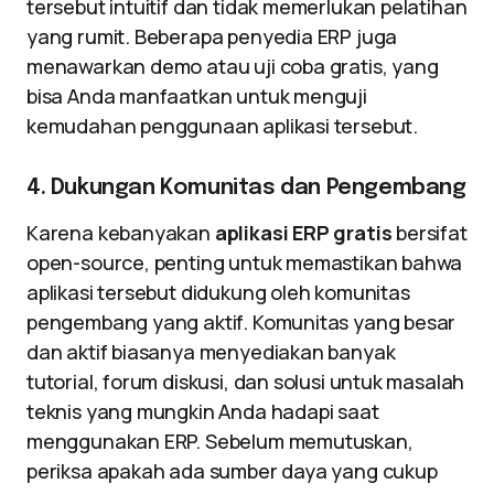
tersebut intuitif dan tidak memerlukan pelatihan
yang rumit. Beberapa penyedia ERP juga
menawarkan demo atau uji coba gratis, yang
bisa Anda manfaatkan untuk menguji
kemudahan penggunaan aplikasi tersebut.
4. Dukungan Komunitas dan Pengembang
Karena kebanyakan
aplikasi ERP gratis
bersifat
open-source, penting untuk memastikan bahwa
aplikasi tersebut didukung oleh komunitas
pengembang yang aktif. Komunitas yang besar
dan aktif biasanya menyediakan banyak
tutorial, forum diskusi, dan solusi untuk masalah
teknis yang mungkin Anda hadapi saat
menggunakan ERP. Sebelum memutuskan,
periksa apakah ada sumber daya yang cukup