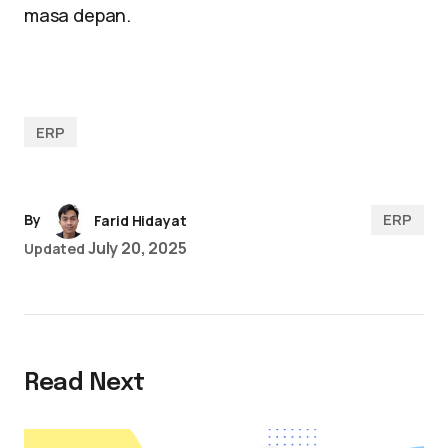
masa depan.
ERP
ERP
By
Farid Hidayat
July 20, 2025
Updated
Read Next