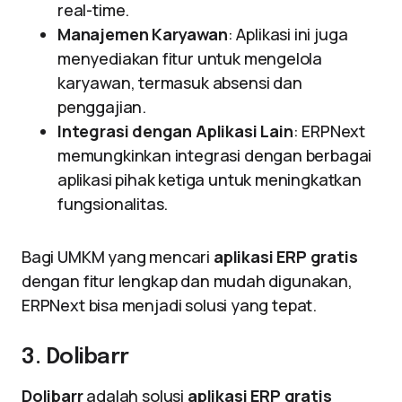
real-time.
Manajemen Karyawan
: Aplikasi ini juga
menyediakan fitur untuk mengelola
karyawan, termasuk absensi dan
penggajian.
Integrasi dengan Aplikasi Lain
: ERPNext
memungkinkan integrasi dengan berbagai
aplikasi pihak ketiga untuk meningkatkan
fungsionalitas.
Bagi UMKM yang mencari
aplikasi ERP gratis
dengan fitur lengkap dan mudah digunakan,
ERPNext bisa menjadi solusi yang tepat.
3. Dolibarr
Dolibarr
adalah solusi
aplikasi ERP gratis