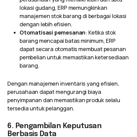
lokasi gudang, ERP memungkinkan
manajemen stok barang di berbagai lokasi
dengan lebih efisien.
Otomatisasi pemesanan
: Ketika stok
barang mencapai batas minimum, ERP
dapat secara otomatis membuat pesanan
pembelian untuk memastikan ketersediaan
barang.
Dengan manajemen inventaris yang efisien,
perusahaan dapat mengurangi biaya
penyimpanan dan memastikan produk selalu
tersedia untuk pelanggan.
6. Pengambilan Keputusan
Berbasis Data