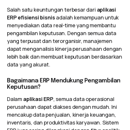
Salah satu keuntungan terbesar dari
aplikasi
ERP efisiensi bisnis
adalah kemampuan untuk
menyediakan data real-time yang membantu
pengambilan keputusan. Dengan semua data
yang terpusat dan terorganisir, manajemen
dapat menganalisis kinerja perusahaan dengan
lebih baik dan membuat keputusan berdasarkan
data yang akurat.
Bagaimana ERP Mendukung Pengambilan
Keputusan?
Dalam
aplikasi ERP
, semua data operasional
perusahaan dapat diakses dengan mudah. Ini
mencakup data penjualan, kinerja keuangan,
inventaris, dan produktivitas karyawan. Sistem