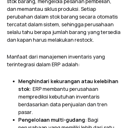
stok barang, mengelola pesanan pembelian,
dan memantau siklus produksi. Setiap
perubahan dalam stok barang secara otomatis
tercatat dalam sistem, sehingga perusahaan
selalu tahu berapa jumlah barang yang tersedia
dan kapan harus melakukan restock.
Manfaat dari manajemen inventaris yang
terintegrasi dalam ERP adalah:
Menghindari kekurangan atau kelebihan
stok
: ERP membantu perusahaan
memprediksi kebutuhan inventaris
berdasarkan data penjualan dan tren
pasar.
Pengelolaan multi-gudang
: Bagi
perusahaan yang memiliki lebih dari satu