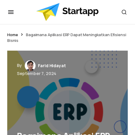
link slot gacor
jacktoto
jacktoto
jacktoto
toto slot
situs toto
slot gacor
slot gacor
slot gacor
slot gacor
slot gacor
slot gacor
Home
Bagaimana Aplikasi ERP Dapat Meningkatkan Efisiensi
Bisnis
By
Farid Hidayat
September 7, 2024