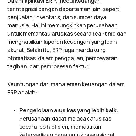
Dalam
aplikasi ERP
, modul keuangan
terintegrasi dengan departemen lain, seperti
penjualan, inventaris, dan sumber daya
manusia. Hal ini memungkinkan perusahaan
untuk memantau arus kas secara real-time dan
menghasilkan laporan keuangan yang lebih
akurat. Selain itu, ERP juga mendukung
otomatisasi dalam penggajian, pembayaran
tagihan, dan pemrosesan faktur.
Keuntungan dari manajemen keuangan dalam
ERP adalah:
Pengelolaan arus kas yang lebih baik
:
Perusahaan dapat melacak arus kas
secara lebih efisien, memastikan
ketersediaan dana untuk operasional