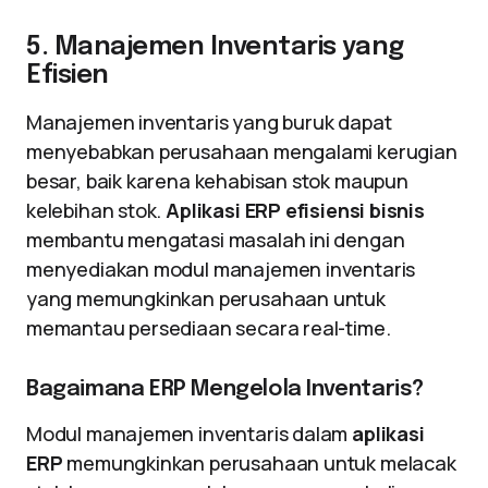
5. Manajemen Inventaris yang
Efisien
Manajemen inventaris yang buruk dapat
menyebabkan perusahaan mengalami kerugian
besar, baik karena kehabisan stok maupun
kelebihan stok.
Aplikasi ERP efisiensi bisnis
membantu mengatasi masalah ini dengan
menyediakan modul manajemen inventaris
yang memungkinkan perusahaan untuk
memantau persediaan secara real-time.
Bagaimana ERP Mengelola Inventaris?
Modul manajemen inventaris dalam
aplikasi
ERP
memungkinkan perusahaan untuk melacak