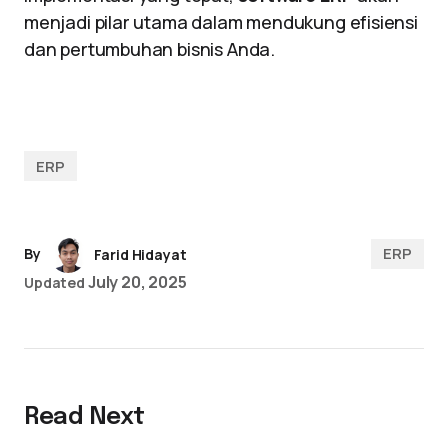
menjadi pilar utama dalam mendukung efisiensi
dan pertumbuhan bisnis Anda.
ERP
ERP
By
Farid Hidayat
July 20, 2025
Updated
Read Next