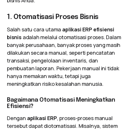
bisnis Anda.
1. Otomatisasi Proses Bisnis
Salah satu cara utama
aplikasi ERP efisiensi
bisnis
adalah melalui otomatisasi proses. Dalam
banyak perusahaan, banyak proses yang masih
dilakukan secara manual, seperti pencatatan
transaksi, pengelolaan inventaris, dan
pembuatan laporan. Pekerjaan manual ini tidak
hanya memakan waktu, tetapi juga
meningkatkan risiko kesalahan manusia.
Bagaimana Otomatisasi Meningkatkan
Efisiensi?
Dengan
aplikasi ERP
, proses-proses manual
tersebut dapat diotomatisasi. Misalnya, sistem