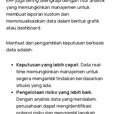
ERP juga sering dilengkapi dengan fitur analitik
yang memungkinkan manajemen untuk
membuat laporan kustom dan
memvisualisasikan data dalam bentuk grafik
atau dashboard.
Manfaat dari pengambilan keputusan berbasis
data adalah:
Keputusan yang lebih cepat
: Data real-
time memungkinkan manajemen untuk
segera mengambil tindakan berdasarkan
situasi yang ada.
Pengelolaan risiko yang lebih baik
:
Dengan analisis data yang mendalam,
perusahaan dapat mengidentifikasi
potensi risiko dan mengambil langkah