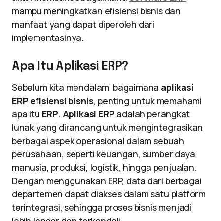
mampu meningkatkan efisiensi bisnis dan
manfaat yang dapat diperoleh dari
implementasinya.
Apa Itu Aplikasi ERP?
Sebelum kita mendalami bagaimana
aplikasi
ERP efisiensi bisnis
, penting untuk memahami
apa itu
ERP
.
Aplikasi ERP
adalah perangkat
lunak yang dirancang untuk mengintegrasikan
berbagai aspek operasional dalam sebuah
perusahaan, seperti keuangan, sumber daya
manusia, produksi, logistik, hingga penjualan.
Dengan menggunakan ERP, data dari berbagai
departemen dapat diakses dalam satu platform
terintegrasi, sehingga proses bisnis menjadi
lebih lancar dan terkendali.