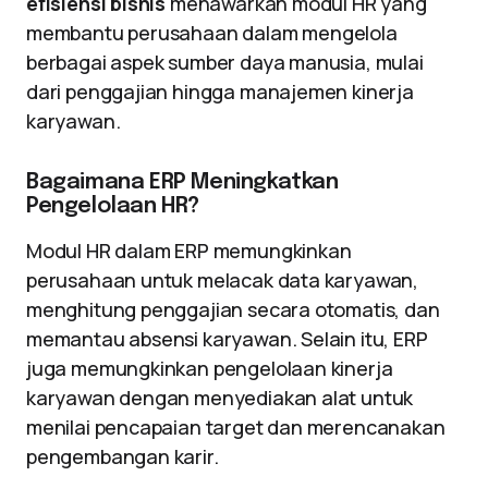
efisiensi bisnis
menawarkan modul HR yang
membantu perusahaan dalam mengelola
berbagai aspek sumber daya manusia, mulai
dari penggajian hingga manajemen kinerja
karyawan.
Bagaimana ERP Meningkatkan
Pengelolaan HR?
Modul HR dalam ERP memungkinkan
perusahaan untuk melacak data karyawan,
menghitung penggajian secara otomatis, dan
memantau absensi karyawan. Selain itu, ERP
juga memungkinkan pengelolaan kinerja
karyawan dengan menyediakan alat untuk
menilai pencapaian target dan merencanakan
pengembangan karir.