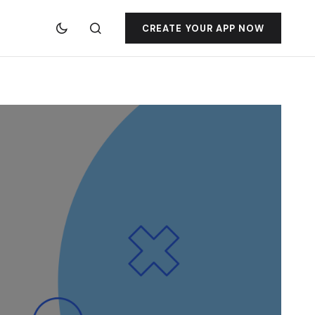
CREATE YOUR APP NOW
link slot gacor
jacktoto
jacktoto
jacktoto
toto slot
situs toto
slot gacor
slot gacor
slot gacor
slot gacor
slot gacor
slot gacor