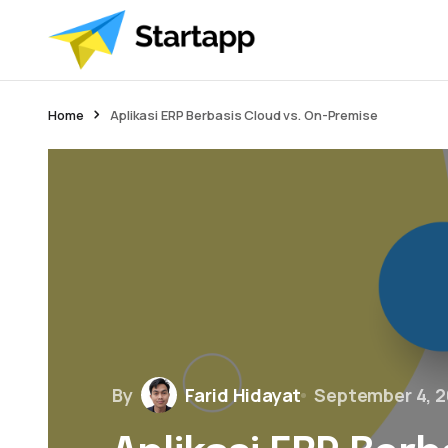
Home
Aplikasi ERP Berbasis Cloud vs. On-Premise
By
Farid Hidayat
September 4, 