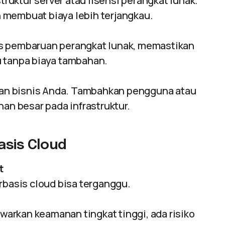
truktur server atau lisensi perangkat lunak.
 membuat biaya lebih terjangkau.
s pembaruan perangkat lunak, memastikan
u tanpa biaya tambahan.
n bisnis Anda. Tambahkan pengguna atau
han besar pada infrastruktur.
asis Cloud
t
rbasis cloud bisa terganggu.
rkan keamanan tingkat tinggi, ada risiko