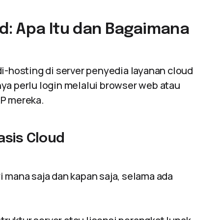
ud: Apa Itu dan Bagaimana
i-hosting di server penyedia layanan cloud
ya perlu login melalui browser web atau
RP mereka.
asis Cloud
i mana saja dan kapan saja, selama ada