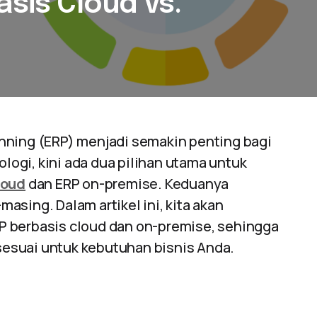
asis Cloud vs.
nning (ERP) menjadi semakin penting bagi
ogi, kini ada dua pilihan utama untuk
loud
dan ERP on-premise. Keduanya
sing. Dalam artikel ini, kita akan
P berbasis cloud dan on-premise, sehingga
esuai untuk kebutuhan bisnis Anda.