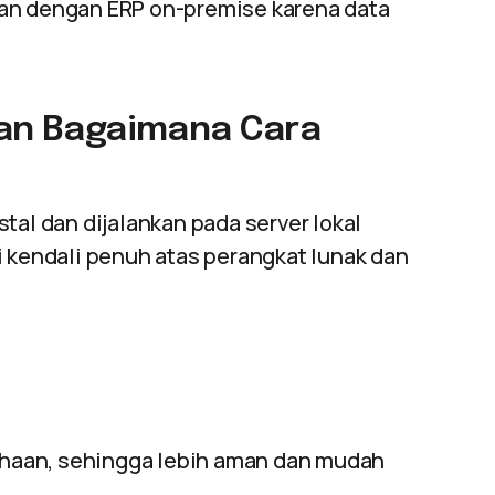
an dengan ERP on-premise karena data
dan Bagaimana Cara
tal dan dijalankan pada server lokal
i kendali penuh atas perangkat lunak dan
sahaan, sehingga lebih aman dan mudah