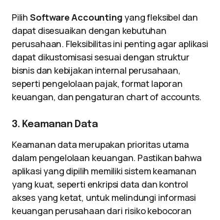
Pilih
Software Accounting
yang fleksibel dan
dapat disesuaikan dengan kebutuhan
perusahaan. Fleksibilitas ini penting agar aplikasi
dapat dikustomisasi sesuai dengan struktur
bisnis dan kebijakan internal perusahaan,
seperti pengelolaan pajak, format laporan
keuangan, dan pengaturan chart of accounts.
3. Keamanan Data
Keamanan data merupakan prioritas utama
dalam pengelolaan keuangan. Pastikan bahwa
aplikasi yang dipilih memiliki sistem keamanan
yang kuat, seperti enkripsi data dan kontrol
akses yang ketat, untuk melindungi informasi
keuangan perusahaan dari risiko kebocoran