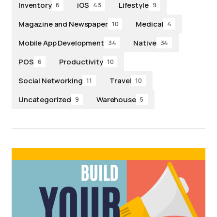
Inventory
iOS
Lifestyle
6
43
9
Magazine and Newspaper
Medical
10
4
Mobile App Development
Native
34
34
POS
Productivity
6
10
Social Networking
Travel
11
10
Uncategorized
Warehouse
9
5