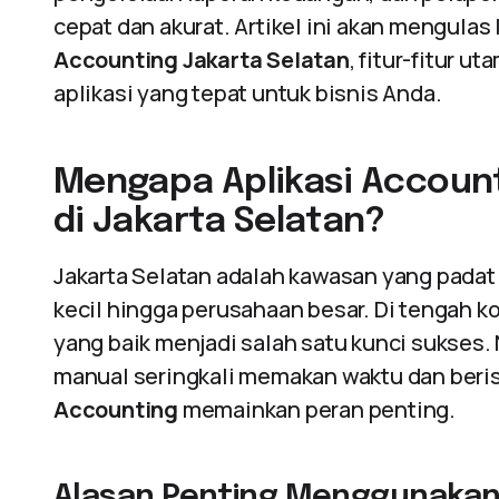
cepat dan akurat. Artikel ini akan mengula
Accounting Jakarta Selatan
, fitur-fitur u
aplikasi yang tepat untuk bisnis Anda.
Mengapa Aplikasi Account
di Jakarta Selatan?
Jakarta Selatan adalah kawasan yang padat 
kecil hingga perusahaan besar. Di tengah 
yang baik menjadi salah satu kunci sukses
manual seringkali memakan waktu dan beris
Accounting
memainkan peran penting.
Alasan Penting Menggunakan 