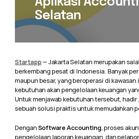
Aplikasi Accounti
Selatan
Startapp
— Jakarta Selatan merupakan sala
berkembang pesat di Indonesia. Banyak per
maupun besar, yang beroperasi di kawasan 
kebutuhan akan pengelolaan keuangan yang 
Untuk menjawab kebutuhan tersebut, hadir
sebuah solusi praktis untuk memudahkan p
Dengan
Software Accounting
, proses akun
pengelolaan laporan keuangan, dan pelapor