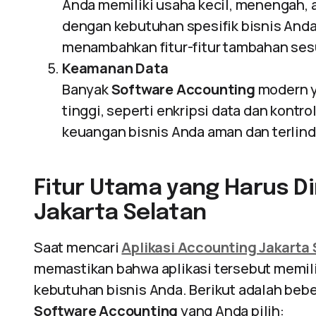
Anda memiliki usaha kecil, menengah, at
dengan kebutuhan spesifik bisnis Anda
menambahkan fitur-fitur tambahan ses
Keamanan Data
Banyak
Software Accounting
modern y
tinggi, seperti enkripsi data dan kontr
keuangan bisnis Anda aman dan terlind
Fitur Utama yang Harus Di
Jakarta Selatan
Saat mencari
Aplikasi Accounting Jakarta
memastikan bahwa aplikasi tersebut memilik
kebutuhan bisnis Anda. Berikut adalah beb
Software Accounting
yang Anda pilih: