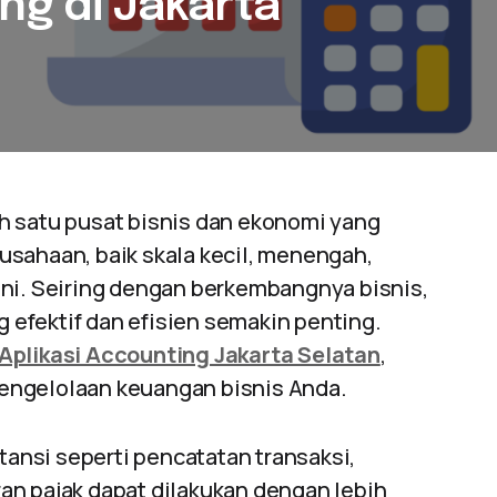
ng di Jakarta
h satu pusat bisnis dan ekonomi yang
usahaan, baik skala kecil, menengah,
ini. Seiring dengan berkembangnya bisnis,
efektif dan efisien semakin penting.
Aplikasi Accounting Jakarta Selatan
,
engelolaan keuangan bisnis Anda.
tansi seperti pencatatan transaksi,
an pajak dapat dilakukan dengan lebih