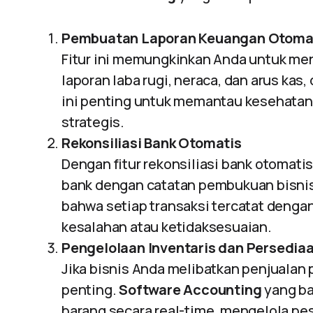
Pembuatan Laporan Keuangan Otoma
Fitur ini memungkinkan Anda untuk men
laporan laba rugi, neraca, dan arus ka
ini penting untuk memantau kesehatan
strategis.
Rekonsiliasi Bank Otomatis
Dengan fitur rekonsiliasi bank otomati
bank dengan catatan pembukuan bisni
bahwa setiap transaksi tercatat denga
kesalahan atau ketidaksesuaian.
Pengelolaan Inventaris dan Persedia
Jika bisnis Anda melibatkan penjualan 
penting.
Software Accounting
yang ba
barang secara real-time, mengelola p