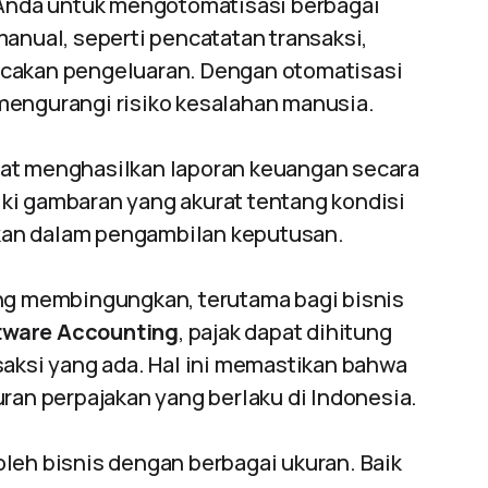
nda untuk mengotomatisasi berbagai
anual, seperti pencatatan transaksi,
cakan pengeluaran. Dengan otomatisasi
mengurangi risiko kesalahan manusia.
pat menghasilkan laporan keuangan secara
liki gambaran yang akurat tentang kondisi
an dalam pengambilan keputusan.
ang membingungkan, terutama bagi bisnis
tware Accounting
, pajak dapat dihitung
saksi yang ada. Hal ini memastikan bahwa
ran perpajakan yang berlaku di Indonesia.
leh bisnis dengan berbagai ukuran. Baik