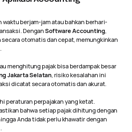
 waktu berjam-jam atau bahkan berhari-
transaksi. Dengan
Software Accounting
,
n secara otomatis dan cepat, memungkinkan
.
tau menghitung pajak bisa berdampak besar
ng Jakarta Selatan
, risiko kesalahan ini
aksi dicatat secara otomatis dan akurat.
hi peraturan perpajakan yang ketat.
ikan bahwa setiap pajak dihitung dengan
hingga Anda tidak perlu khawatir dengan
.