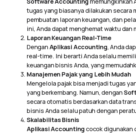
Software Accounting
memungkinkan A
tugas yang biasanya dilakukan secara m
pembuatan laporan keuangan, dan pela
ini, Anda dapat menghemat waktu dan 
Laporan Keuangan Real-Time
Dengan
Aplikasi Accounting
, Anda da
real-time. Ini berarti Anda selalu memi
keuangan bisnis Anda, yang memudahk
Manajemen Pajak yang Lebih Mudah
Mengelola pajak bisa menjadi tugas y
yang berkembang. Namun, dengan
Sof
secara otomatis berdasarkan data tran
bisnis Anda selalu patuh dengan peratu
Skalabilitas Bisnis
Aplikasi Accounting
cocok digunakan o