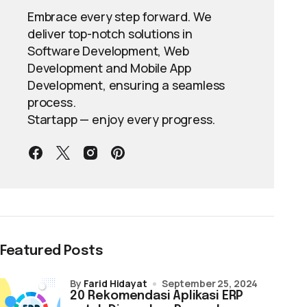
Embrace every step forward. We
deliver top-notch solutions in
Software Development, Web
Development and Mobile App
Development, ensuring a seamless
process.
Startapp — enjoy every progress.
Featured Posts
by
Farid Hidayat
September 25, 2024
20 Rekomendasi Aplikasi ERP