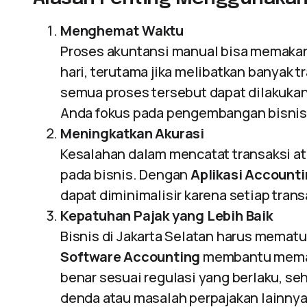
Menghemat Waktu
Proses akuntansi manual bisa memakan
hari, terutama jika melibatkan banyak 
semua proses tersebut dapat dilakuka
Anda fokus pada pengembangan bisnis
Meningkatkan Akurasi
Kesalahan dalam mencatat transaksi a
pada bisnis. Dengan
Aplikasi Accounti
dapat diminimalisir karena setiap trans
Kepatuhan Pajak yang Lebih Baik
Bisnis di Jakarta Selatan harus mematu
Software Accounting
membantu memast
benar sesuai regulasi yang berlaku, se
denda atau masalah perpajakan lainnya