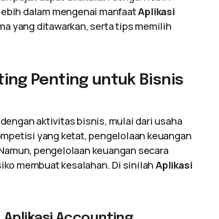
s lebih dalam mengenai manfaat
Aplikasi
tama yang ditawarkan, serta tips memilih
ing Penting untuk Bisnis
dengan aktivitas bisnis, mulai dari usaha
kompetisi yang ketat, pengelolaan keuangan
. Namun, pengelolaan keuangan secara
iko membuat kesalahan. Di sinilah
Aplikasi
Aplikasi Accounting