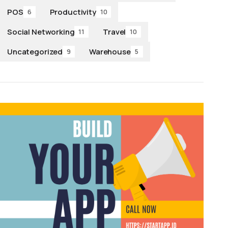
POS
Productivity
6
10
Social Networking
Travel
11
10
Uncategorized
Warehouse
9
5