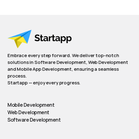
Embrace every step forward. We deliver top-notch
solutions in Software Development, Web Development
and Mobile App Development, ensuring a seamless
process.
Startapp — enjoy every progress.
Mobile Development
Web Development
Software Development