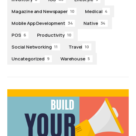
Magazine and Newspaper
Medical
10
4
Mobile App Development
Native
34
34
POS
Productivity
6
10
Social Networking
Travel
11
10
Uncategorized
Warehouse
9
5