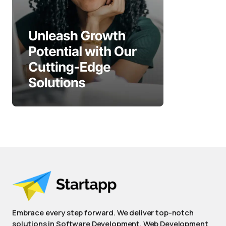
Embrace every step forward. We deliver top-notch
solutions in Software Development, Web Development