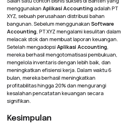
Salah satu contoh bisnis sukses di Banten yang
menggunakan
Aplikasi Accounting
adalah PT
XYZ, sebuah perusahaan distribusi bahan
bangunan. Sebelum menggunakan
Software
Accounting
, PT XYZ mengalami kesulitan dalam
melacak stok dan membuat laporan keuangan.
Setelah mengadopsi
Aplikasi Accounting
,
mereka berhasil mengotomatisasi pembukuan,
mengelola inventaris dengan lebih baik, dan
meningkatkan efisiensi kerja. Dalam waktu 6
bulan, mereka berhasil meningkatkan
profitabilitas hingga 20% dan mengurangi
kesalahan pencatatan keuangan secara
signifikan.
Kesimpulan