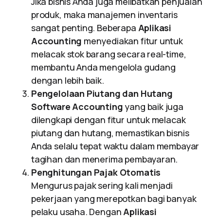
Jika bisnis Anda juga melibatkan penjualan
produk, maka manajemen inventaris
sangat penting. Beberapa
Aplikasi
Accounting
menyediakan fitur untuk
melacak stok barang secara real-time,
membantu Anda mengelola gudang
dengan lebih baik.
Pengelolaan Piutang dan Hutang
Software Accounting
yang baik juga
dilengkapi dengan fitur untuk melacak
piutang dan hutang, memastikan bisnis
Anda selalu tepat waktu dalam membayar
tagihan dan menerima pembayaran.
Penghitungan Pajak Otomatis
Mengurus pajak sering kali menjadi
pekerjaan yang merepotkan bagi banyak
pelaku usaha. Dengan
Aplikasi