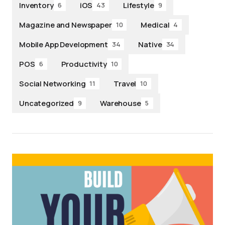
Inventory
iOS
Lifestyle
6
43
9
Magazine and Newspaper
Medical
10
4
Mobile App Development
Native
34
34
POS
Productivity
6
10
Social Networking
Travel
11
10
Uncategorized
Warehouse
9
5