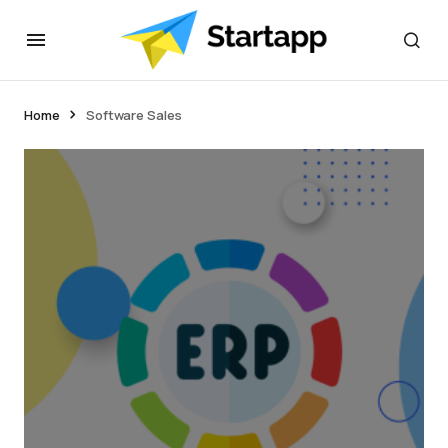
Home
Software Sales