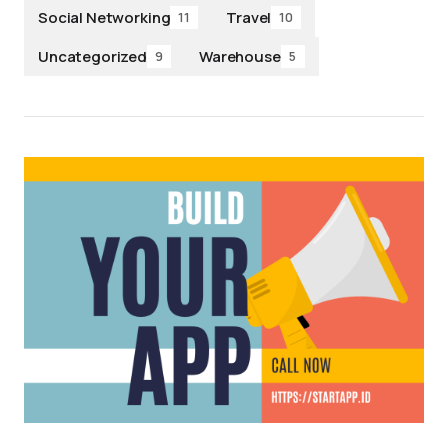
Social Networking
Travel
11
10
Uncategorized
Warehouse
9
5