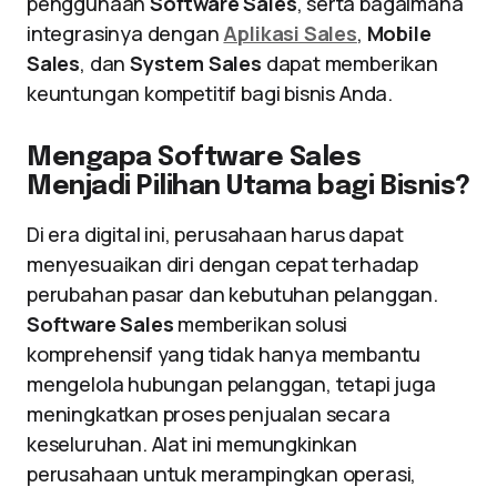
penggunaan
Software Sales
, serta bagaimana
integrasinya dengan
Aplikasi Sales
,
Mobile
Sales
, dan
System Sales
dapat memberikan
keuntungan kompetitif bagi bisnis Anda.
Mengapa Software Sales
Menjadi Pilihan Utama bagi Bisnis?
Di era digital ini, perusahaan harus dapat
menyesuaikan diri dengan cepat terhadap
perubahan pasar dan kebutuhan pelanggan.
Software Sales
memberikan solusi
komprehensif yang tidak hanya membantu
mengelola hubungan pelanggan, tetapi juga
meningkatkan proses penjualan secara
keseluruhan. Alat ini memungkinkan
perusahaan untuk merampingkan operasi,