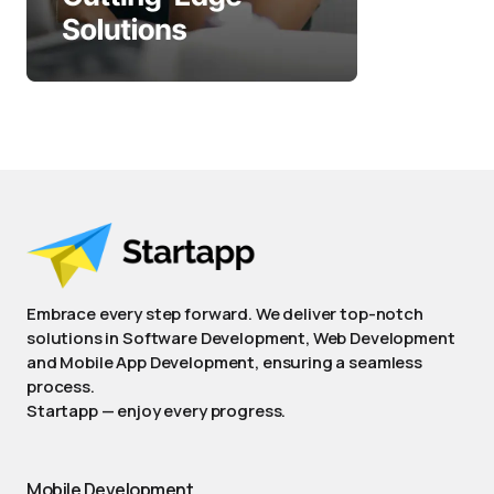
Embrace every step forward. We deliver top-notch
solutions in Software Development, Web Development
and Mobile App Development, ensuring a seamless
process.
Startapp — enjoy every progress.
Mobile Development