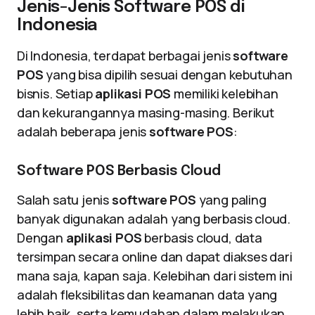
Jenis-Jenis Software POS di
Indonesia
Di Indonesia, terdapat berbagai jenis
software
POS
yang bisa dipilih sesuai dengan kebutuhan
bisnis. Setiap
aplikasi POS
memiliki kelebihan
dan kekurangannya masing-masing. Berikut
adalah beberapa jenis
software POS
:
Software POS Berbasis Cloud
Salah satu jenis
software POS
yang paling
banyak digunakan adalah yang berbasis cloud.
Dengan
aplikasi POS
berbasis cloud, data
tersimpan secara online dan dapat diakses dari
mana saja, kapan saja. Kelebihan dari sistem ini
adalah fleksibilitas dan keamanan data yang
lebih baik, serta kemudahan dalam melakukan