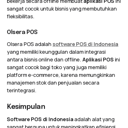
bekerja secara offline membuat
aplikasi POS
ini
sangat cocok untuk bisnis yang membutuhkan
fleksibilitas.
Olsera POS
Olsera POS adalah
software POS di Indonesia
yang memiliki keunggulan dalam integrasi
antara bisnis online dan offline.
Aplikasi POS
ini
sangat cocok bagi toko yang juga memiliki
platform e-commerce, karena memungkinkan
manajemen stok dan penjualan secara
terintegrasi.
Kesimpulan
Software POS di Indonesia
adalah alat yang
sangat berguna untuk meningkatkan efisiensi