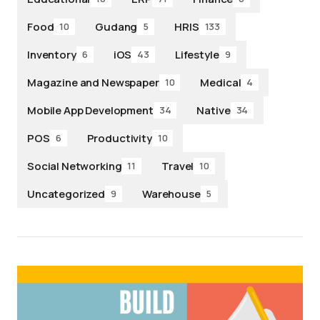
Food
Gudang
HRIS
10
5
133
Inventory
iOS
Lifestyle
6
43
9
Magazine and Newspaper
Medical
10
4
Mobile App Development
Native
34
34
POS
Productivity
6
10
Social Networking
Travel
11
10
Uncategorized
Warehouse
9
5