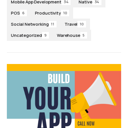
Mobile App Development
Native
34
34
POS
Productivity
6
10
Social Networking
Travel
11
10
Uncategorized
Warehouse
9
5