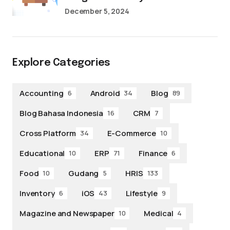
December 5, 2024
Explore Categories
Accounting
Android
Blog
6
34
89
Blog Bahasa Indonesia
CRM
16
7
Cross Platform
E-Commerce
34
10
Educational
ERP
Finance
10
71
6
Food
Gudang
HRIS
10
5
133
Inventory
iOS
Lifestyle
6
43
9
Magazine and Newspaper
Medical
10
4