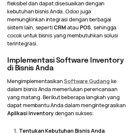
fleksibel dan dapat disesuaikan dengan
kebutuhan bisnis Anda. Odoo juga
memungkinkan integrasi dengan berbagai
sistem lain, seperti
CRM
atau
POS
, sehingga
cocok untuk bisnis yang membutuhkan solusi
terintegrasi.
Implementasi Software Inventory
di Bisnis Anda
Mengimplementasikan
Software Gudang
ke
dalam bisnis Anda memerlukan perencanaan
yang matang. Berikut beberapa langkah yang
dapat membantu Anda dalam mengintegrasikan
Aplikasi Inventory
dengan sukses:
Tentukan Kebutuhan Bisnis Anda