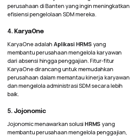
perusahaan di Banten yang ingin meningkatkan
efisiensi pengelolaan SDM mereka.
4.
KaryaOne
KaryaOne adalah
Aplikasi HRMS
yang
membantu perusahaan mengelola karyawan
dari absensi hingga penggajian. Fitur-fitur
KaryaOne dirancang untuk memudahkan
perusahaan dalam memantau kinerja karyawan
dan mengelola administrasi SDM secara lebih
baik.
5.
Jojonomic
Jojonomic menawarkan solusi
HRMS
yang
membantu perusahaan mengelola penggajian,