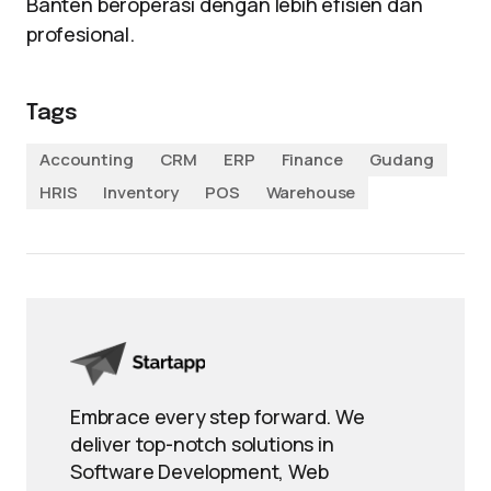
Banten beroperasi dengan lebih efisien dan
profesional.
Tags
Accounting
CRM
ERP
Finance
Gudang
HRIS
Inventory
POS
Warehouse
Embrace every step forward. We
deliver top-notch solutions in
Software Development, Web