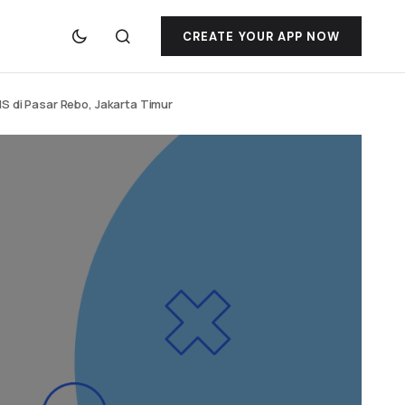
CREATE YOUR APP NOW
S di Pasar Rebo, Jakarta Timur