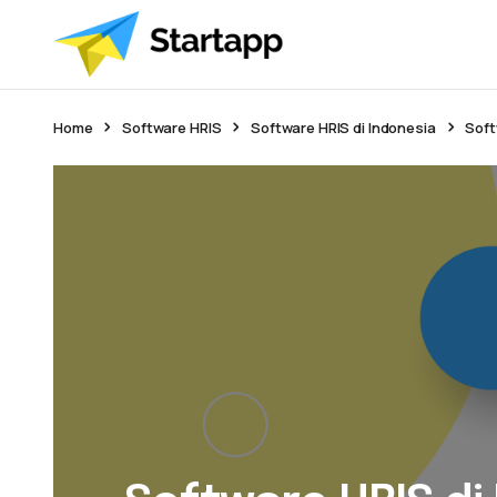
Home
Software HRIS
Software HRIS di Indonesia
Soft