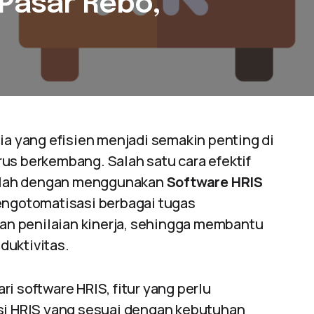
 Pasar Rebo,
 yang efisien menjadi semakin penting di
us berkembang. Salah satu cara efektif
alah dengan menggunakan
Software HRIS
mengotomatisasi berbagai tugas
 dan penilaian kinerja, sehingga membantu
duktivitas.
i software HRIS, fitur yang perlu
asi HRIS yang sesuai dengan kebutuhan