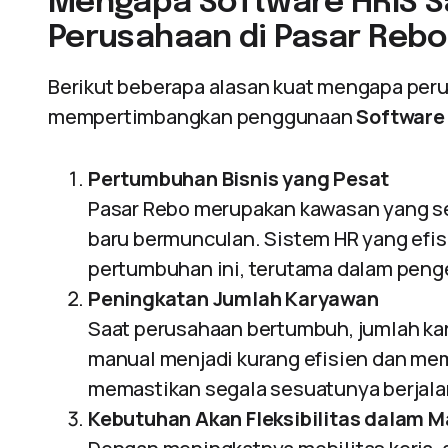
Mengapa Software HRIS S
Perusahaan di Pasar Reb
Berikut beberapa alasan kuat mengapa per
mempertimbangkan penggunaan
Software
Pertumbuhan Bisnis yang Pesat
Pasar Rebo merupakan kawasan yang s
baru bermunculan. Sistem HR yang efi
pertumbuhan ini, terutama dalam penge
Peningkatan Jumlah Karyawan
Saat perusahaan bertumbuh, jumlah ka
manual menjadi kurang efisien dan me
memastikan segala sesuatunya berjalan
Kebutuhan Akan Fleksibilitas dalam