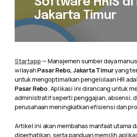
Software HRIS di
Jakarta Timur
Startapp
— Manajemen sumber daya manusia
wilayah
Pasar Rebo, Jakarta Timur
yang ter
untuk mengoptimalkan pengelolaan HR ad
Pasar Rebo
. Aplikasi ini dirancang untuk 
administratif seperti penggajian, absensi,
perusahaan meningkatkan efisiensi dan pro
Artikel ini akan membahas manfaat utama dar
diperhatikan, serta panduan memilih aplik