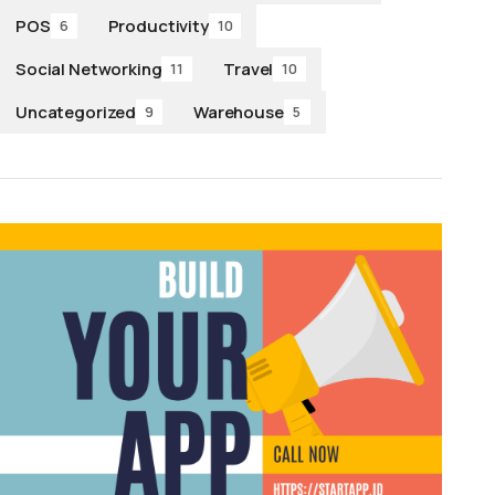
POS
Productivity
6
10
Social Networking
Travel
11
10
Uncategorized
Warehouse
9
5