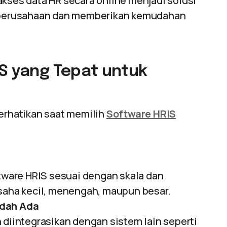
kses data HR secara online menjadi solusi
s perusahaan dan memberikan kemudahan
IS yang Tepat untuk
perhatikan saat memilih
Software HRIS
ftware HRIS sesuai dengan skala dan
usaha kecil, menengah, maupun besar.
udah Ada
 diintegrasikan dengan sistem lain seperti