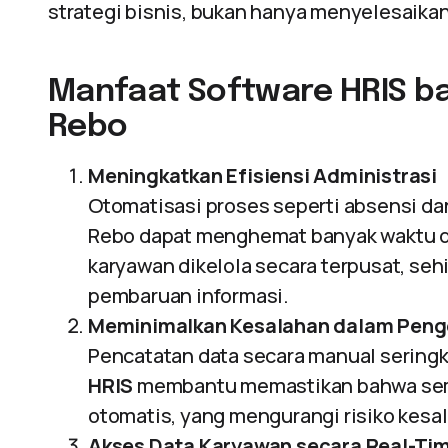
strategi bisnis, bukan hanya menyelesaikan 
Manfaat Software HRIS ba
Rebo
Meningkatkan Efisiensi Administrasi
Otomatisasi proses seperti absensi d
Rebo dapat menghemat banyak waktu d
karyawan dikelola secara terpusat, s
pembaruan informasi.
Meminimalkan Kesalahan dalam Peng
Pencatatan data secara manual seringk
HRIS
membantu memastikan bahwa semu
otomatis, yang mengurangi risiko kesal
Akses Data Karyawan secara Real-Ti