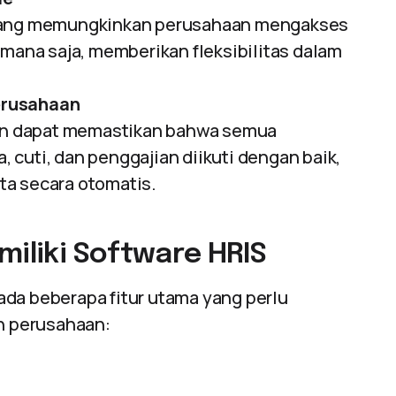
 yang memungkinkan perusahaan mengakses
 mana saja, memberikan fleksibilitas dalam
erusahaan
n dapat memastikan bahwa semua
a, cuti, dan penggajian diikuti dengan baik,
ta secara otomatis.
miliki Software HRIS
 ada beberapa fitur utama yang perlu
n perusahaan: