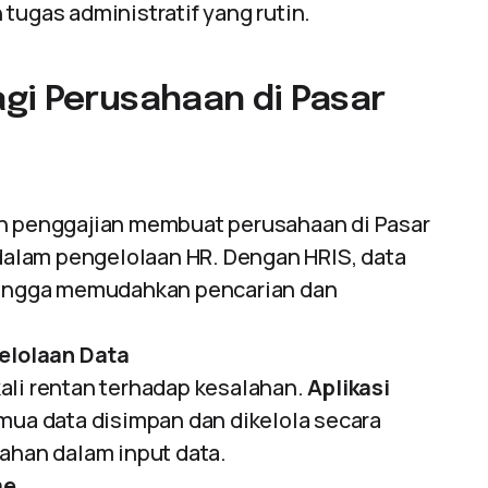
tugas administratif yang rutin.
gi Perusahaan di Pasar
an penggajian membuat perusahaan di Pasar
alam pengelolaan HR. Dengan HRIS, data
ehingga memudahkan pencarian dan
elolaan Data
ali rentan terhadap kesalahan.
Aplikasi
a data disimpan dan dikelola secara
ahan dalam input data.
me