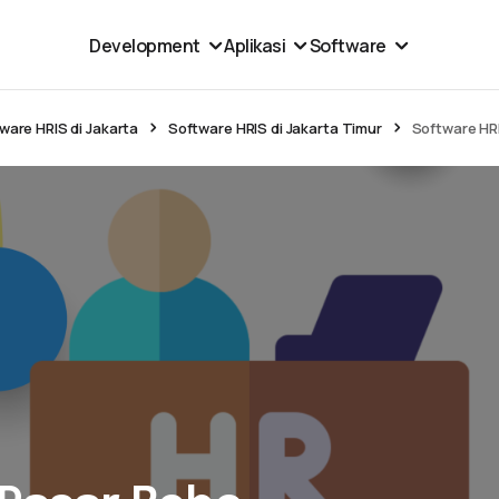
Development
Aplikasi
Software
ware HRIS di Jakarta
Software HRIS di Jakarta Timur
Software HRI