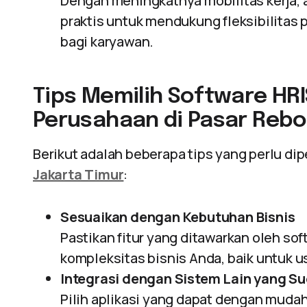
Dengan meningkatnya mobilitas kerja, a
praktis untuk mendukung fleksibilita
bagi karyawan.
Tips Memilih Software HR
Perusahaan di Pasar Rebo
Berikut adalah beberapa tips yang perlu di
Jakarta Timur
:
Sesuaikan dengan Kebutuhan Bisnis
Pastikan fitur yang ditawarkan oleh so
kompleksitas bisnis Anda, baik untuk 
Integrasi dengan Sistem Lain yang S
Pilih aplikasi yang dapat dengan mudah