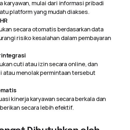
aryawan, mulai dari informasi pribadi
satu platform yang mudah diakses.
 HR
akukan secara otomatis berdasarkan data
urangi risiko kesalahan dalam pembayaran
integrasi
n cuti atau izin secara online, dan
 atau menolak permintaan tersebut
ematis
si kinerja karyawan secara berkala dan
berikan secara lebih efektif.