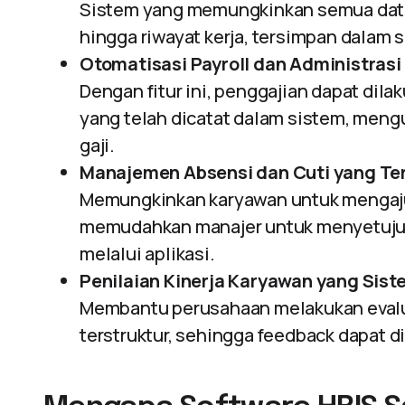
Sistem yang memungkinkan semua data k
hingga riwayat kerja, tersimpan dalam 
Otomatisasi Payroll dan Administrasi
Dengan fitur ini, penggajian dapat dil
yang telah dicatat dalam sistem, meng
gaji.
Manajemen Absensi dan Cuti yang Ter
Memungkinkan karyawan untuk mengajuka
memudahkan manajer untuk menyetujui
melalui aplikasi.
Penilaian Kinerja Karyawan yang Sist
Membantu perusahaan melakukan evalua
terstruktur, sehingga feedback dapat di