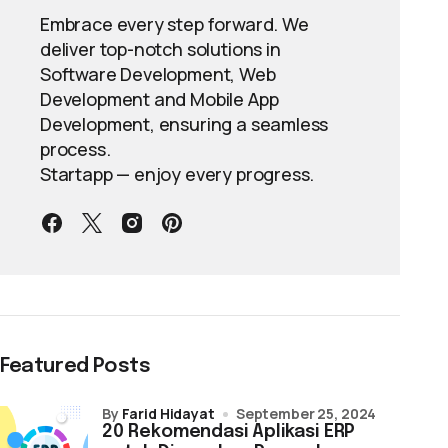
Embrace every step forward. We
deliver top-notch solutions in
Software Development, Web
Development and Mobile App
Development, ensuring a seamless
process.
Startapp — enjoy every progress.
Featured Posts
by
Farid Hidayat
September 25, 2024
20 Rekomendasi Aplikasi ERP