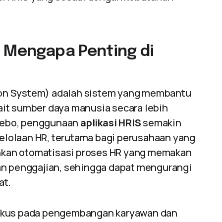
n Mengapa Penting di
on System) adalah sistem yang membantu
it sumber daya manusia secara lebih
r Rebo, penggunaan
aplikasi HRIS
semakin
lolaan HR, terutama bagi perusahaan yang
kan otomatisasi proses HR yang memakan
an penggajian, sehingga dapat mengurangi
at.
fokus pada pengembangan karyawan dan