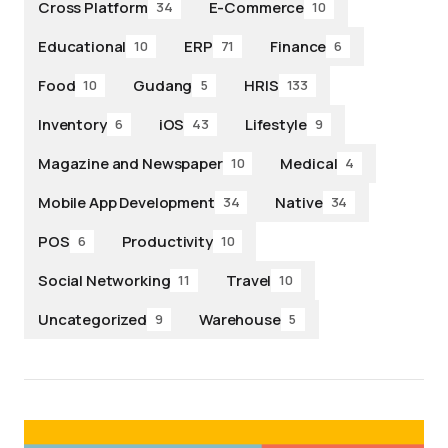
Cross Platform
E-Commerce
34
10
Educational
ERP
Finance
10
71
6
Food
Gudang
HRIS
10
5
133
Inventory
iOS
Lifestyle
6
43
9
Magazine and Newspaper
Medical
10
4
Mobile App Development
Native
34
34
POS
Productivity
6
10
Social Networking
Travel
11
10
Uncategorized
Warehouse
9
5