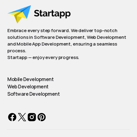
Embrace every step forward. We deliver top-notch
solutions in Software Development, Web Development
and Mobile App Development, ensuring a seamless
process.
Startapp — enjoy every progress.
Mobile Development
Web Development
Software Development