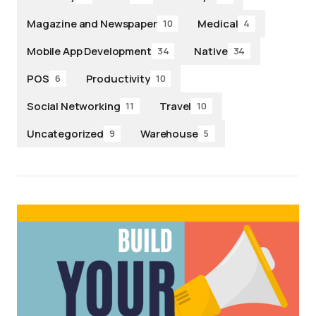
Magazine and Newspaper
Medical
10
4
Mobile App Development
Native
34
34
POS
Productivity
6
10
Social Networking
Travel
11
10
Uncategorized
Warehouse
9
5