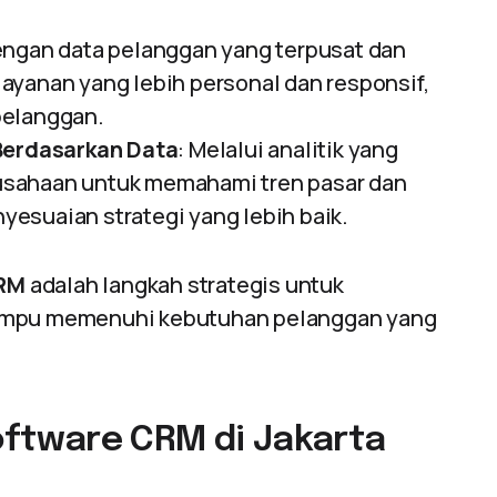
engan data pelanggan yang terpusat dan
ayanan yang lebih personal dan responsif,
pelanggan.
erdasarkan Data
: Melalui analitik yang
sahaan untuk memahami tren pasar dan
esuaian strategi yang lebih baik.
CRM
adalah langkah strategis untuk
mampu memenuhi kebutuhan pelanggan yang
tware CRM di Jakarta