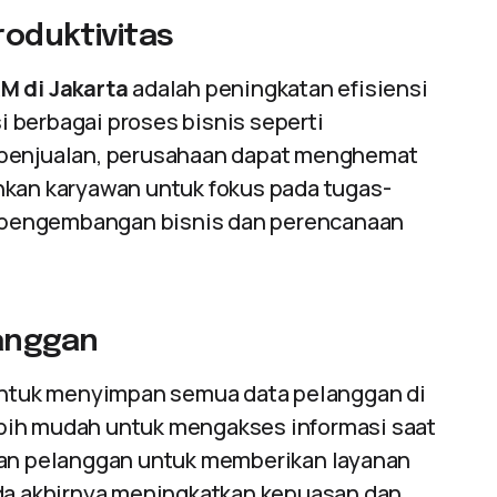
roduktivitas
M di Jakarta
adalah peningkatan efisiensi
 berbagai proses bisnis seperti
 penjualan, perusahaan dapat menghemat
nkan karyawan untuk fokus pada tugas-
ti pengembangan bisnis dan perencanaan
anggan
tuk menyimpan semua data pelanggan di
bih mudah untuk mengakses informasi saat
nan pelanggan untuk memberikan layanan
ada akhirnya meningkatkan kepuasan dan