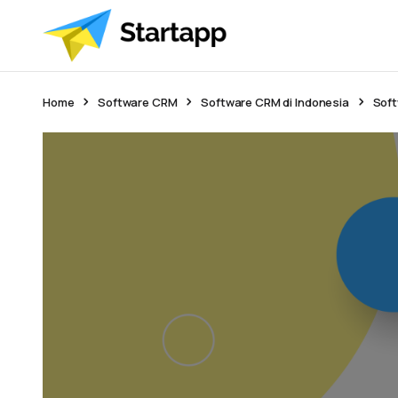
Home
Software CRM
Software CRM di Indonesia
Soft