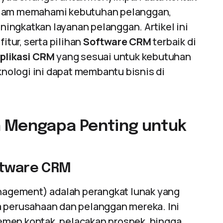
dalam memahami kebutuhan pelanggan,
ingkatkan layanan pelanggan. Artikel ini
tur, serta pilihan
Software CRM
terbaik di
plikasi CRM
yang sesuai untuk kebutuhan
eknologi ini dapat membantu bisnis di
n Mengapa Penting untuk
ftware CRM
agement) adalah perangkat lunak yang
a perusahaan dan pelanggan mereka. Ini
emen kontak, pelacakan prospek, hingga