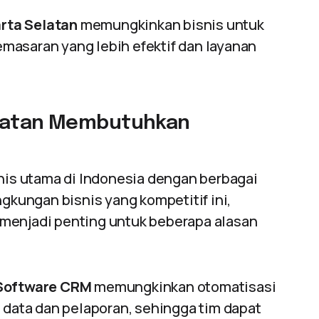
rta Selatan
memungkinkan bisnis untuk
masaran yang lebih efektif dan layanan
Selatan Membutuhkan
snis utama di Indonesia dengan berbagai
ngkungan bisnis yang kompetitif ini,
menjadi penting untuk beberapa alasan
Software CRM
memungkinkan otomatisasi
 data dan pelaporan, sehingga tim dapat