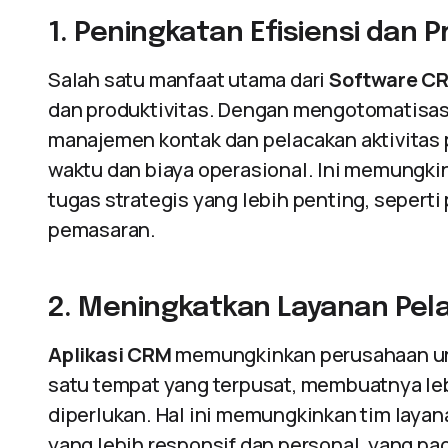
1. Peningkatan Efisiensi dan P
Salah satu manfaat utama dari
Software CR
dan produktivitas. Dengan mengotomatisasi
manajemen kontak dan pelacakan aktivitas
waktu dan biaya operasional. Ini memungki
tugas strategis yang lebih penting, seper
pemasaran.
2. Meningkatkan Layanan Pel
Aplikasi CRM
memungkinkan perusahaan un
satu tempat yang terpusat, membuatnya le
diperlukan. Hal ini memungkinkan tim laya
yang lebih responsif dan personal, yang p