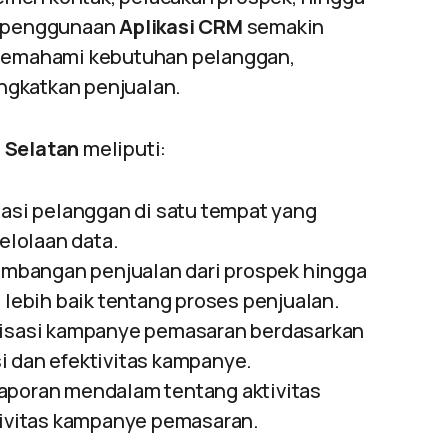
n, penggunaan
Aplikasi CRM
semakin
memahami kebutuhan pelanggan,
ngkatkan penjualan.
 Selatan
meliputi:
asi pelanggan di satu tempat yang
lolaan data.
mbangan penjualan dari prospek hingga
ebih baik tentang proses penjualan.
isasi kampanye pemasaran berdasarkan
i dan efektivitas kampanye.
laporan mendalam tentang aktivitas
ktivitas kampanye pemasaran.