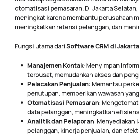
otomatisasi pemasaran. Di Jakarta Selata
meningkat karena membantu perusahaan 
meningkatkan retensi pelanggan, dan meni
Fungsi utama dari
Software CRM di Jakarta
Manajemen Kontak
: Menyimpan inform
terpusat, memudahkan akses dan penge
Pelacakan Penjualan
: Memantau perke
penutupan, memberikan wawasan yang l
Otomatisasi Pemasaran
: Mengotomat
data pelanggan, meningkatkan efisiens
Analitik dan Pelaporan
: Menyediakan 
pelanggan, kinerja penjualan, dan efe