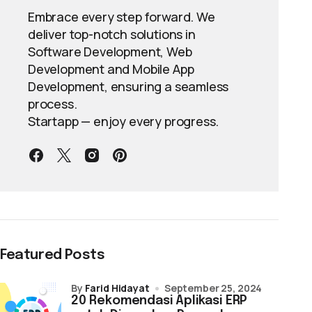
Embrace every step forward. We
deliver top-notch solutions in
Software Development, Web
Development and Mobile App
Development, ensuring a seamless
process.
Startapp — enjoy every progress.
Featured Posts
by
Farid Hidayat
September 25, 2024
20 Rekomendasi Aplikasi ERP