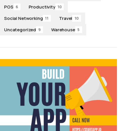
POS
Productivity
6
10
Social Networking
Travel
11
10
Uncategorized
Warehouse
9
5