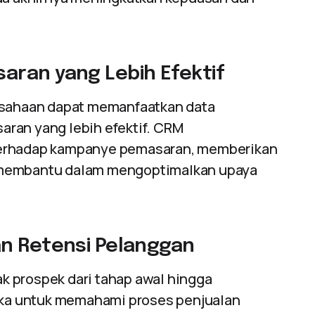
aran yang Lebih Efektif
usahaan dapat memanfaatkan data
ran yang lebih efektif. CRM
terhadap kampanye pemasaran, memberikan
 membantu dalam mengoptimalkan upaya
an Retensi Pelanggan
ak prospek dari tahap awal hingga
ka untuk memahami proses penjualan