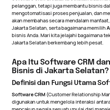
pelanggan, tetapi juga membantu bisnis 
mengotomatisasi proses penjualan, dan men
akan membahas secara mendalam manfaat, fi
Jakarta Selatan, serta bagaimana memilih
A
bisnis Anda. Mari kita jelajahi bagaimana t
Jakarta Selatan berkembang lebih pesat.
Apa Itu Software CRM da
Bisnis di Jakarta Selatan?
Definisi dan Fungsi Utama So
Software CRM
(Customer Relationship Man
digunakan untuk mengelola interaksi antar
mencakup segala sesuatu mulai dari manaj