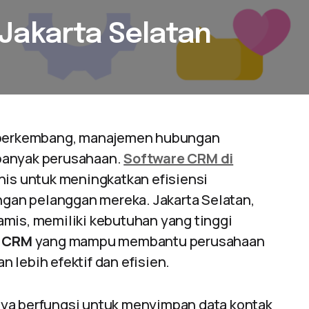
Jakarta Selatan
n berkembang, manajemen hubungan
banyak perusahaan.
Software CRM di
nis untuk meningkatkan efisiensi
an pelanggan mereka. Jakarta Selatan,
amis, memiliki kebutuhan yang tinggi
e CRM
yang mampu membantu perusahaan
 lebih efektif dan efisien.
nya berfungsi untuk menyimpan data kontak