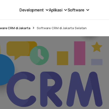
Development
Aplikasi
Software
ware CRM di Jakarta
Software CRM di Jakarta Selatan