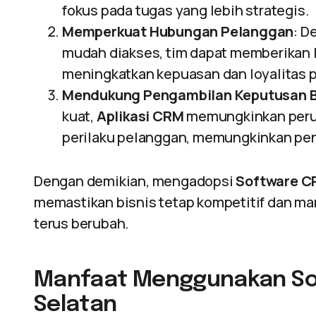
fokus pada tugas yang lebih strategis.
Memperkuat Hubungan Pelanggan
: D
mudah diakses, tim dapat memberikan l
meningkatkan kepuasan dan loyalitas 
Mendukung Pengambilan Keputusan B
kuat,
Aplikasi CRM
memungkinkan peru
perilaku pelanggan, memungkinkan peny
Dengan demikian, mengadopsi
Software 
memastikan bisnis tetap kompetitif dan 
terus berubah.
Manfaat Menggunakan Sof
Selatan