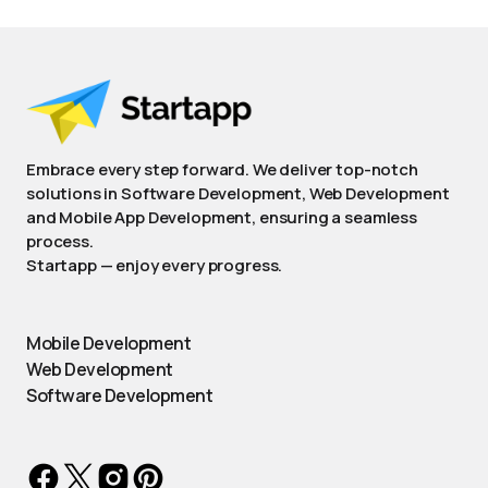
Embrace every step forward. We deliver top-notch
solutions in Software Development, Web Development
and Mobile App Development, ensuring a seamless
process.
Startapp — enjoy every progress.
Mobile Development
Web Development
Software Development