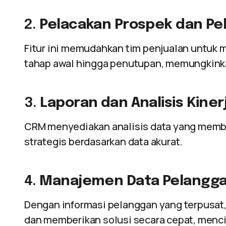
2.
Pelacakan Prospek dan Pe
Fitur ini memudahkan tim penjualan untuk m
tahap awal hingga penutupan, memungkinka
3.
Laporan dan Analisis Kiner
CRM menyediakan analisis data yang mem
strategis berdasarkan data akurat.
4.
Manajemen Data Pelangg
Dengan informasi pelanggan yang terpusat
dan memberikan solusi secara cepat, menc