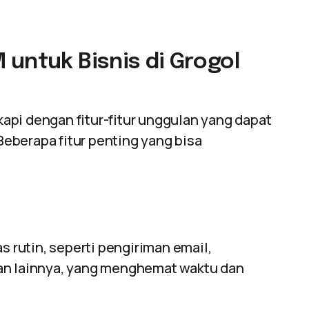
untuk Bisnis di Grogol
api dengan fitur-fitur unggulan yang dapat
eberapa fitur penting yang bisa
rutin, seperti pengiriman email,
ran lainnya, yang menghemat waktu dan