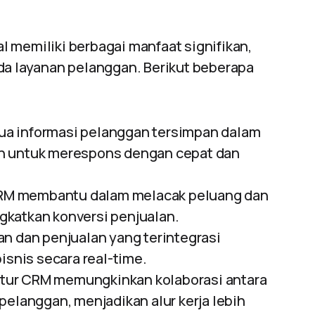
l memiliki berbagai manfaat signifikan,
da layanan pelanggan. Berikut beberapa
ua informasi pelanggan tersimpan dalam
an untuk merespons dengan cepat dan
RM membantu dalam melacak peluang dan
gkatkan konversi penjualan.
an dan penjualan yang terintegrasi
nis secara real-time.
Fitur CRM memungkinkan kolaborasi antara
pelanggan, menjadikan alur kerja lebih