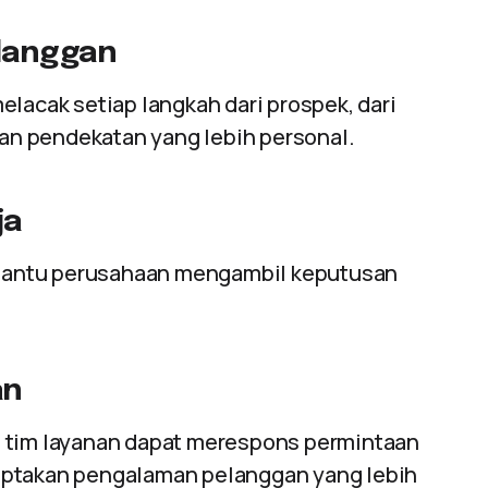
langgan
elacak setiap langkah dari prospek, dari
n pendekatan yang lebih personal.
ja
bantu perusahaan mengambil keputusan
an
, tim layanan dapat merespons permintaan
iptakan pengalaman pelanggan yang lebih