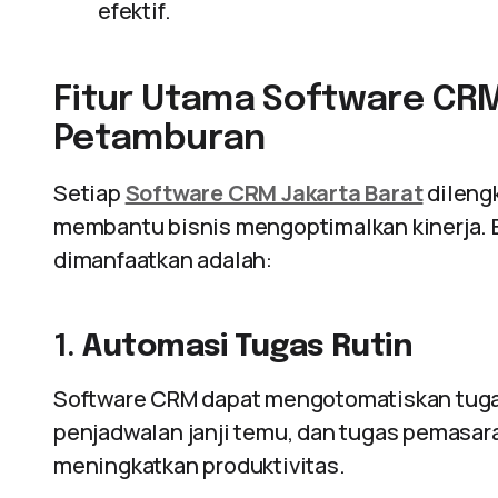
efektif.
Fitur Utama Software CRM 
Petamburan
Setiap
Software CRM Jakarta Barat
dilengk
membantu bisnis mengoptimalkan kinerja. B
dimanfaatkan adalah:
1.
Automasi Tugas Rutin
Software CRM dapat mengotomatiskan tugas 
penjadwalan janji temu, dan tugas pemasa
meningkatkan produktivitas.