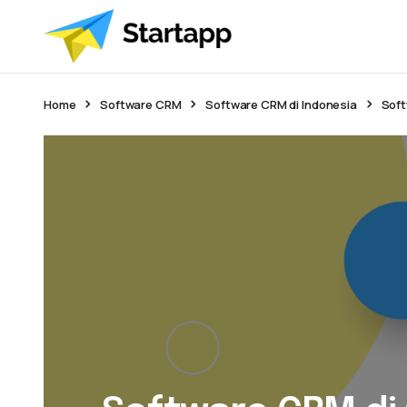
Home
Software CRM
Software CRM di Indonesia
Soft