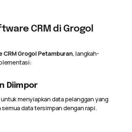
tware CRM di Grogol
e CRM Grogol Petamburan
, langkah-
plementasi:
n Diimpor
untuk menyiapkan data pelanggan yang
n semua data tersimpan dengan rapi.