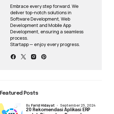
Embrace every step forward. We
deliver top-notch solutions in
Software Development, Web
Development and Mobile App
Development, ensuring a seamless
process.
Startapp — enjoy every progress.
Featured Posts
by
Farid Hidayat
September 25, 2024
20 Rekomendasi Aplikasi ERP