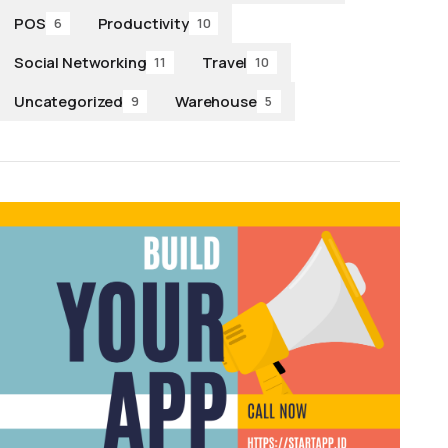
POS
Productivity
6
10
Social Networking
Travel
11
10
Uncategorized
Warehouse
9
5