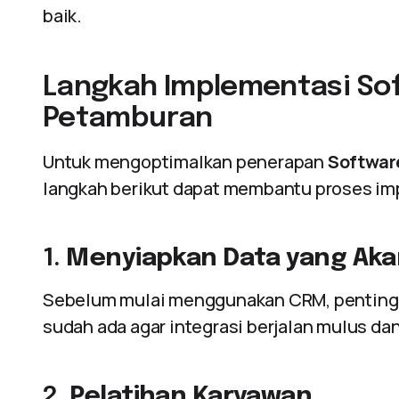
baik.
Langkah Implementasi Sof
Petamburan
Untuk mengoptimalkan penerapan
Softwar
langkah berikut dapat membantu proses im
1.
Menyiapkan Data yang Aka
Sebelum mulai menggunakan CRM, penting 
sudah ada agar integrasi berjalan mulus da
2.
Pelatihan Karyawan