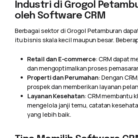
Industri di Grogol Petam
oleh Software CRM
Berbagai sektor di Grogol Petamburan dapat
itu bisnis skala kecil maupun besar. Bebera
Retail dan E-commerce
: CRM dapat m
dan mengoptimalkan proses pemasara
Properti dan Perumahan
: Dengan CRM
prospek dan memberikan layanan pelan
Layanan Kesehatan
: CRM membantu kl
mengelola janji temu, catatan kesehat
yang lebih baik.