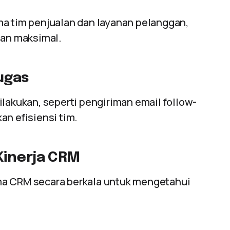
ma tim penjualan dan layanan pelanggan,
an maksimal.
ugas
ilakukan, seperti pengiriman email follow-
an efisiensi tim.
Kinerja CRM
ma CRM secara berkala untuk mengetahui