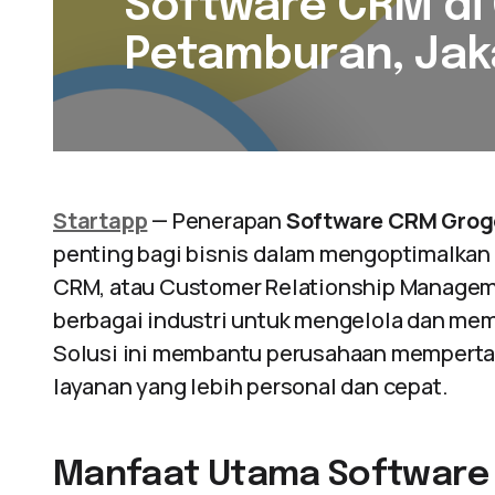
Software CRM di
Petamburan, Jak
Startapp
— Penerapan
Software CRM Grog
penting bagi bisnis dalam mengoptimalkan 
CRM, atau Customer Relationship Manage
berbagai industri untuk mengelola dan mem
Solusi ini membantu perusahaan mempert
layanan yang lebih personal dan cepat.
Manfaat Utama Software