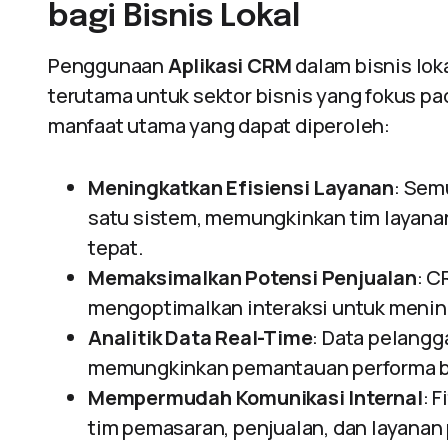
bagi Bisnis Lokal
Penggunaan
Aplikasi CRM
dalam bisnis loka
terutama untuk sektor bisnis yang fokus pa
manfaat utama yang dapat diperoleh:
Meningkatkan Efisiensi Layanan
: Sem
satu sistem, memungkinkan tim layan
tepat.
Memaksimalkan Potensi Penjualan
: C
mengoptimalkan interaksi untuk menin
Analitik Data Real-Time
: Data pelangg
memungkinkan pemantauan performa bis
Mempermudah Komunikasi Internal
: 
tim pemasaran, penjualan, dan layanan 