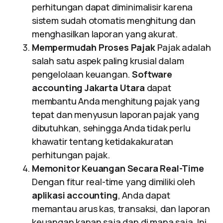
perhitungan dapat diminimalisir karena
sistem sudah otomatis menghitung dan
menghasilkan laporan yang akurat.
Mempermudah Proses Pajak
Pajak adalah
salah satu aspek paling krusial dalam
pengelolaan keuangan.
Software
accounting Jakarta Utara
dapat
membantu Anda menghitung pajak yang
tepat dan menyusun laporan pajak yang
dibutuhkan, sehingga Anda tidak perlu
khawatir tentang ketidakakuratan
perhitungan pajak.
Memonitor Keuangan Secara Real-Time
Dengan fitur real-time yang dimiliki oleh
aplikasi accounting
, Anda dapat
memantau arus kas, transaksi, dan laporan
keuangan kapan saja dan di mana saja. Ini