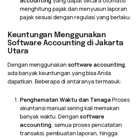
accounting
yang dapat secara otomatis
menghitung pajak dan menyusun laporan
pajak sesuai dengan regulasi yang berlaku.
Keuntungan Menggunakan
Software Accounting di Jakarta
Utara
Dengan menggunakan
software accounting
,
ada banyak keuntungan yang bisa Anda
dapatkan. Beberapa di antaranya termasuk:
Penghematan Waktu dan Tenaga
Proses
akuntansi manual sering kali memakan
banyak waktu. Dengan
software
accounting
, semua proses pencatatan
transaksi, pembuatan laporan, hingga