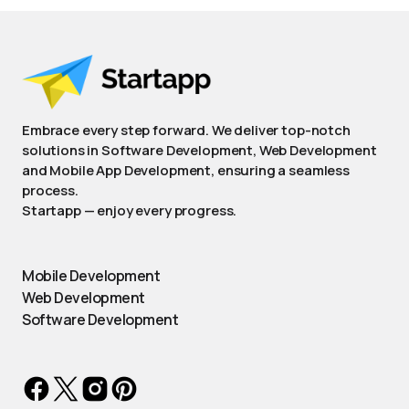
Embrace every step forward. We deliver top-notch
solutions in Software Development, Web Development
and Mobile App Development, ensuring a seamless
process.
Startapp — enjoy every progress.
Mobile Development
Web Development
Software Development