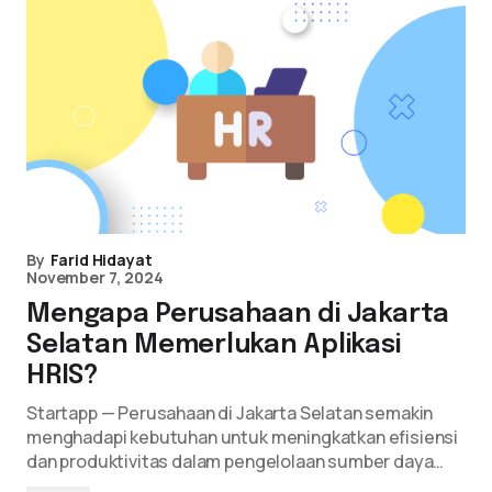
By
Farid Hidayat
November 7, 2024
Mengapa Perusahaan di Jakarta
Selatan Memerlukan Aplikasi
HRIS?
Startapp — Perusahaan di Jakarta Selatan semakin
menghadapi kebutuhan untuk meningkatkan efisiensi
dan produktivitas dalam pengelolaan sumber daya…