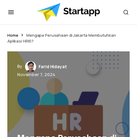
link slot gacor
link slot gacor
jacktoto
jacktoto
jacktoto
jacktoto
jacktoto
jacktoto
toto slot
toto slot
situs toto
slot gacor
slot gacor
slot gacor
slot gacor
slot gacor
situs toto
slot gacor
Home
Mengapa Perusahaan di Jakarta Membutuhkan
Aplikasi HRIS?
By
Farid Hidayat
November 7, 2024