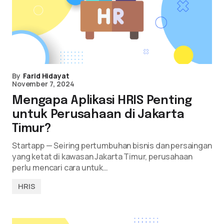
By
Farid Hidayat
November 7, 2024
Mengapa Aplikasi HRIS Penting
untuk Perusahaan di Jakarta
Timur?
Startapp — Seiring pertumbuhan bisnis dan persaingan
yang ketat di kawasan Jakarta Timur, perusahaan
perlu mencari cara untuk…
HRIS