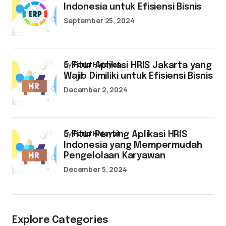
Indonesia untuk Efisiensi Bisnis
September 25, 2024
by
Farid Hidayat
5 Fitur Aplikasi HRIS Jakarta yang
Wajib Dimiliki untuk Efisiensi Bisnis
December 2, 2024
by
Farid Hidayat
5 Fitur Penting Aplikasi HRIS
Indonesia yang Mempermudah
Pengelolaan Karyawan
December 5, 2024
Explore Categories