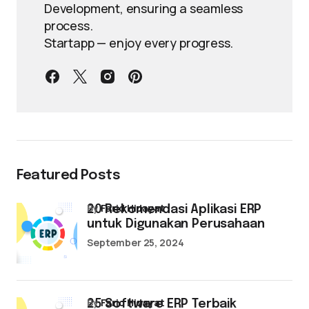
Development, ensuring a seamless
process.
Startapp — enjoy every progress.
Featured Posts
by
Farid Hidayat
20 Rekomendasi Aplikasi ERP
untuk Digunakan Perusahaan
September 25, 2024
by
Farid Hidayat
25 Software ERP Terbaik