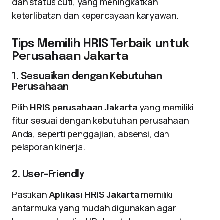
dan status cuti, yang meningkatkan
keterlibatan dan kepercayaan karyawan.
Tips Memilih HRIS Terbaik untuk
Perusahaan Jakarta
1. Sesuaikan dengan Kebutuhan
Perusahaan
Pilih
HRIS perusahaan Jakarta
yang memiliki
fitur sesuai dengan kebutuhan perusahaan
Anda, seperti penggajian, absensi, dan
pelaporan kinerja.
2. User-Friendly
Pastikan
Aplikasi HRIS Jakarta
memiliki
antarmuka yang mudah digunakan agar