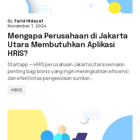
By
Farid Hidayat
November 7, 2024
Mengapa Perusahaan di Jakarta
Utara Membutuhkan Aplikasi
HRIS?
Startapp — HRIS perusahaan Jakarta Utara semakin
penting bagi bisnis yang ingin meningkatkan efisiensi
dan efektivitas pengelolaan sumber…
HRIS