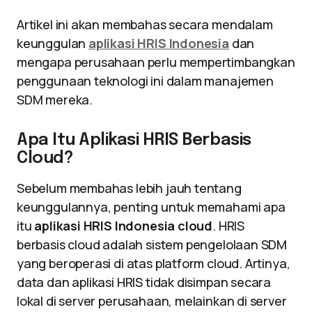
Artikel ini akan membahas secara mendalam
keunggulan
aplikasi HRIS Indonesia
dan
mengapa perusahaan perlu mempertimbangkan
penggunaan teknologi ini dalam manajemen
SDM mereka.
Apa Itu Aplikasi HRIS Berbasis
Cloud?
Sebelum membahas lebih jauh tentang
keunggulannya, penting untuk memahami apa
itu
aplikasi HRIS Indonesia cloud
. HRIS
berbasis cloud adalah sistem pengelolaan SDM
yang beroperasi di atas platform cloud. Artinya,
data dan aplikasi HRIS tidak disimpan secara
lokal di server perusahaan, melainkan di server