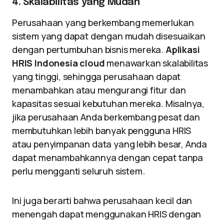
4. Skalabilitas yang Mudah
Perusahaan yang berkembang memerlukan
sistem yang dapat dengan mudah disesuaikan
dengan pertumbuhan bisnis mereka.
Aplikasi
HRIS Indonesia cloud
menawarkan skalabilitas
yang tinggi, sehingga perusahaan dapat
menambahkan atau mengurangi fitur dan
kapasitas sesuai kebutuhan mereka. Misalnya,
jika perusahaan Anda berkembang pesat dan
membutuhkan lebih banyak pengguna HRIS
atau penyimpanan data yang lebih besar, Anda
dapat menambahkannya dengan cepat tanpa
perlu mengganti seluruh sistem.
Ini juga berarti bahwa perusahaan kecil dan
menengah dapat menggunakan HRIS dengan