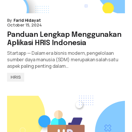
By
Farid Hidayat
October 15, 2024
Panduan Lengkap Menggunakan
Aplikasi HRIS Indonesia
Startapp — Dalam era bisnis modern, pengelolaan
sumber daya manusia (SDM) merupakan salah satu
aspek paling penting dalam…
HRIS