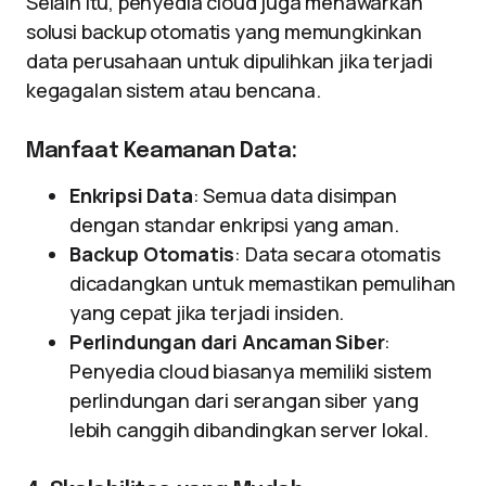
Selain itu, penyedia cloud juga menawarkan
solusi backup otomatis yang memungkinkan
data perusahaan untuk dipulihkan jika terjadi
kegagalan sistem atau bencana.
Manfaat Keamanan Data:
Enkripsi Data
: Semua data disimpan
dengan standar enkripsi yang aman.
Backup Otomatis
: Data secara otomatis
dicadangkan untuk memastikan pemulihan
yang cepat jika terjadi insiden.
Perlindungan dari Ancaman Siber
:
Penyedia cloud biasanya memiliki sistem
perlindungan dari serangan siber yang
lebih canggih dibandingkan server lokal.