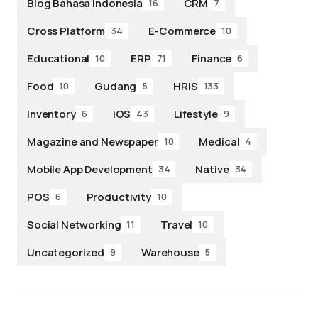
Blog Bahasa Indonesia
CRM
16
7
Cross Platform
E-Commerce
34
10
Educational
ERP
Finance
10
71
6
Food
Gudang
HRIS
10
5
133
Inventory
iOS
Lifestyle
6
43
9
Magazine and Newspaper
Medical
10
4
Mobile App Development
Native
34
34
POS
Productivity
6
10
Social Networking
Travel
11
10
Uncategorized
Warehouse
9
5