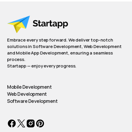
Embrace every step forward. We deliver top-notch
solutions in Software Development, Web Development
and Mobile App Development, ensuring a seamless
process.
Startapp — enjoy every progress.
Mobile Development
Web Development
Software Development