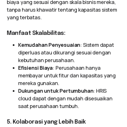
biaya yang sesuai dengan skala bisnis mereka,
tanpa harus khawatir tentang kapasitas sistem
yang terbatas.
Manfaat Skalabilitas:
Kemudahan Penyesuaian
: Sistem dapat
diperluas atau dikurangi sesuai dengan
kebutuhan perusahaan.
Efisiensi Biaya
: Perusahaan hanya
membayar untuk fitur dan kapasitas yang
mereka gunakan.
Dukungan untuk Pertumbuhan
: HRIS
cloud dapat dengan mudah disesuaikan
saat perusahaan tumbuh.
5. Kolaborasi yang Lebih Baik