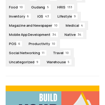
Food
Gudang
HRIS
10
5
133
Inventory
iOS
Lifestyle
6
43
9
Magazine and Newspaper
Medical
10
4
Mobile App Development
Native
34
34
POS
Productivity
6
10
Social Networking
Travel
11
10
Uncategorized
Warehouse
9
5