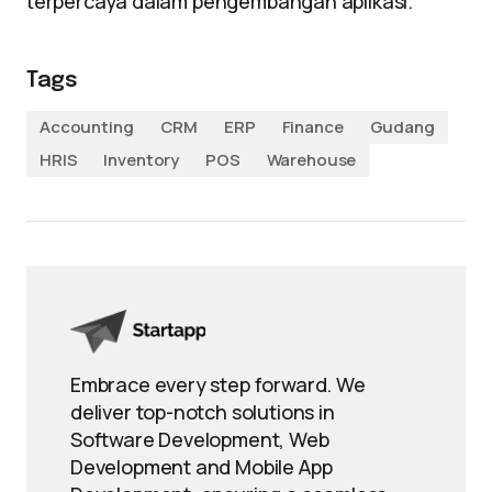
terpercaya dalam pengembangan aplikasi.
Tags
Accounting
CRM
ERP
Finance
Gudang
HRIS
Inventory
POS
Warehouse
Embrace every step forward. We
deliver top-notch solutions in
Software Development, Web
Development and Mobile App