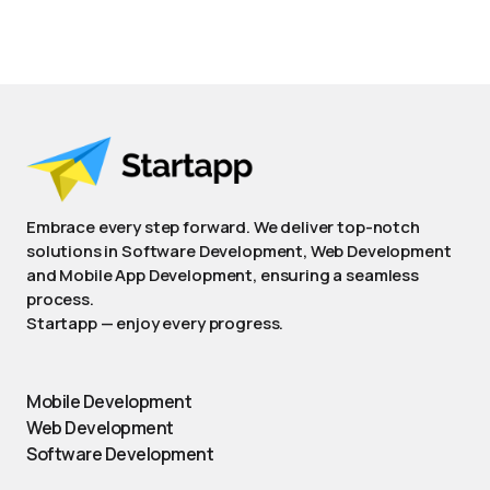
Embrace every step forward. We deliver top-notch
solutions in Software Development, Web Development
and Mobile App Development, ensuring a seamless
process.
Startapp — enjoy every progress.
Mobile Development
Web Development
Software Development