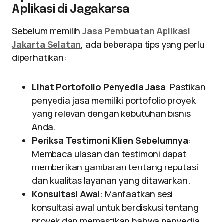
Aplikasi di Jagakarsa
Sebelum memilih
Jasa Pembuatan Aplikasi
Jakarta Selatan
, ada beberapa tips yang perlu
diperhatikan:
Lihat Portofolio Penyedia Jasa
: Pastikan
penyedia jasa memiliki portofolio proyek
yang relevan dengan kebutuhan bisnis
Anda.
Periksa Testimoni Klien Sebelumnya
:
Membaca ulasan dan testimoni dapat
memberikan gambaran tentang reputasi
dan kualitas layanan yang ditawarkan.
Konsultasi Awal
: Manfaatkan sesi
konsultasi awal untuk berdiskusi tentang
proyek dan memastikan bahwa penyedia