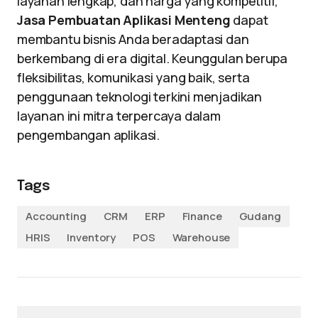
layanan lengkap, dan harga yang kompetitif,
Jasa Pembuatan Aplikasi Menteng
dapat
membantu bisnis Anda beradaptasi dan
berkembang di era digital. Keunggulan berupa
fleksibilitas, komunikasi yang baik, serta
penggunaan teknologi terkini menjadikan
layanan ini mitra terpercaya dalam
pengembangan aplikasi.
Tags
Accounting
CRM
ERP
Finance
Gudang
HRIS
Inventory
POS
Warehouse