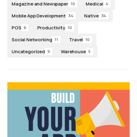
Magazine and Newspaper
Medical
10
4
Mobile App Development
Native
34
34
POS
Productivity
6
10
Social Networking
Travel
11
10
Uncategorized
Warehouse
9
5