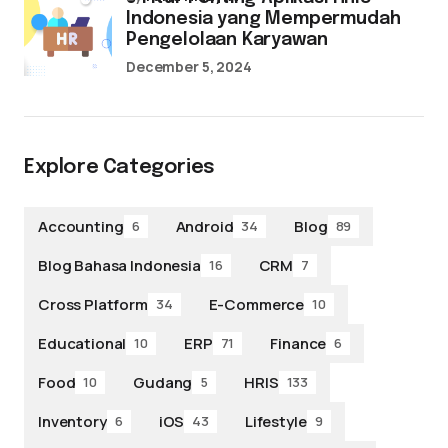
Indonesia yang Mempermudah
Pengelolaan Karyawan
December 5, 2024
Explore Categories
Accounting
Android
Blog
6
34
89
Blog Bahasa Indonesia
CRM
16
7
Cross Platform
E-Commerce
34
10
Educational
ERP
Finance
10
71
6
Food
Gudang
HRIS
10
5
133
Inventory
iOS
Lifestyle
6
43
9