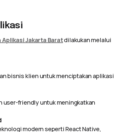
ikasi
Aplikasi Jakarta Barat
dilakukan melalui
n bisnis klien untuk menciptakan aplikasi
 user-friendly untuk meningkatkan
d
nologi modern seperti React Native,