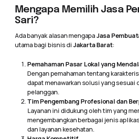
Mengapa Memilih Jasa Pe
Sari?
Ada banyak alasan mengapa
Jasa Pembuata
utama bagi bisnis di
Jakarta Barat
:
Pemahaman Pasar Lokal yang Menda
Dengan pemahaman tentang karakterist
dapat menawarkan solusi yang sesuai 
pelanggan.
Tim Pengembang Profesional dan Be
Layanan ini didukung oleh tim yang me
mengembangkan berbagai jenis aplikasi
dan layanan kesehatan.
Harga Kompetitif