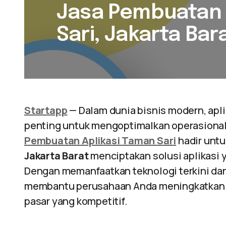
Jasa Pembuatan 
Sari, Jakarta Bar
Startapp
— Dalam dunia bisnis modern, apl
penting untuk mengoptimalkan operasional
Pembuatan Aplikasi Taman Sari
hadir untu
Jakarta Barat
menciptakan solusi aplikasi 
Dengan memanfaatkan teknologi terkini dan 
membantu perusahaan Anda meningkatkan pro
pasar yang kompetitif.