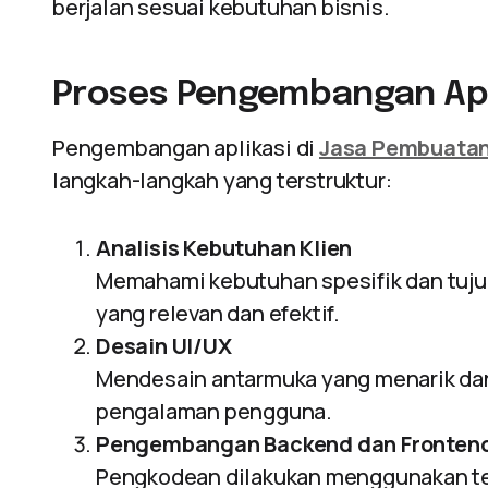
berjalan sesuai kebutuhan bisnis.
Proses Pengembangan Apl
Pengembangan aplikasi di
Jasa Pembuatan 
langkah-langkah yang terstruktur:
Analisis Kebutuhan Klien
Memahami kebutuhan spesifik dan tujua
yang relevan dan efektif.
Desain UI/UX
Mendesain antarmuka yang menarik dan
pengalaman pengguna.
Pengembangan Backend dan Fronten
Pengkodean dilakukan menggunakan tek