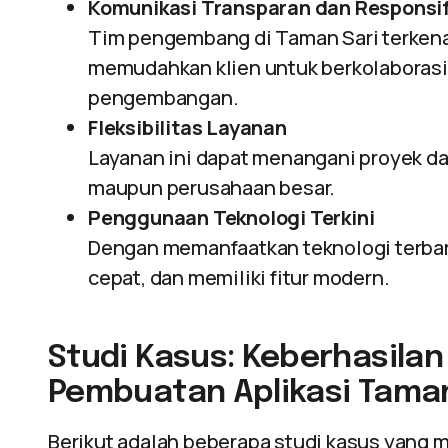
Komunikasi Transparan dan Responsi
Tim pengembang di Taman Sari terkena
memudahkan klien untuk berkolaboras
pengembangan.
Fleksibilitas Layanan
Layanan ini dapat menangani proyek dal
maupun perusahaan besar.
Penggunaan Teknologi Terkini
Dengan memanfaatkan teknologi terbaru
cepat, dan memiliki fitur modern.
Studi Kasus: Keberhasila
Pembuatan Aplikasi Taman
Berikut adalah beberapa studi kasus yang 