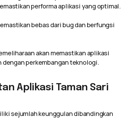
memastikan performa aplikasi yang optimal.
memastikan bebas dari bug dan berfungsi
pemeliharaan akan memastikan aplikasi
van dengan perkembangan teknologi.
n Aplikasi Taman Sari
iki sejumlah keunggulan dibandingkan