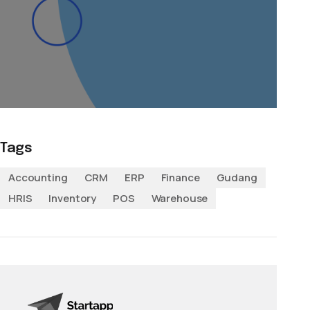
Tags
Accounting
CRM
ERP
Finance
Gudang
HRIS
Inventory
POS
Warehouse