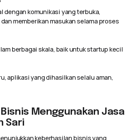
f
l dengan komunikasi yang terbuka,
i dan memberikan masukan selama proses
am berbagai skala, baik untuk startup kecil
, aplikasi yang dihasilkan selalu aman,
n Bisnis Menggunakan Jasa
 Sari
menunjukkan keberhasilan bisnis yang