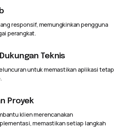
b
 yang responsif, memungkinkan pengguna
gai perangkat.
 Dukungan Teknis
luncuran untuk memastikan aplikasi tetap
.
an Proyek
embantu klien merencanakan
mplementasi, memastikan setiap langkah