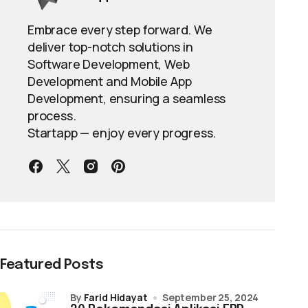
Embrace every step forward. We
deliver top-notch solutions in
Software Development, Web
Development and Mobile App
Development, ensuring a seamless
process.
Startapp — enjoy every progress.
Featured Posts
by
Farid Hidayat
September 25, 2024