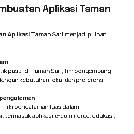
mbuatan Aplikasi Taman
n Aplikasi Taman Sari
menjadi pilihan
lam
ik pasar di Taman Sari, tim pengembang
dengan kebutuhan lokal dan preferensi
rpengalaman
miliki pengalaman luas dalam
, termasuk aplikasi e-commerce, edukasi,