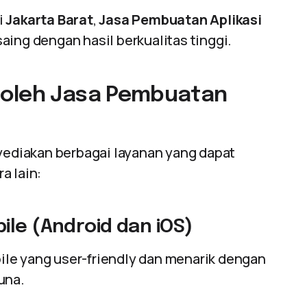
i
Jakarta Barat
,
Jasa Pembuatan Aplikasi
aing dengan hasil berkualitas tinggi.
 oleh Jasa Pembuatan
diakan berbagai layanan yang dapat
a lain:
ile (Android dan iOS)
le yang user-friendly dan menarik dengan
una.