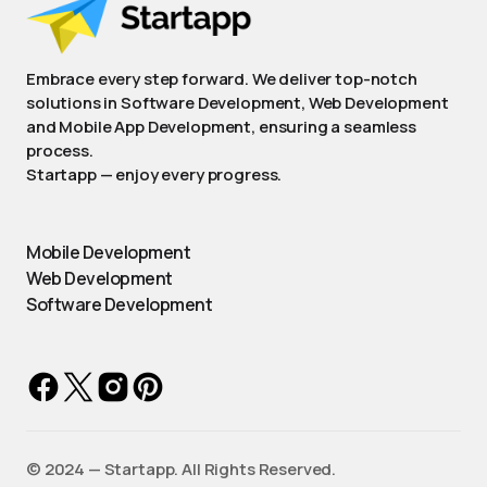
Embrace every step forward. We deliver top-notch
solutions in Software Development, Web Development
and Mobile App Development, ensuring a seamless
process.
Startapp — enjoy every progress.
Mobile Development
Web Development
Software Development
©️ 2024 — Startapp. All Rights Reserved.