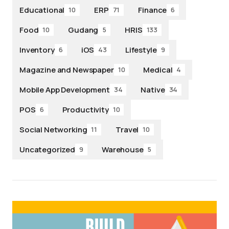
Educational
ERP
Finance
10
71
6
Food
Gudang
HRIS
10
5
133
Inventory
iOS
Lifestyle
6
43
9
Magazine and Newspaper
Medical
10
4
Mobile App Development
Native
34
34
POS
Productivity
6
10
Social Networking
Travel
11
10
Uncategorized
Warehouse
9
5