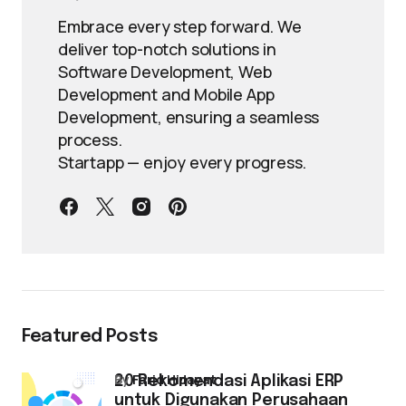
Embrace every step forward. We
deliver top-notch solutions in
Software Development, Web
Development and Mobile App
Development, ensuring a seamless
process.
Startapp — enjoy every progress.
Featured Posts
by
Farid Hidayat
20 Rekomendasi Aplikasi ERP
untuk Digunakan Perusahaan