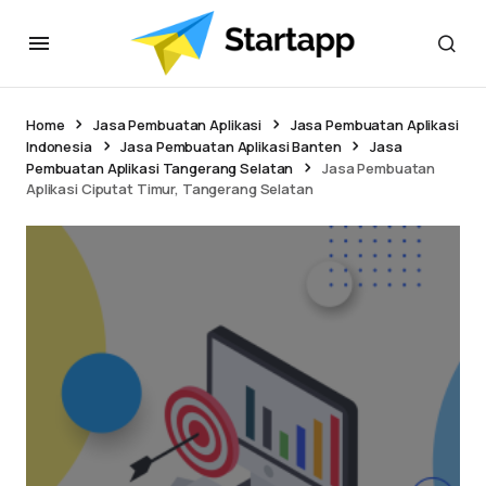
Home
Jasa Pembuatan Aplikasi
Jasa Pembuatan Aplikasi
Indonesia
Jasa Pembuatan Aplikasi Banten
Jasa
Pembuatan Aplikasi Tangerang Selatan
Jasa Pembuatan
Aplikasi Ciputat Timur, Tangerang Selatan