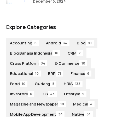
December 5, 2024
Explore Categories
Accounting
Android
Blog
6
34
89
Blog Bahasa Indonesia
CRM
16
7
Cross Platform
E-Commerce
34
10
Educational
ERP
Finance
10
71
6
Food
Gudang
HRIS
10
5
133
Inventory
iOS
Lifestyle
6
43
9
Magazine and Newspaper
Medical
10
4
Mobile App Development
Native
34
34