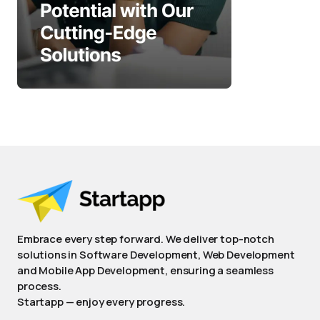
Embrace every step forward. We deliver top-notch
solutions in Software Development, Web Development
and Mobile App Development, ensuring a seamless
process.
Startapp — enjoy every progress.