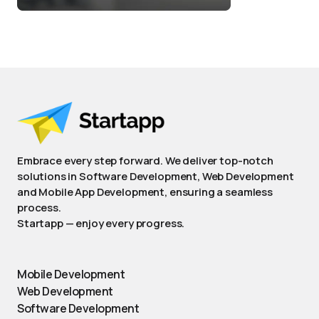
Embrace every step forward. We deliver top-notch
solutions in Software Development, Web Development
and Mobile App Development, ensuring a seamless
process.
Startapp — enjoy every progress.
Mobile Development
Web Development
Software Development