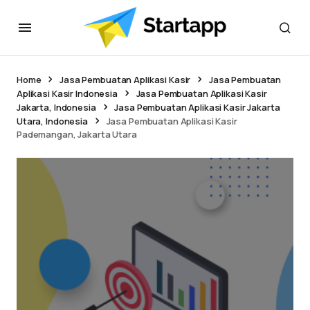
Home
Jasa Pembuatan Aplikasi Kasir
Jasa Pembuatan
Aplikasi Kasir Indonesia
Jasa Pembuatan Aplikasi Kasir
Jakarta, Indonesia
Jasa Pembuatan Aplikasi Kasir Jakarta
Utara, Indonesia
Jasa Pembuatan Aplikasi Kasir
Pademangan, Jakarta Utara