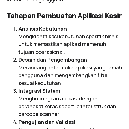
Tahapan Pembuatan Aplikasi Kasir
Analisis Kebutuhan
Mengidentifikasi kebutuhan spesifik bisnis
untuk memastikan aplikasi memenuhi
tujuan operasional.
Desain dan Pengembangan
Merancang antarmuka aplikasi yang ramah
pengguna dan mengembangkan fitur
sesuai kebutuhan.
Integrasi Sistem
Menghubungkan aplikasi dengan
perangkat keras seperti printer struk dan
barcode scanner.
Pengujian dan Validasi