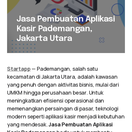
Jasa Pembuatan Aplikasi
Kasir Pademangan,
Jakarta Utara
Startapp
— Pademangan, salah satu
kecamatan di Jakarta Utara, adalah kawasan
yang penuh dengan aktivitas bisnis, mulai dari
UMKM hingga perusahaan besar. Untuk
meningkatkan efisiensi operasional dan
memenangkan persaingan di pasar, teknologi
modern seperti aplikasi kasir menjadi kebutuhan
yang mendesak.
Jasa Pembuatan Aplikasi