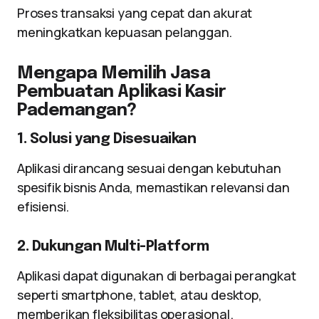
Proses transaksi yang cepat dan akurat
meningkatkan kepuasan pelanggan.
Mengapa Memilih Jasa
Pembuatan Aplikasi Kasir
Pademangan?
1. Solusi yang Disesuaikan
Aplikasi dirancang sesuai dengan kebutuhan
spesifik bisnis Anda, memastikan relevansi dan
efisiensi.
2. Dukungan Multi-Platform
Aplikasi dapat digunakan di berbagai perangkat
seperti smartphone, tablet, atau desktop,
memberikan fleksibilitas operasional.