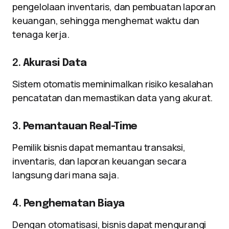
pengelolaan inventaris, dan pembuatan laporan
keuangan, sehingga menghemat waktu dan
tenaga kerja.
2.
Akurasi Data
Sistem otomatis meminimalkan risiko kesalahan
pencatatan dan memastikan data yang akurat.
3.
Pemantauan Real-Time
Pemilik bisnis dapat memantau transaksi,
inventaris, dan laporan keuangan secara
langsung dari mana saja.
4.
Penghematan Biaya
Dengan otomatisasi, bisnis dapat mengurangi