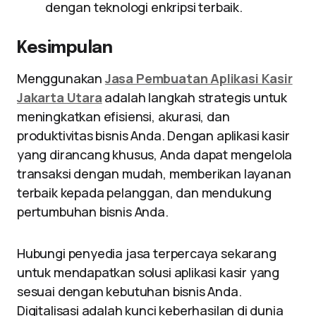
dengan teknologi enkripsi terbaik.
Kesimpulan
Menggunakan
Jasa Pembuatan Aplikasi Kasir
Jakarta Utara
adalah langkah strategis untuk
meningkatkan efisiensi, akurasi, dan
produktivitas bisnis Anda. Dengan aplikasi kasir
yang dirancang khusus, Anda dapat mengelola
transaksi dengan mudah, memberikan layanan
terbaik kepada pelanggan, dan mendukung
pertumbuhan bisnis Anda.
Hubungi penyedia jasa terpercaya sekarang
untuk mendapatkan solusi aplikasi kasir yang
sesuai dengan kebutuhan bisnis Anda.
Digitalisasi adalah kunci keberhasilan di dunia