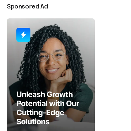
Sponsored Ad