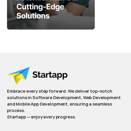
Embrace every step forward. We deliver top-notch
solutions in Software Development, Web Development
and Mobile App Development, ensuring a seamless
process.
Startapp — enjoy every progress.