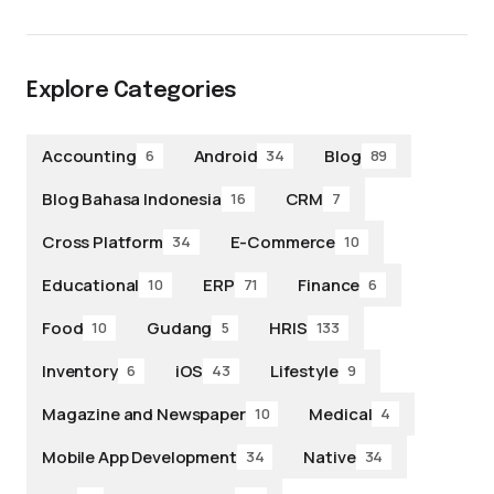
Explore Categories
Accounting
Android
Blog
6
34
89
Blog Bahasa Indonesia
CRM
16
7
Cross Platform
E-Commerce
34
10
Educational
ERP
Finance
10
71
6
Food
Gudang
HRIS
10
5
133
Inventory
iOS
Lifestyle
6
43
9
Magazine and Newspaper
Medical
10
4
Mobile App Development
Native
34
34