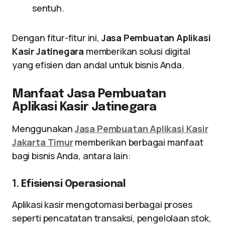
sentuh.
Dengan fitur-fitur ini,
Jasa Pembuatan Aplikasi
Kasir Jatinegara
memberikan solusi digital
yang efisien dan andal untuk bisnis Anda.
Manfaat Jasa Pembuatan
Aplikasi Kasir Jatinegara
Menggunakan
Jasa Pembuatan Aplikasi Kasir
Jakarta Timur
memberikan berbagai manfaat
bagi bisnis Anda, antara lain:
1.
Efisiensi Operasional
Aplikasi kasir mengotomasi berbagai proses
seperti pencatatan transaksi, pengelolaan stok,