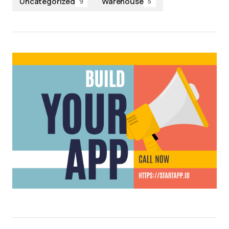
Uncategorized
Warehouse
9
5