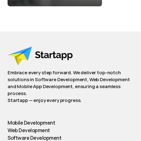
Embrace every step forward. We deliver top-notch
solutions in Software Development, Web Development
and Mobile App Development, ensuring a seamless
process.
Startapp — enjoy every progress.
Mobile Development
Web Development
Software Development