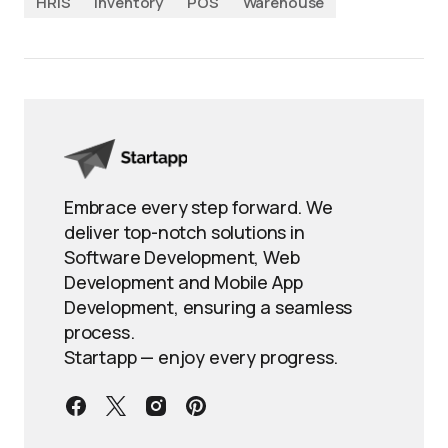
HRIS
Inventory
POS
Warehouse
Embrace every step forward. We
deliver top-notch solutions in
Software Development, Web
Development and Mobile App
Development, ensuring a seamless
process.
Startapp — enjoy every progress.