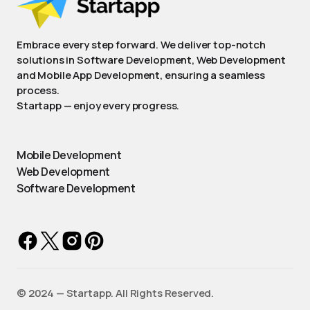
Embrace every step forward. We deliver top-notch
solutions in Software Development, Web Development
and Mobile App Development, ensuring a seamless
process.
Startapp — enjoy every progress.
Mobile Development
Web Development
Software Development
©️ 2024 — Startapp. All Rights Reserved.