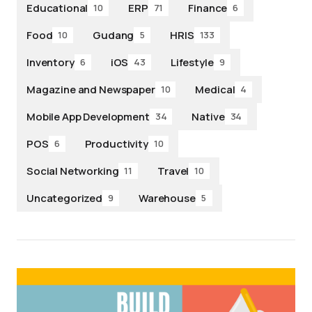
Educational
ERP
Finance
10
71
6
Food
Gudang
HRIS
10
5
133
Inventory
iOS
Lifestyle
6
43
9
Magazine and Newspaper
Medical
10
4
Mobile App Development
Native
34
34
POS
Productivity
6
10
Social Networking
Travel
11
10
Uncategorized
Warehouse
9
5