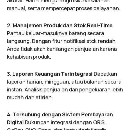
akurat. Hal ini mengurangi risiko kesalahan
manual, serta mempercepat proses pelayanan.
2. Manajemen Produk dan Stok Real-Time
Pantau keluar-masuknya barang secara
langsung. Dengan fitur notifikasi stok rendah,
Anda tidak akan kehilangan penjualan karena
kehabisan produk.
3. Laporan Keuangan Terintegrasi
Dapatkan
laporan harian, mingguan, atau bulanan secara
instan. Analisis penjualan dan pengeluaran lebih
mudah dan efisien.
4. Terhubung dengan Sistem Pembayaran
Digital
Dukungan integrasi dengan QRIS,