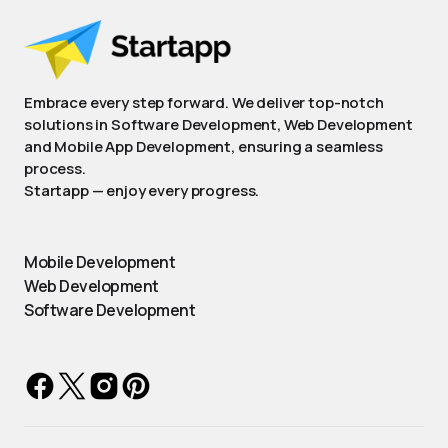
Embrace every step forward. We deliver top-notch
solutions in Software Development, Web Development
and Mobile App Development, ensuring a seamless
process.
Startapp — enjoy every progress.
Mobile Development
Web Development
Software Development