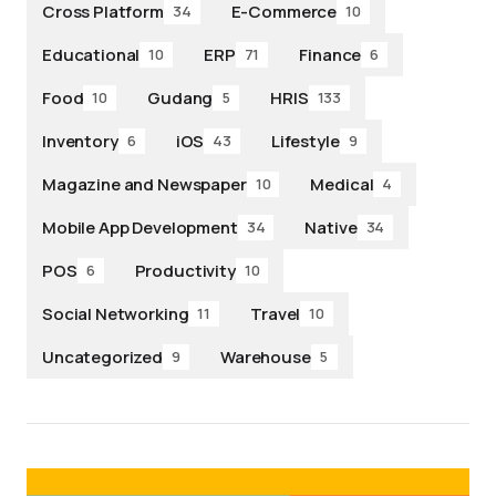
Cross Platform
E-Commerce
34
10
Educational
ERP
Finance
10
71
6
Food
Gudang
HRIS
10
5
133
Inventory
iOS
Lifestyle
6
43
9
Magazine and Newspaper
Medical
10
4
Mobile App Development
Native
34
34
POS
Productivity
6
10
Social Networking
Travel
11
10
Uncategorized
Warehouse
9
5